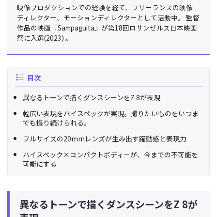
映像プロダクションでの経験を経て、フリーランスの映像
ディレクター、モーションディレクターとして活動中。 監督
作品の映画『Sampaguita』が第18回ロサンゼルス日本映画
祭に入選(2023) 。
目次
異なるトーンで描くダンスシーンをZ 8が表現
幅広い表現をハイスペックが実現。撮りたいものをいつま
でも撮り続けられる。
フルサイズの20mmレンズが生み出す躍動感と表現力
ハイスペック×コンパクトボディーが、今までの不可能を
可能にする
異なるトーンで描くダンスシーンをZ 8が