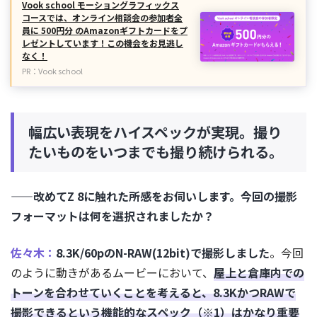
Vook school モーショングラフィックス
コースでは、オンライン相談会の参加者全
員に 500円分 のAmazonギフトカードをプ
レゼントしています！この機会をお見逃し
なく！
PR：Vook school
幅広い表現をハイスペックが実現。撮り
たいものをいつまでも撮り続けられる。
——改めてZ 8に触れた所感をお伺いします。今回の撮影
フォーマットは何を選択されましたか？
佐々木：
8.3K/60pのN-RAW(12bit)で撮影しました
。今回
のように動きがあるムービーにおいて、
屋上と倉庫内での
トーンを合わせていくことを考えると、8.3KかつRAWで
撮影できるという機能的なスペック（※1）はかなり重要