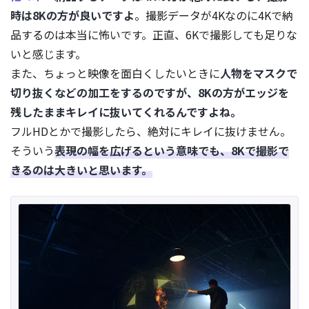
時は8Kの方が良いですよ
。撮影データが4Kなのに4Kで納
品するのは本当に怖いです。正直、6Kで撮影しても足りな
いと感じます。
また、ちょっと映像を面白くしたいときに
人物をマスクで
切り抜くなどの加工をするのですが、8Kの方がエッジを
残したままキレイに抜いてくれるんですよね。
フルHDとかで撮影したら、絶対にキレイに抜けません。
そういう
表現の幅を広げるという意味でも、8Kで撮影で
きるのは大きいと思います。