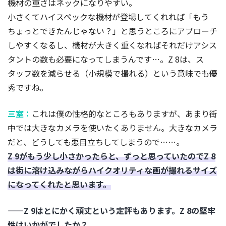
機材の重さはネックになりやすい。
小さくてハイスペックな機材が登場してくれれば「もう
ちょっとできたんじゃない？」と思うところにアプローチ
しやすくなるし、機材が大きく重くなればそれだけアシス
タントの数も必要になってしまうんです…。Z 8は、ス
タッフ数を減らせる（小規模で撮れる）という意味でも優
秀ですね。
三室：
これは僕の性格的なところもありますが、あまり街
中では大きなカメラを使いたくありません。大きなカメラ
だと、どうしても悪目立ちしてしまうので……。
Z 9がもう少し小さかったらと、ずっと思っていたのでZ 8
は街に溶け込みながらハイクオリティな画が撮れるサイズ
になってくれたと思います。
——Z 9はとにかく頑丈という定評もあります。Z 8の堅牢
性はいかがでしたか？