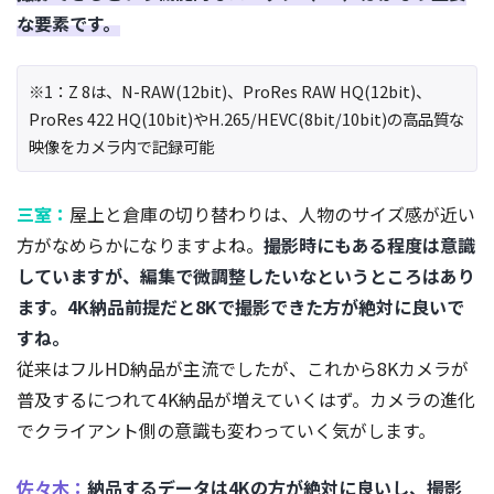
な要素です。
※1：Z 8は、N-RAW(12bit)、ProRes RAW HQ(12bit)、
ProRes 422 HQ(10bit)やH.265/HEVC(8bit/10bit)の高品質な
映像をカメラ内で記録可能
三室：
屋上と倉庫の切り替わりは、人物のサイズ感が近い
方がなめらかになりますよね。
撮影時にもある程度は意識
していますが、編集で微調整したいなというところはあり
ます。4K納品前提だと8Kで撮影できた方が絶対に良いで
すね。
従来はフルHD納品が主流でしたが、これから8Kカメラが
普及するにつれて4K納品が増えていくはず。カメラの進化
でクライアント側の意識も変わっていく気がします。
佐々木：
納品するデータは4Kの方が絶対に良いし、撮影