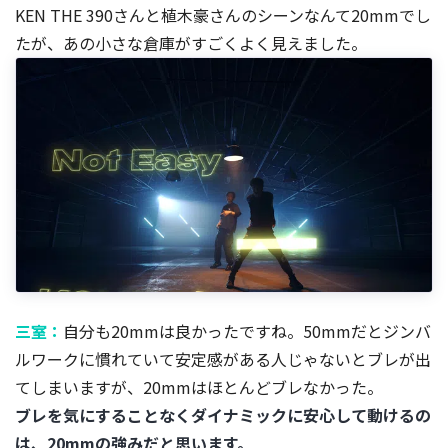
KEN THE 390さんと植木豪さんのシーンなんて20mmでし
たが、あの小さな倉庫がすごくよく見えました。
三室：
自分も20mmは良かったですね。50mmだとジンバ
ルワークに慣れていて安定感がある人じゃないとブレが出
てしまいますが、20mmはほとんどブレなかった。
ブレを気にすることなくダイナミックに安心して動けるの
は、20mmの強みだと思います。