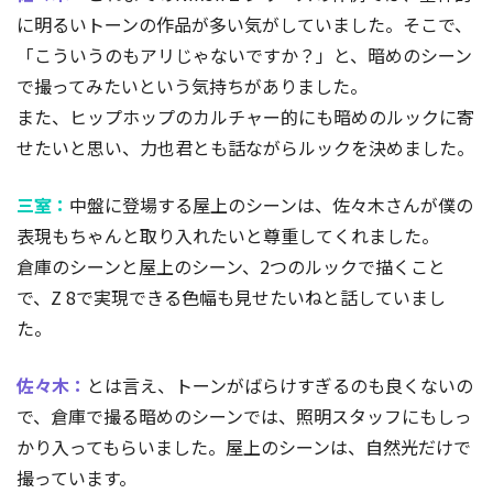
に明るいトーンの作品が多い気がしていました。そこで、
「こういうのもアリじゃないですか？」と、暗めのシーン
で撮ってみたいという気持ちがありました。
また、ヒップホップのカルチャー的にも暗めのルックに寄
せたいと思い、力也君とも話ながらルックを決めました。
三室：
中盤に登場する屋上のシーンは、佐々木さんが僕の
表現もちゃんと取り入れたいと尊重してくれました。
倉庫のシーンと屋上のシーン、2つのルックで描くこと
で、Z 8で実現できる色幅も見せたいねと話していまし
た。
佐々木：
とは言え、トーンがばらけすぎるのも良くないの
で、倉庫で撮る暗めのシーンでは、照明スタッフにもしっ
かり入ってもらいました。屋上のシーンは、自然光だけで
撮っています。