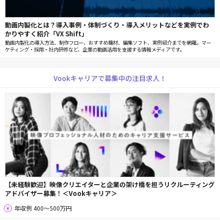
動画内製化とは？導入事例・体制づくり・導入メリットなどを実例でわ
かりやすく紹介「VX Shift」
動画内製化の導入方法、制作フロー、おすすめ機材、編集ソフト、実例紹介までを網羅。マー
ケティング・採用・社内研修など、企業の動画活用を支援する情報メディアです。
Vookキャリアで募集中の注目求人！
【未経験歓迎】映像クリエイターと企業の架け橋を担うリクルーティング
アドバイザー募集！＜Vookキャリア＞
年収例 400〜500万円