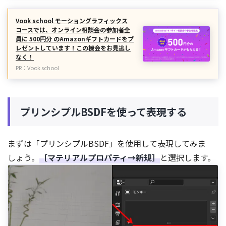
Vook school モーショングラフィックス
コースでは、オンライン相談会の参加者全
員に 500円分 のAmazonギフトカードをプ
レゼントしています！この機会をお見逃し
なく！
PR：Vook school
プリンシプルBSDFを使って表現する
まずは「プリンシプルBSDF」を使用して表現してみま
しょう。
［マテリアルプロパティ→新規］
と選択します。