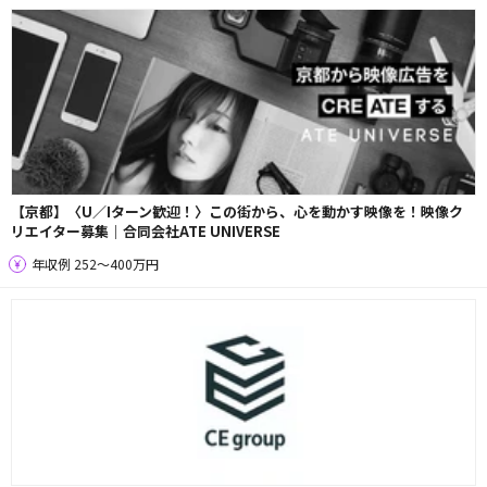
【京都】〈U／Iターン歓迎！〉この街から、心を動かす映像を！映像ク
リエイター募集｜合同会社ATE UNIVERSE
年収例 252〜400万円