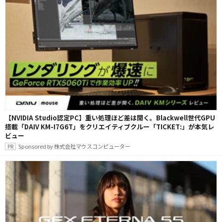
【NVIDIA Studio認定PC】重い処理ほど差は開く。Blackwell世代GPU
搭載「DAIV KM-I7G6T」をクリエイティブクルー「TICKET:」が本気レ
ビュー
Sponsored by 株式会社マウスコンピューター