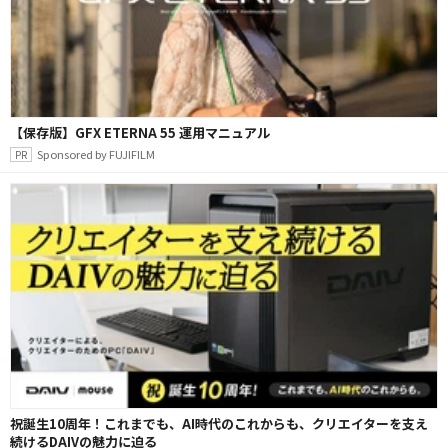
【保存版】GFX ETERNA 55 運用マニュアル
Sponsored by FUJIFILM
祝誕生10周年！これまでも、AI時代のこれからも、クリエイターを支え
続けるDAIVの魅力に迫る