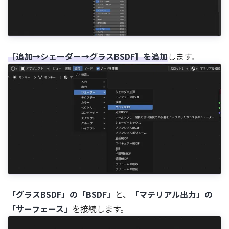
［追加→シェーダー→グラスBSDF］を追加
します。
「グラスBSDF」の「BSDF」
と、
「マテリアル出力」の
「サーフェース」
を接続します。