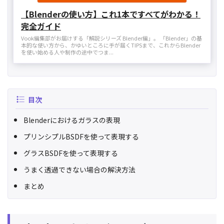
【Blenderの使い方】これ1本ですべてがわかる！
完全ガイド
Vook編集部がお届けする「解説シリーズ Blender編」。 「Blender」の基
本的な使い方から、かゆいところに手が届くTIPSまで、これからBlender
を使い始める人や制作の途中でつま...
目次
Blenderにおけるガラスの表現
プリンシプルBSDFを使って表現する
グラスBSDFを使って表現する
うまく透過できない場合の解決方法
まとめ