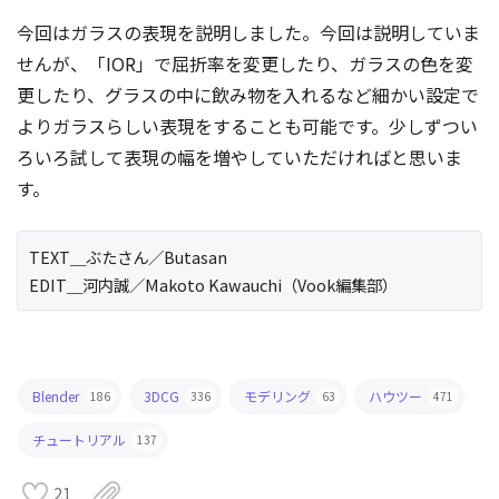
今回はガラスの表現を説明しました。今回は説明していま
せんが、「IOR」で屈折率を変更したり、ガラスの色を変
更したり、グラスの中に飲み物を入れるなど細かい設定で
よりガラスらしい表現をすることも可能です。少しずつい
ろいろ試して表現の幅を増やしていただければと思いま
す。
TEXT＿ぶたさん／Butasan
EDIT＿河内誠／Makoto Kawauchi（Vook編集部）
Blender
3DCG
モデリング
ハウツー
186
336
63
471
チュートリアル
137
21