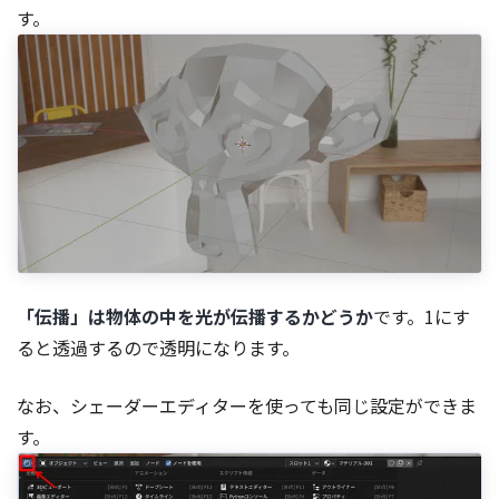
す。
「伝播」は物体の中を光が伝播するかどうか
です。1にす
ると透過するので透明になります。
なお、シェーダーエディターを使っても同じ設定ができま
す。