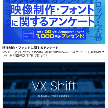
映像制作・フォントに関するアンケート
アンケートに回答いただいた方の中から抽選で50名様にAmazonギフトカード1,000円分をプ
レゼント！回答締切8月17日（月）まで！