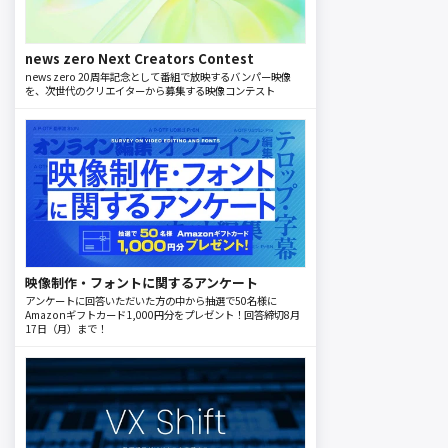
news zero Next Creators Contest
news zero 20周年記念として番組で放映するバンパー映像
を、次世代のクリエイターから募集する映像コンテスト
映像制作・フォントに関するアンケート
アンケートに回答いただいた方の中から抽選で50名様に
Amazonギフトカード1,000円分をプレゼント！回答締切8月
17日（月）まで！