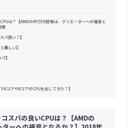
PUは？【AMDのRYZEN登場は、クリエーターへの福音と
更新
コスパ良い？】
いと厳しい】
 i7】
】
格で6コアや8コアのCPUを出してきた？】
コスパの良いCPUは？【AMDの
ーターへの福音となるか？】2018年