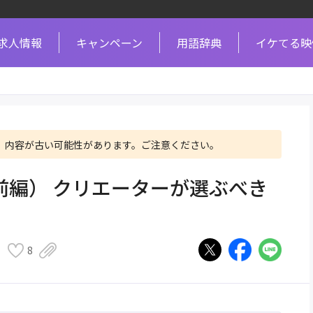
求人情報
キャンペーン
用語辞典
イケてる映
、内容が古い可能性があります。ご注意ください。
前編） クリエーターが選ぶべき
？
8