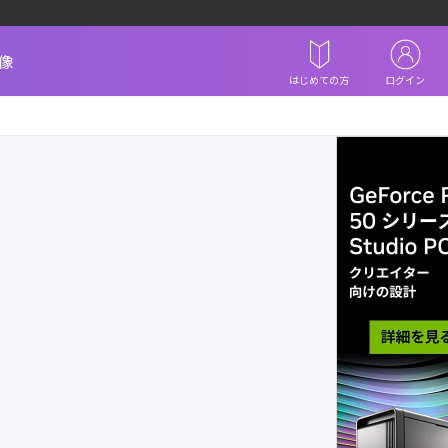
像
はじめての方
ログイン