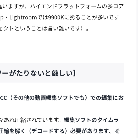
違いますが、ハイエンドプラットフォームの多コア
toshop・Lightroomでは9900Kに劣ることが多いです
フェクトということは言い難いです）。
ワーがたりないと厳しい】
 ProCC（その他の動画編集ソフトでも）での編集にお
々あれ圧縮されています。
編集ソフトのタイムラ
圧縮を解く（デコードする）必要があります
。
そ