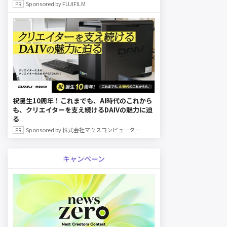
Sponsored by FUJIFILM
祝誕生10周年！これまでも、AI時代のこれから
も、クリエイターを支え続けるDAIVの魅力に迫
る
Sponsored by 株式会社マウスコンピューター
キャンペーン