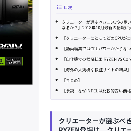
目次
クリエーターが選ぶべきコスパの良いC
なるか？】2018年10月最新の情報に
【クリエーターにとってどのCPUが
【動画編集ではCPUパワーがたりな
【自作機での検証結果 RYZEN VS Core
【海外の大規模な検証サイトの結果
【まとめ】
【余談：なぜINTELは比較的安い価
クリエーターが選ぶべき
RYZEN登場は、クリエ