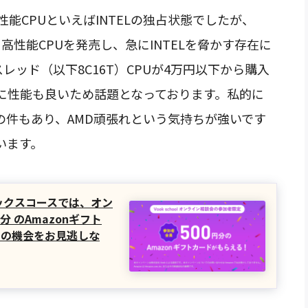
能CPUといえばINTELの独占状態でしたが、
いう高性能CPUを発売し、急にINTELを脅かす存在に
レッド（以下8C16T）CPUが4万円以下から購入
に性能も良いため話題となっております。私的に
反の件もあり、AMD頑張れという気持ちが強いです
います。
フィックスコースでは、オン
分 のAmazonギフト
この機会をお見逃しな