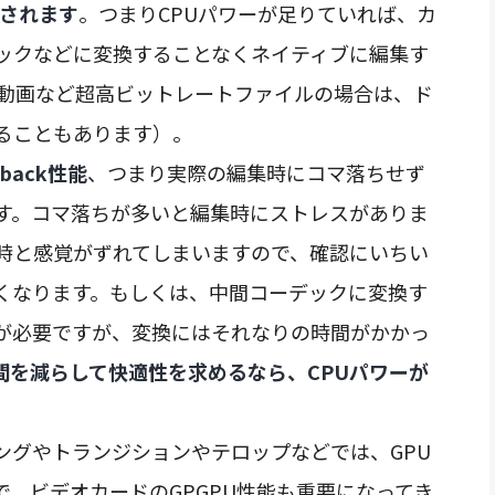
用されます
。つまりCPUパワーが足りていれば、カ
ックなどに変換することなくネイティブに編集す
W動画など超高ビットレートファイルの場合は、ド
ることもあります）。
back性能
、つまり実際の編集時にコマ落ちせず
す。コマ落ちが多いと編集時にストレスがありま
時と感覚がずれてしまいますので、確認にいちい
くなります。もしくは、中間コーデックに変換す
が必要ですが、変換にはそれなりの時間がかかっ
間を減らして快適性を求めるなら、CPUパワーが
ングやトランジションやテロップなどでは、GPU
、ビデオカードのGPGPU性能も重要になってき