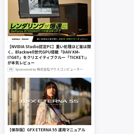
【NVIDIA Studio認定PC】重い処理ほど差は開
く。Blackwell世代GPU搭載「DAIV KM-
I7G6T」をクリエイティブクルー「TICKET:」
が本気レビュー
Sponsored by 株式会社マウスコンピューター
【保存版】GFX ETERNA 55 運用マニュアル