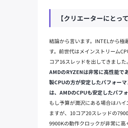
【クリエーターにとって
結論から言います。INTELから
す。前世代はメインストリームCP
コア16スレッドを出してきました
AMDのRYZENは非常に高性能で
製CPUの方が安定したパフォーマンス
は、AMDのCPUも安定したパフ
もし予算が潤沢にある場合はハイ
ますが、10コア20スレッドの79
9900Kの動作クロックが非常に