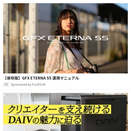
【保存版】GFX ETERNA 55 運用マニュアル
Sponsored by FUJIFILM