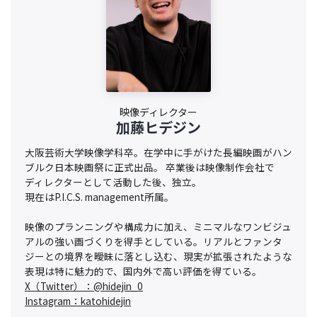
映像ディレクター
加藤ヒデジン
大阪芸術大学映像学科卒。在学中に手がけた長編映画がハン
ブルク日本映画祭に正式出品。 卒業後は映像制作会社で
ディレクターとして活動した後、独立。
現在はP.I.C.S. management所属。
映像のプランニングや構成力に加え、ミニマルなワンビジュ
アルの強い画づくりを得手としている。リアルとファンタ
ジーとの境界を曖昧に落とし込む、現実が拡張されたような
表現は特に魅力的で、国内外で高い評価を得ている。
X（Twitter）：@hidejin_0
Instagram：katohidejin