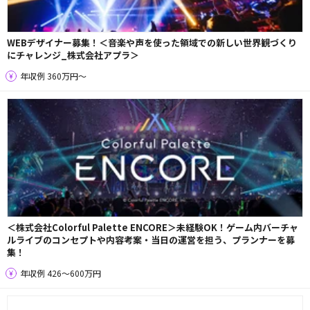
WEBデザイナー募集！＜音楽や声を使った領域での新しい世界観づくり
にチャレンジ_株式会社アプラ＞
年収例 360万円〜
＜株式会社Colorful Palette ENCORE＞未経験OK！ゲーム内バーチャ
ルライブのコンセプトや内容考案・当日の運営を担う、プランナーを募
集！
年収例 426〜600万円