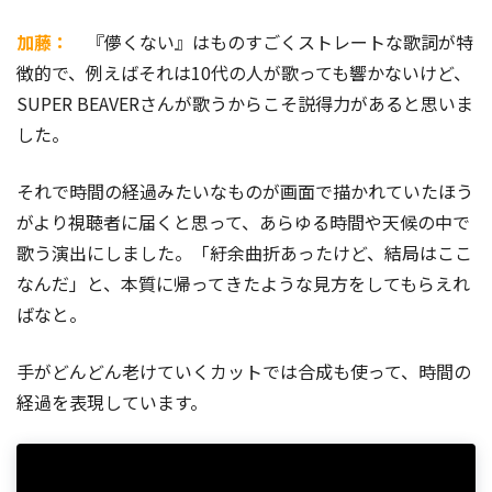
加藤：
『儚くない』はものすごくストレートな歌詞が特
徴的で、例えばそれは10代の人が歌っても響かないけど、
SUPER BEAVERさんが歌うからこそ説得力があると思いま
した。
それで時間の経過みたいなものが画面で描かれていたほう
がより視聴者に届くと思って、あらゆる時間や天候の中で
歌う演出にしました。「紆余曲折あったけど、結局はここ
なんだ」と、本質に帰ってきたような見方をしてもらえれ
ばなと。
手がどんどん老けていくカットでは合成も使って、時間の
経過を表現しています。