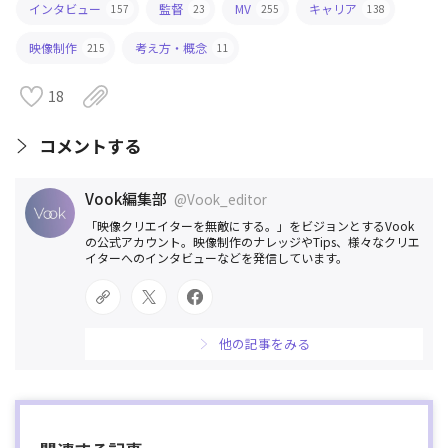
インタビュー
監督
MV
キャリア
157
23
255
138
映像制作
考え方・概念
215
11
18
コメントする
Vook編集部
@Vook_editor
「映像クリエイターを無敵にする。」をビジョンとするVook
の公式アカウント。映像制作のナレッジやTips、様々なクリエ
イターへのインタビューなどを発信しています。
他の記事をみる