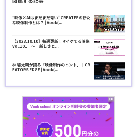
関連する記事
”映像×AIはまだまだ青い”CREATEEの新た
な映像制作とは？ | Vook(...
【2023.10.10】毎週更新！ #イケてる映像
Vol.101 ～ 新しさと...
林 響太朗が語る「映像制作のヒント」｜CR
EATORS EDGE | Vook(...