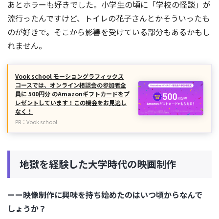
あとホラーも好きでした。小学生の頃に「学校の怪談」が
流行ったんですけど、トイレの花子さんとかそういったも
のが好きで。そこから影響を受けている部分もあるかもし
れません。
Vook school モーショングラフィックス
コースでは、オンライン相談会の参加者全
員に 500円分 のAmazonギフトカードをプ
レゼントしています！この機会をお見逃し
なく！
PR：Vook school
地獄を経験した大学時代の映画制作
ーー映像制作に興味を持ち始めたのはいつ頃からなんで
しょうか？