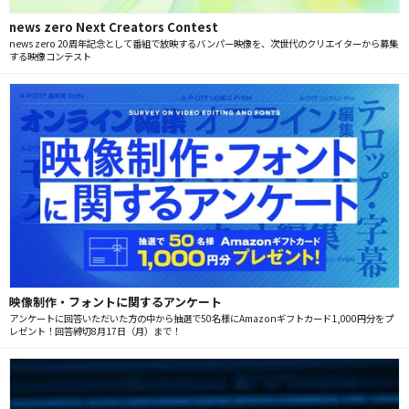
news zero Next Creators Contest
news zero 20周年記念として番組で放映するバンパー映像を、次世代のクリエイターから募集
する映像コンテスト
映像制作・フォントに関するアンケート
アンケートに回答いただいた方の中から抽選で50名様にAmazonギフトカード1,000円分をプ
レゼント！回答締切8月17日（月）まで！