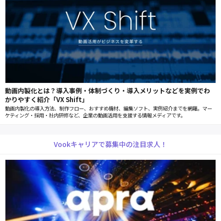
動画内製化とは？導入事例・体制づくり・導入メリットなどを実例でわ
かりやすく紹介「VX Shift」
動画内製化の導入方法、制作フロー、おすすめ機材、編集ソフト、実例紹介までを網羅。マー
ケティング・採用・社内研修など、企業の動画活用を支援する情報メディアです。
Vookキャリアで募集中の注目求人！