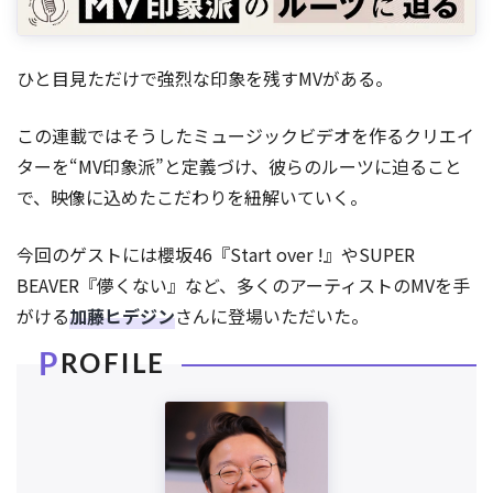
ひと目見ただけで強烈な印象を残すMVがある。
この連載ではそうしたミュージックビデオを作るクリエイ
ターを“MV印象派”と定義づけ、彼らのルーツに迫ること
で、映像に込めたこだわりを紐解いていく。
今回のゲストには櫻坂46『Start over !』やSUPER
BEAVER『儚くない』など、多くのアーティストのMVを手
がける
加藤ヒデジン
さんに登場いただいた。