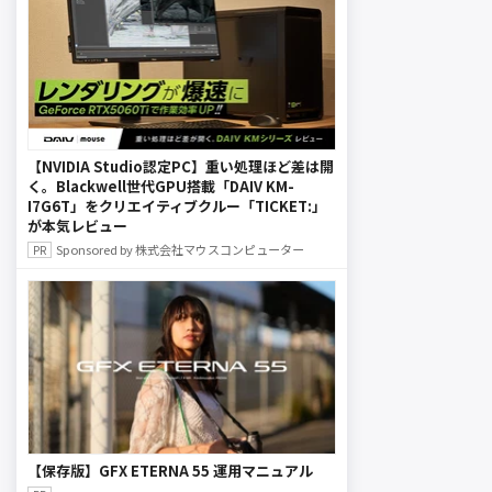
【NVIDIA Studio認定PC】重い処理ほど差は開
く。Blackwell世代GPU搭載「DAIV KM-
I7G6T」をクリエイティブクルー「TICKET:」
が本気レビュー
Sponsored by 株式会社マウスコンピューター
【保存版】GFX ETERNA 55 運用マニュアル