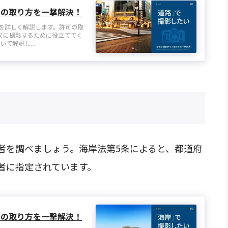
可の取り方を一撃解決！
を詳しく解説します。許可の取
ズに撮影するために役立ててく
て解説し...
者を調べましょう。海岸法第5条によると、都道府
者に指定されています。
可の取り方を一撃解決！