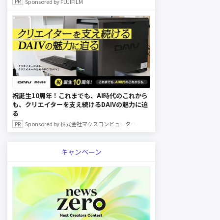
Sponsored by FUJIFILM
祝誕生10周年！これまでも、AI時代のこれから
も、クリエイターを支え続けるDAIVの魅力に迫
る
Sponsored by 株式会社マウスコンピューター
キャンペーン