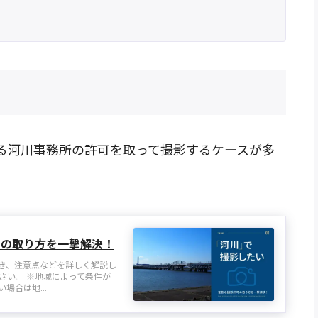
る河川事務所の許可を取って撮影するケースが多
可の取り方を一撃解決！
き、注意点などを詳しく解説し
さい。 ※地域によって条件が
合は地...