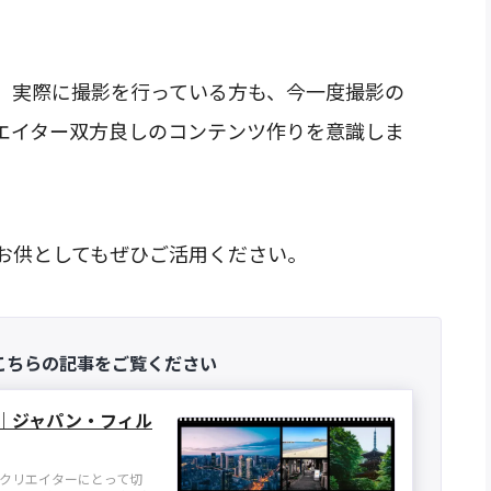
、実際に撮影を行っている方も、今一度撮影の
エイター双方良しのコンテンツ作りを意識しま
お供としてもぜひご活用ください。
こちらの記事をご覧ください
｜ジャパン・フィル
クリエイターにとって切