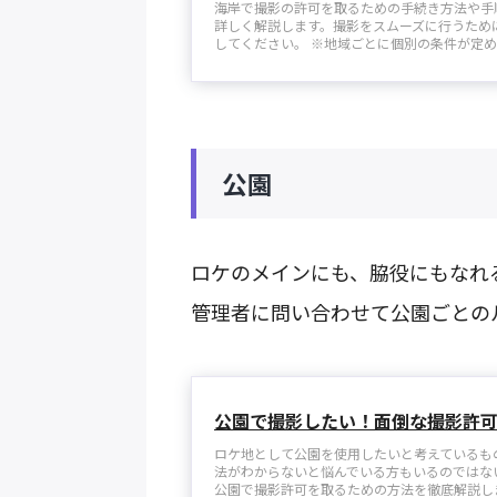
海岸で撮影の許可を取るための手続き方法や手
詳しく解説します。撮影をスムーズに行うため
してください。 ※地域ごとに個別の条件が定めら
公園
ロケのメインにも、脇役にもなれ
管理者に問い合わせて公園ごとの
公園で撮影したい！面倒な撮影許
ロケ地として公園を使用したいと考えているも
法がわからないと悩んでいる方もいるのではな
公園で撮影許可を取るための方法を徹底解説します