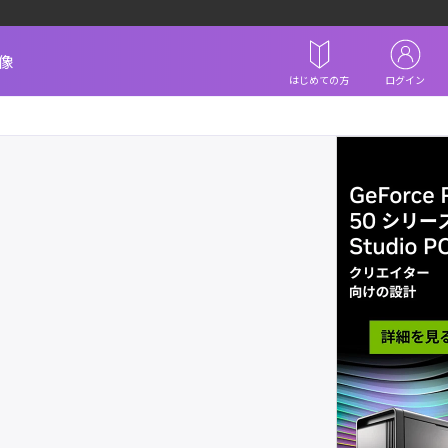
像
はじめての方
ログイン