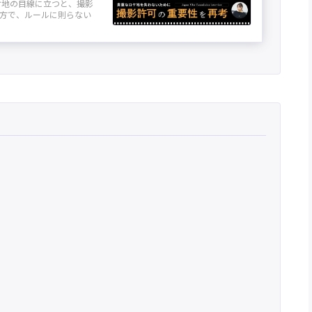
ケ地の目線に立つと、撮影
方で、ルールに則らない