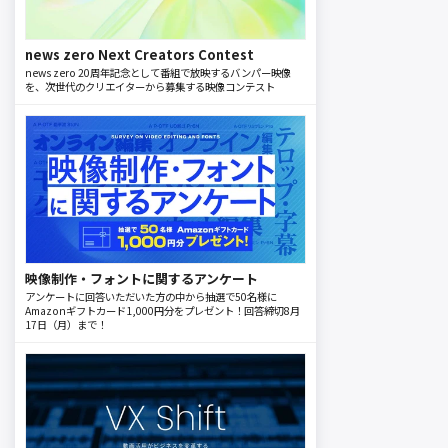
news zero Next Creators Contest
news zero 20周年記念として番組で放映するバンパー映像
を、次世代のクリエイターから募集する映像コンテスト
映像制作・フォントに関するアンケート
アンケートに回答いただいた方の中から抽選で50名様に
Amazonギフトカード1,000円分をプレゼント！回答締切8月
17日（月）まで！