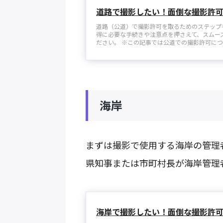
道路で撮影したい！面倒な撮影許
道路（公道）で撮影許可を取るためのステップ
得に必要な手続きや注意点を押さえて、スムー
ださい。 ※この記事では公道での撮影許可につい
海岸
まずは撮影で使用する海岸の管理
県知事または市町村長が海岸管理
海岸で撮影したい！面倒な撮影許