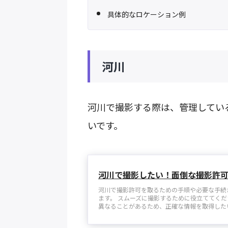
具体的なロケーション例
河川
河川で撮影する際は、管理してい
いです。
河川で撮影したい！面倒な撮影許
河川で撮影許可を取るための手順や必要な手続
ます。 スムーズに撮影するために役立ててくだ
異なることがあるため、正確な情報を取得したい場