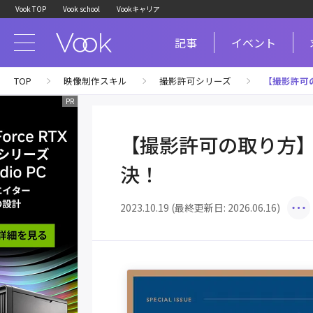
Vook TOP
Vook school
Vookキャリア
記事
イベント
TOP
映像制作スキル
撮影許可シリーズ
【撮影許可の
【撮影許可の取り方
決！
2023.10.19 (最終更新日: 2026.06.16)