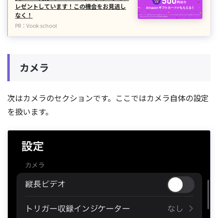
レゼントしています！この機会をお見逃し
なく！
PR：Vook school
カメラ
次はカメラのセクションです。ここではカメラ自体の設定
を扱います。