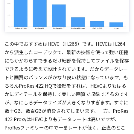
この中でおすすめはHEVC（H.265）です。HEVCはH.264
から派生したコーデックで、最新の技術を使って強い圧縮
にもかかわらずできるだけ細部を保持してファイルを保存
できるように考えて設計されています。だからデータレー
トと画質のバランスがかなり良い状態になっています。も
ちろんProRes 422 HQで撮影をすれば、HEVCよりもはる
かにディテールを保持して美しい画質で収録できるのです
が、なにしろデータサイズが大きくなりすぎます。すぐに
数十GB、数百GBが消費されてしまいます。一方、ProRes
422 ProxyはHEVCよりもデータレートは高いですが、
ProResファミリーの中で一番レートが低く、正直のとこ