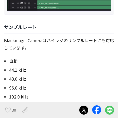
サンプルレート
Blackmagic Cameraはハイレゾのサンプルレートにも対応
しています。
自動
44.1 kHz
48.0 kHz
96.0 kHz
192.0 kHz
30
オーディオメーター