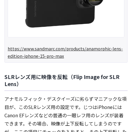
https://www.sandmarc.com/products/anamorphic-lens-
edition-iphone-15-pro-max
SLRレンズ用に映像を反転（Flip Image for SLR
Lens）
アナモルフィック・デスクイーズに劣らずマニアックな項
目が、このSLRレンズ用の設定です。じつはiPhoneには
Canon EFレンズなどの普通の一眼レフ用のレンズが装着
できます。その場合、映像が上下反転してしまうのです
が、ここの項目にチェックを入れると、その上下反転した