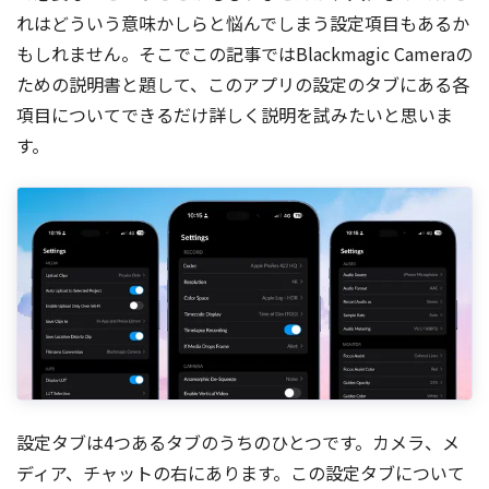
れはどういう意味かしらと悩んでしまう設定項目もあるか
もしれません。そこでこの記事ではBlackmagic Cameraの
ための説明書と題して、このアプリの設定のタブにある各
項目についてできるだけ詳しく説明を試みたいと思いま
す。
設定タブは4つあるタブのうちのひとつです。カメラ、メ
ディア、チャットの右にあります。この設定タブについて