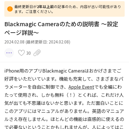
最終更新日が
2年以上前
の記事のため、内容が古い可能性があり
ます。ご注意ください。
Blackmagic Cameraのための説明書 〜設定
ページ詳説〜
2024.02.08 (最終更新日: 2024.02.08)
30
iPhone用のアプリBlackmagic Cameraはおかげさまでご
好評をいただいています。機能も充実して、さまざまなパ
ラメーターを自由に制御でき、
Apple Event
でも全編にわ
たって使用され、しかも無料（！）とくれば、これだけ人
気が出ても不思議はないかと思います。ただ面白いことに
このアプリにはマニュアルがありません。英語のマニュア
ルさえ存在しません。ほとんどの機能は直感的に使えるの
で必要ないということかもしれませんが、人によってはこ