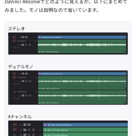
DaVinci Resolveでどのように見えるか、以下にまとめて
みました。モノは自明なので省いています。
ステレオ
デュアルモノ
4チャンネル