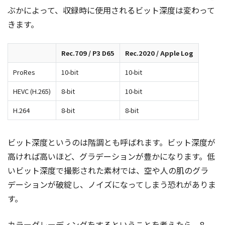
ぶかによって、収録時に使用されるビット深度は変わって
きます。
Rec.709 / P3 D65
Rec.2020 / Apple Log
ProRes
10-bit
10-bit
HEVC (H.265)
8-bit
10-bit
H.264
8-bit
8-bit
ビット深度というのは階調とも呼ばれます。ビット深度が
高ければ高いほど、グラデーションが豊かになります。低
いビット深度で撮影された素材では、空や人の肌のグラ
デーションが破綻し、ノイズになってしまう恐れがありま
す。
カラーグレーディングをするということを考えたら、8-