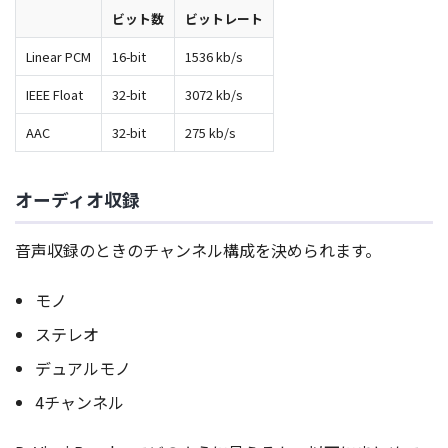
ビット数
ビットレート
Linear PCM
16-bit
1536 kb/s
IEEE Float
32-bit
3072 kb/s
AAC
32-bit
275 kb/s
オーディオ収録
音声収録のときのチャンネル構成を決められます。
モノ
ステレオ
デュアルモノ
4チャンネル