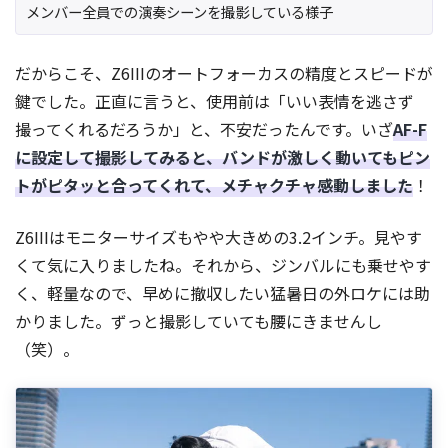
メンバー全員での演奏シーンを撮影している様子
だからこそ、Z6IIIのオートフォーカスの精度とスピードが
鍵でした。正直に言うと、使用前は「いい表情を逃さず
撮ってくれるだろうか」と、不安だったんです。いざ
AF-F
に設定して撮影してみると、バンドが激しく動いてもピン
トがピタッと合ってくれて、メチャクチャ感動しました
！
Z6IIIはモニターサイズもやや大きめの3.2インチ。見やす
くて気に入りましたね。それから、ジンバルにも乗せやす
く、軽量なので、早めに撤収したい猛暑日の外ロケには助
かりました。ずっと撮影していても腰にきませんし
（笑）。