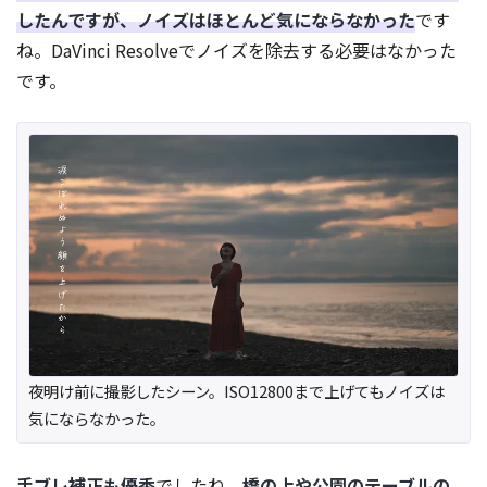
したんですが、ノイズはほとんど気にならなかった
です
ね。DaVinci Resolveでノイズを除去する必要はなかった
です。
夜明け前に撮影したシーン。ISO12800まで上げてもノイズは
気にならなかった。
手ブレ補正も優秀
でしたね。
橋の上や公園のテーブルの