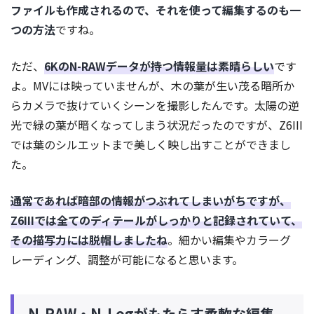
ファイルも作成されるので、それを使って編集するのも一
つの方法
ですね。
ただ、
6KのN-RAWデータが持つ情報量は素晴らしい
です
よ。MVには映っていませんが、木の葉が生い茂る暗所か
らカメラで抜けていくシーンを撮影したんです。太陽の逆
光で緑の葉が暗くなってしまう状況だったのですが、Z6III
では葉のシルエットまで美しく映し出すことができまし
た。
通常であれば暗部の情報がつぶれてしまいがちですが、
Z6IIIでは全てのディテールがしっかりと記録されていて、
その描写力には脱帽しましたね
。細かい編集やカラーグ
レーディング、調整が可能になると思います。
N-RAW・N-Logがもたらす柔軟な編集。