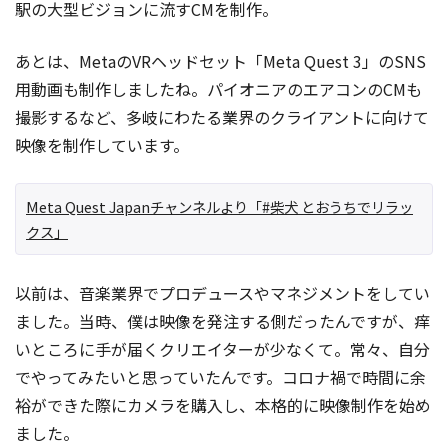
駅の大型ビジョンに流すCMを制作。
あとは、MetaのVRヘッドセット「Meta Quest 3」のSNS
用動画も制作しましたね。パイオニアのエアコンのCMも
撮影するなど、多岐にわたる業界のクライアントに向けて
映像を制作しています。
Meta Quest Japanチャンネルより「#柴犬 とおうちでリラッ
クス」
以前は、音楽業界でプロデュースやマネジメントをしてい
ました。当時、僕は映像を発注する側だったんですが、痒
いところに手が届くクリエイターが少なくて。常々、自分
でやってみたいと思っていたんです。コロナ禍で時間に余
裕ができた際にカメラを購入し、本格的に映像制作を始め
ました。