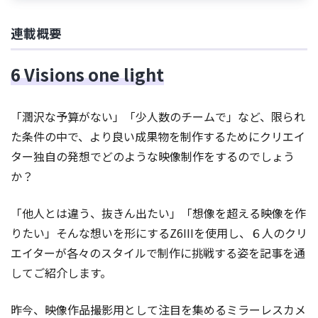
連載概要
6 Visions one light
「潤沢な予算がない」「少人数のチームで」など、限られ
た条件の中で、より良い成果物を制作するためにクリエイ
ター独自の発想でどのような映像制作をするのでしょう
か？
「他人とは違う、抜きん出たい」「想像を超える映像を作
りたい」そんな想いを形にするZ6IIIを使用し、６人のクリ
エイターが各々のスタイルで制作に挑戦する姿を記事を通
してご紹介します。
昨今、映像作品撮影用として注目を集めるミラーレスカメ