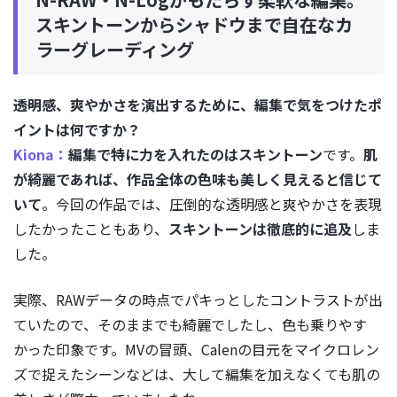
スキントーンからシャドウまで自在なカ
ラーグレーディング
――透明感、爽やかさを演出するために、編集で気をつけたポ
イントは何ですか？
Kiona：
編集で特に力を入れたのはスキントーン
です。
肌
が綺麗であれば、作品全体の色味も美しく見えると信じて
いて
。今回の作品では、圧倒的な透明感と爽やかさを表現
したかったこともあり、
スキントーンは徹底的に追及
しま
した。
実際、RAWデータの時点でパキっとしたコントラストが出
ていたので、そのままでも綺麗でしたし、色も乗りやす
かった印象です。MVの冒頭、Calenの目元をマイクロレン
ズで捉えたシーンなどは、大して編集を加えなくても肌の