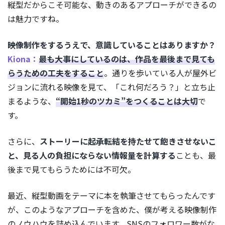
縦型だからこそ可能な、動きのあるアプローチができるの
は魅力ですね。
――映像制作をするうえで、意識していることはありますか？
Kiona：
最も大事にしているのは、作品を最後まで見ても
らうための工夫をすること
。通りを歩いている人が屋外ビ
ジョンに流れる映像を見て、「これ何だろう？」と立ち止
まるような、
“開始1秒のツカミ”をつくることは大切
で
す。
さらに、
ストーリーに起承転結を持たせて飽きさせないこ
と、見る人の負担にならない情報量を計算する
ことも、最
後まで見てもらうためには不可欠。
最近、縦型動画をテーマに本を執筆させてもらったんです
が、このようなアプローチを含めた、僕が考える映像制作
のノウハウを詰め込んでいます。SNSのフォロワー数がな