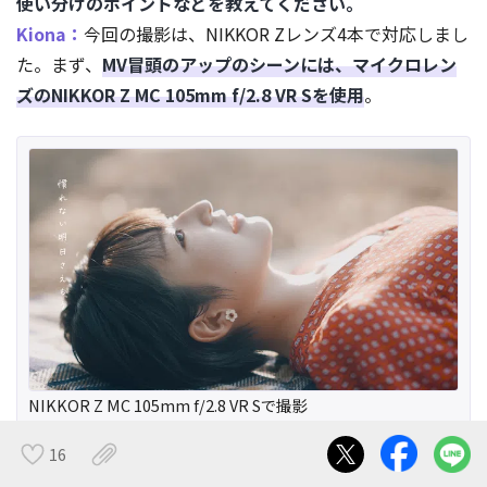
使い分けのポイントなどを教えてください。
Kiona：
今回の撮影は、NIKKOR Zレンズ4本で対応しまし
た。まず、
MV冒頭のアップのシーンには、マイクロレン
ズのNIKKOR Z MC 105mm f/2.8 VR Sを使用
。
NIKKOR Z MC 105mm f/2.8 VR Sで撮影
16
メンバー全員の演奏シーンの寄りにはNIKKOR Z 24-