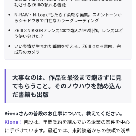
功させるZ6IIIの頼れる機能
N-RAW・N-Logがもたらす柔軟な編集。スキントーンか
らシャドウまで自在なカラーグレーディング
Z6III×NIKKOR Zレンズ4本で臨んだMV制作。レンズはど
う使い分けた？
いい表情が生まれた瞬間を捉える。Z6IIIはある意味、完
成形のカメラ
大事なのは、作品を最後まで飽きずに見
てもらうこと。そのノウハウを詰め込ん
だ書籍も出版
――Kionaさんの普段のお仕事について、教えてください。
Kiona：
普段は、年間契約を結んでいる企業の案件を中心
に手がけています。最近では、東武鉄道からの依頼で浅草