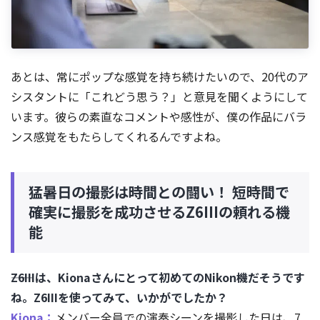
あとは、常にポップな感覚を持ち続けたいので、20代のア
シスタントに「これどう思う？」と意見を聞くようにして
います。彼らの素直なコメントや感性が、僕の作品にバラ
ンス感覚をもたらしてくれるんですよね。
猛暑日の撮影は時間との闘い！ 短時間で
確実に撮影を成功させるZ6IIIの頼れる機
能
――Z6IIIは、Kionaさんにとって初めてのNikon機だそうです
ね。Z6IIIを使ってみて、いかがでしたか？
Kiona：
メンバー全員での演奏シーンを撮影した日は、7