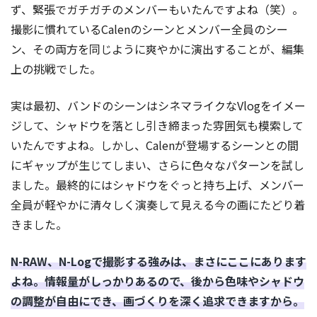
ず、緊張でガチガチのメンバーもいたんですよね（笑）。
撮影に慣れているCalenのシーンとメンバー全員のシー
ン、その両方を同じように爽やかに演出することが、編集
上の挑戦でした。
実は最初、バンドのシーンはシネマライクなVlogをイメー
ジして、シャドウを落とし引き締まった雰囲気も模索して
いたんですよね。しかし、Calenが登場するシーンとの間
にギャップが生じてしまい、さらに色々なパターンを試し
ました。最終的にはシャドウをぐっと持ち上げ、メンバー
全員が軽やかに清々しく演奏して見える今の画にたどり着
きました。
N-RAW、N-Logで撮影する強みは、まさにここにあります
よね。情報量がしっかりあるので、後から色味やシャドウ
の調整が自由にでき、画づくりを深く追求できますから。