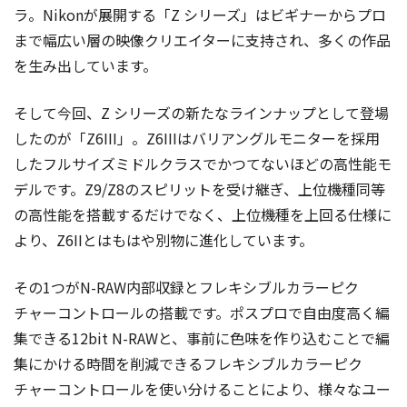
ラ。Nikonが展開する「Z シリーズ」はビギナーからプロ
まで幅広い層の映像クリエイターに支持され、多くの作品
を生み出しています。
そして今回、Z シリーズの新たなラインナップとして登場
したのが「Z6III」。Z6IIIはバリアングルモニターを採用
したフルサイズミドルクラスでかつてないほどの高性能モ
デルです。Z9/Z8のスピリットを受け継ぎ、上位機種同等
の高性能を搭載するだけでなく、上位機種を上回る仕様に
より、Z6IIとはもはや別物に進化しています。
その1つがN-RAW内部収録とフレキシブルカラーピク
チャーコントロールの搭載です。ポスプロで自由度高く編
集できる12bit N-RAWと、事前に色味を作り込むことで編
集にかける時間を削減できるフレキシブルカラーピク
チャーコントロールを使い分けることにより、様々なユー