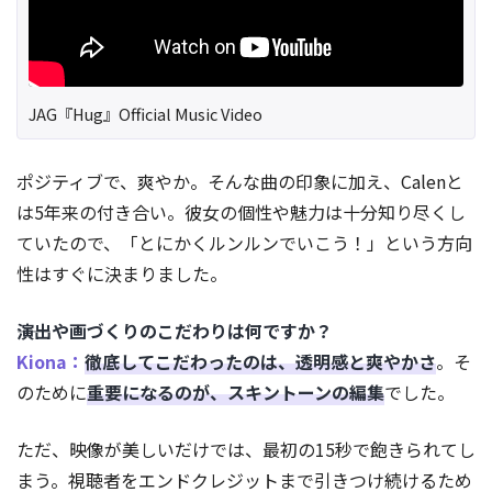
JAG『Hug』Official Music Video
ポジティブで、爽やか。そんな曲の印象に加え、Calenと
は5年来の付き合い。彼女の個性や魅力は十分知り尽くし
ていたので、「とにかくルンルンでいこう！」という方向
性はすぐに決まりました。
――演出や画づくりのこだわりは何ですか？
Kiona：
徹底してこだわったのは、透明感と爽やかさ
。そ
のために
重要になるのが、スキントーンの編集
でした。
ただ、映像が美しいだけでは、最初の15秒で飽きられてし
まう。視聴者をエンドクレジットまで引きつけ続けるため