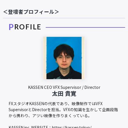
＜登壇者プロフィール＞
KASSEN CEO VFX Supervisor / Director
太田 貴寛
FXスタジオKASSENの代表であり、映像制作ではVFX
SupervisorとDirectorを担当。VFXの知識を生かして企画段階
から携わり、アツい映像を作りまくっている。
KASSEN inc. WEBSITE：
https://kassen.tokyo/