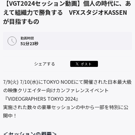
【VGT2024セッション動画】個人の時代に、あ
えて組織力で勝負する VFXスタジオKASSEN
が目指すもの
動画時間
51分23秒
シェアする
ポスト
7/9(火) 7/10(水)にTOKYO NODEにて開催された日本最大級
の映像クリエイター向けカンファレンスイベント
『VIDEOGRAPHERS TOKYO 2024』
実施された数々の豪華セッションの中から一部を特別に公
開中！
＜セッションの概要＞