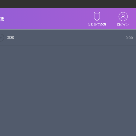
像
はじめての方
ログイン
本編
0:00