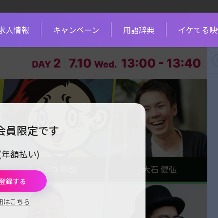
求人情報
キャンペーン
用語辞典
イケてる映
m会員限定です
円(年額払い)
に登録する
詳細はこちら