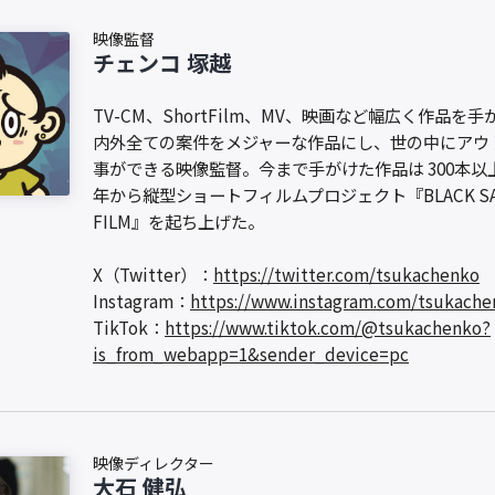
映像監督
チェンコ 塚越
TV-CM、ShortFilm、MV、映画など幅広く作品を
内外全ての案件をメジャーな作品にし、世の中にアウ
事ができる映像監督。今まで手がけた作品は 300本以
年から縦型ショートフィルムプロジェクト『BLACK SA
FILM』を起ち上げた。
X（Twitter）：
https://twitter.com/tsukachenko
Instagram：
https://www.instagram.com/tsukache
TikTok：
https://www.tiktok.com/@tsukachenko?
is_from_webapp=1&sender_device=pc
映像ディレクター
大石 健弘