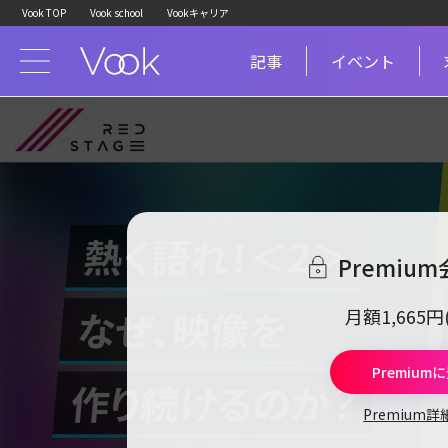
Vook TOP
Vook school
Vookキャリア
記事
イベント
Premiu
月額1,665
Premium
Premium