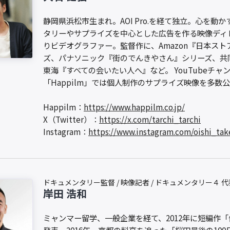
静岡県浜松市生まれ。AOI Pro.を経て独立。心を動
タリーやサプライズを中心とした広告を作る映像ディ
りビデオグラファー。監督作に、Amazon『日本スト
ズ、パナソニック『街のでんきやさん』シリーズ、共
東海『すべての会いたい人へ』など。 YouTubeチャ
「Happilm」では個人制作のサプライズ映像を多数
Happilm：
https://www.happilm.co.jp/
X（Twitter）：
https://x.com/tarchi_tarchi
Instagram：
https://www.instagram.com/oishi_tak
ドキュメンタリー監督 / 映像記者 / ドキュメンタリー４ 代
岸田 浩和
ミャンマー留学、一般企業を経て、2012年に短編作