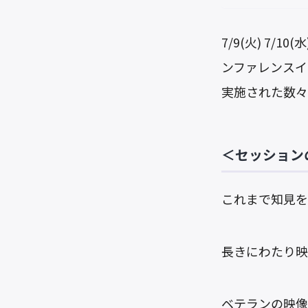
7/9(火) 7
ンファレンスイベン
実施された数々
＜セッション
これまで知見を
長きにわたり映
ベテランの映像