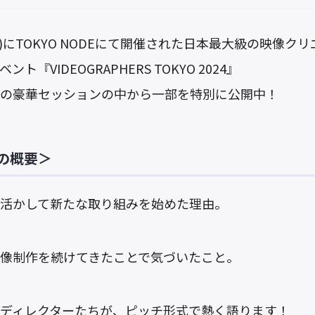
/10(水)にTOKYO NODEにて開催された日本最大級の映像
ト『VIDEOGRAPHERS TOKYO 2024』
の豪華セッションの中から一部を特別に公開中！
の概要＞
活かして新たな取り組みを始めた理由。
像制作を続けてきたことで気づいたこと。
ディレクターたちが、ピッチ形式で熱く語ります！