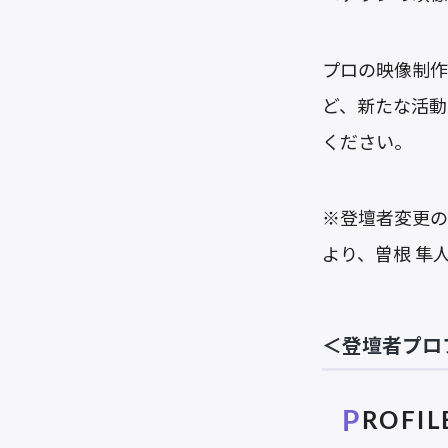
プロの映像制作
ど、新たな活動
ください。
※登壇者変更の
より、曽根 隼
＜登壇者プロ