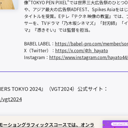
像"TOKYO PEN PIXEL"では世界三大広告祭のひとつO
や、アジア最大の広告祭ADFEST、Spikes Asiaを
タイトルを受賞。Eテレ『テクネ 映像の教室』では、
サーを、TVドラマ「乃木坂シネマズ」「封刃師」「
マ』『憑きそい』では監督を担当。
BABEL LABEL：
https://babel-pro.com/member/so
X（Twitter）：
https://x.com/4th_hayato
Instagram：
https://www.instagram.com/hayato44
HERS TOKYO 2024』（VGT2024）公式サイト：
c/vgt2024
hool モーショングラフィックスコースでは、オンラ