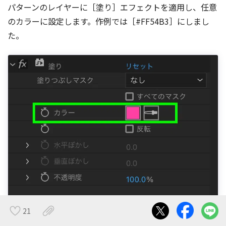
パターンのレイヤーに［塗り］エフェクトを適用し、任意
のカラーに設定します。作例では［#FF54B3］にしまし
た。
21