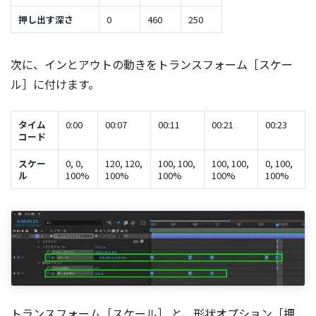
押し出す深さ
0
460
250
次に、インとアウトの動きをトランスフォーム［スケー
ル］に付けます。
タイム
0:00
00:07
00:11
00:21
00:23
コード
スケー
0, 0,
120, 120,
100, 100,
100, 100,
0, 100,
ル
100%
100%
100%
100%
100%
トランスフォーム［スケール］ と、形状オプション［押