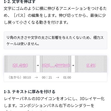
1-2. 文字を伸ばす
文字にゴムのように横に伸びるアニメーションをつけるた
め、［パス］の編集をします。伸び切ってから、最後に少
し戻って小さくなる動きを付けます。
💡角の大きさや文字の太さに影響を与えたくないため、極力ス
ケールは使いません。
（左から）00:10 → 00：21 → 01:00
1-3. テキストに厚みを付ける
レイヤーパネルの3Dアイコンをオンにし、3Dレイヤー化
します。コンポジションパネル右下のレンダラーを