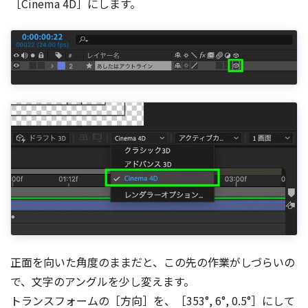
［Cinema 4D］にします。
正面を向いた角度のままだと、この先の作業がしづらいの
で、文字のアングルを少し変えます。
トランスフォームの［方向］を、［353°, 6°, 0.5°］にして