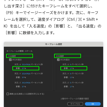
し出す深さ］に付けたキーフレームをすべて選択し、
（F9）キーでイージーイーズをかけます。次に、キーフ
レームを選択して、速度ダイアログ（Ctrl / ⌘ + Shift +
K）を出して「入る速度」の［影響］と、「出る速度」の
［影響］に数値を入力します。