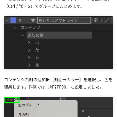
（Ctrl / ⌘ + G）でグループにまとめます。
コンテンツ右側の追加▶［側面→カラー］を選択し、色を
編集します。作例では［#F7FF00］に設定しました。