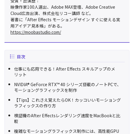
受賞・出演歴：
映像作家100人選出、Adobe MAX登壇、Adobe Creative
Cloud広告出演、株式会社リコー講師 など。
著書に「After Effects モーションデザイン すぐに使える実
用アイデア見本帳」がある。
https://moobastudio.com/
目次
仕事にも応用できる！After Effects スキルアップのメ
リット
NVIDIA® GeForce RTX™ 40 シリーズ搭載のノートPCで、
モーショングラフィックスを制作
【Tips】これさえ覚えたらOK！カッコいいモーショング
ラフィックスの作り方
検証機のAfter Effectsレンダリング速度をMacBookと比
較
複雑なモーショングラフィックス制作には、高性能GPU