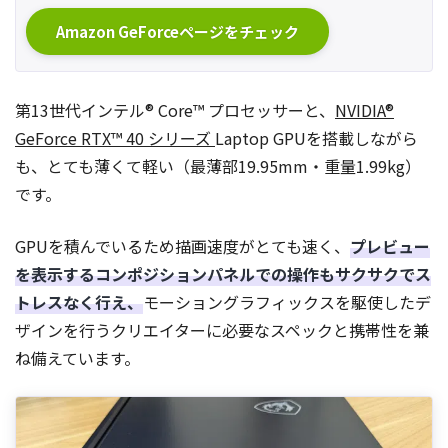
Amazon GeForceページをチェック
第13世代インテル® Core™ プロセッサーと、
NVIDIA®
GeForce RTX™ 40 シリーズ
Laptop GPUを搭載しながら
も、とても薄くて軽い（最薄部19.95mm・重量1.99kg）
です。
GPUを積んでいるため描画速度がとても速く、
プレビュー
を表示するコンポジションパネルでの操作もサクサクでス
トレスなく行え、
モーショングラフィックスを駆使したデ
ザインを行うクリエイターに必要なスペックと携帯性を兼
ね備えています。