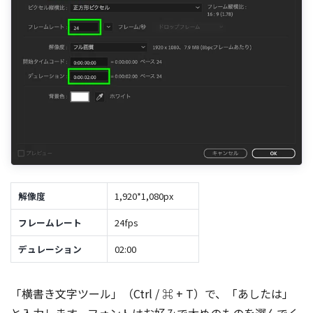
解像度
1,920*1,080px
フレームレート
24fps
デュレーション
02:00
「横書き文字ツール」（Ctrl / ⌘ + T）で、「あしたは」
と入力します。フォントはお好みで太めのものを選んでく