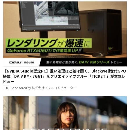
【NVIDIA Studio認定PC】重い処理ほど差は開く。Blackwell世代GPU
搭載「DAIV KM-I7G6T」をクリエイティブクルー「TICKET:」が本気レ
ビュー
Sponsored by 株式会社マウスコンピューター