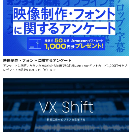
映像制作・フォントに関するアンケート
アンケートに回答いただいた方の中から抽選で50名様にAmazonギフトカード1,000円分をプ
レゼント！回答締切8月17日（月）まで！