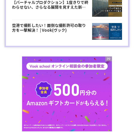
【バーチャルプロダクション】1度きりで終
わらせない、さらなる展開を見すえた新世
代...
空港で撮影したい！面倒な撮影許可の取り
方を一撃解決！ | Vook(ヴック)