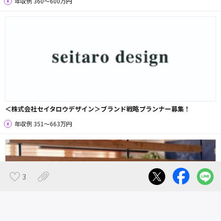
年収例 360〜600万円
＜株式会社セイタロウデザイン＞ブランド戦略プランナー募集！
年収例 351〜663万円
3