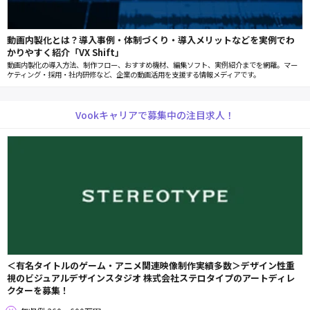
動画内製化とは？導入事例・体制づくり・導入メリットなどを実例でわ
かりやすく紹介「VX Shift」
動画内製化の導入方法、制作フロー、おすすめ機材、編集ソフト、実例紹介までを網羅。マー
ケティング・採用・社内研修など、企業の動画活用を支援する情報メディアです。
Vookキャリアで募集中の注目求人！
＜有名タイトルのゲーム・アニメ関連映像制作実績多数＞デザイン性重
視のビジュアルデザインスタジオ 株式会社ステロタイプのアートディレ
クターを募集！