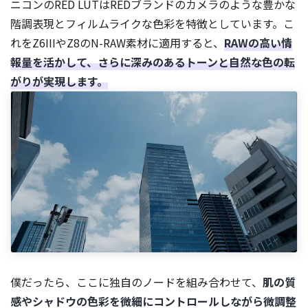
ニコンのRED LUTはREDブランドのカメラのような豊かな
階調表現とフィルムライクな色彩を特徴としています。こ
れをZ6IIIやZ8のN-RAW素材に適用すると、
RAWの高い情
報量を活かして、さらに深みのあるトーンと自然な色の転
がりが実現します。
僕だったら、ここに独自のノードを組み合わせて、
肌の質
感やシャドウの色彩を微細にコントロールしながら微調整