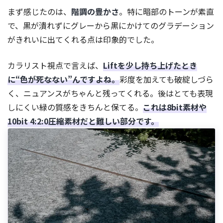
まず感じたのは、
階調の豊かさ
。特に暗部のトーンが素直
で、黒が潰れずにグレーから黒にかけてのグラデーション
がきれいに出てくれる点は印象的でした。
カラリスト視点で言えば、
Liftを少し持ち上げたとき
に“色が死なない”んですよね。
彩度を加えても破綻しづら
く、ニュアンスがちゃんと残ってくれる。後はとても表現
しにくい緑の質感をきちんと保てる。
これは8bit素材や
10bit 4:2:0圧縮素材だと難しい部分です。