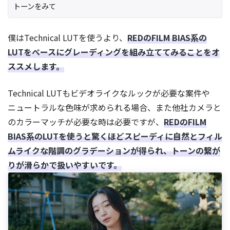
トーンをみて
僕はTechnical LUTを使うより、
REDのFILM BIAS系の
LUTをベースにグレーディングを組み立ててみることをオ
ススメします。
Technical LUTもビデオライクなルックが必要な案件や
ニュートラルな色味が求められる場合、また他社カメラと
のカラーマッチが必要な時は必要ですが、
REDのFILM
BIAS系のLUTを使うと驚くほどスピーディに自然とフィル
ムライクな階調のグラデーションが得られ、トーンの繋が
りが滑らかで扱いやすいです。