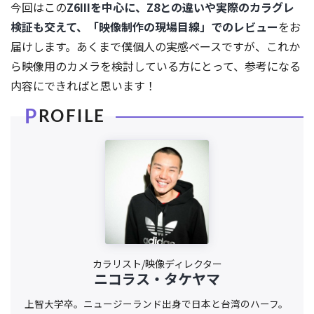
今回はこの
Z6IIIを中心に、Z8との違いや実際のカラグレ
検証も交えて、「映像制作の現場目線」でのレビュー
をお
届けします。あくまで僕個人の実感ベースですが、これか
ら映像用のカメラを検討している方にとって、参考になる
内容にできればと思います！
カラリスト/映像ディレクター
ニコラス・タケヤマ
上智大学卒。ニュージーランド出身で日本と台湾のハーフ。