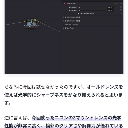
ちなみに今回は試せなかったのですが、
オールドレンズを
使えば光学的にシャープネスをかなり抑えられると思いま
す。
逆に言えば、
今回使ったニコンのZマウントレンズの光学
性能が非常に高く、輪郭のクリアさや解像力が優れている