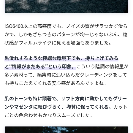
ISO6400以上の高感度でも、ノイズの質がザラつかず滑ら
かで、しかもざらつきのパターンが均一じゃないぶん、粒
状感がフィルムライクに見える場面もありました。
黒潰れするような極端な環境下でも、持ち上げてみる
と“情報がまだある”という印象。
こういう階調の情報量が
多い素材って、編集時に追い込んだグレーディングをして
も持ちこたえてくれる安心感があるんですよね。
肌のトーンも特に顕著で、リフト方向に動かしてもグリー
ンやマゼンタに転びづらく、均質に保ってくれる
。カット
ごとの色合わせもかなりスムーズでした。