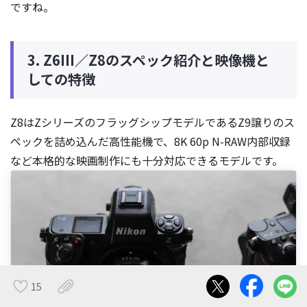
ですね。
3. Z6III／Z8のスペック紹介と映像機と
しての特徴
Z8はZシリーズのフラッグシップモデルであるZ9譲りのス
ペックを詰め込んだ高性能機で、8K 60p N-RAW内部収録
など本格的な映画制作にも十分対応できるモデルです。
15