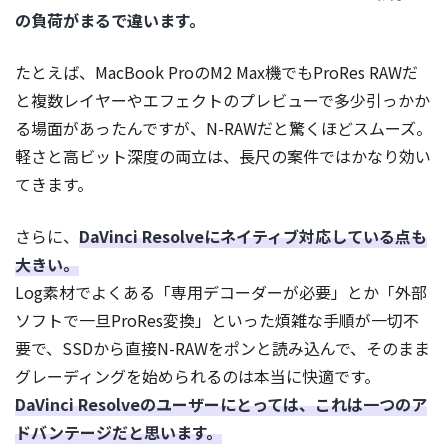
の負荷がまるで違います。
たとえば、MacBook ProのM2 Max機でもProRes RAWだ
と複数レイヤーやエフェクトのプレビューで多少引っかか
る場面があったんですが、N-RAWだと驚くほどスムーズ。
軽さと高ビット深度の両立は、長尺の案件ではかなり効い
てきます。
さらに、
DaVinci Resolveにネイティブ対応している点も
大きい。
Log素材でよくある「専用デコーダーが必要」とか「外部
ソフトで一旦ProRes変換」といった煩雑な手順が一切不
要で、SSDから直接N-RAWをポンと読み込んで、そのまま
グレーディングを始められるのは本当に快適です。
DaVinci Resolveのユーザーにとっては、これは一つのア
ドバンテージだと思います。