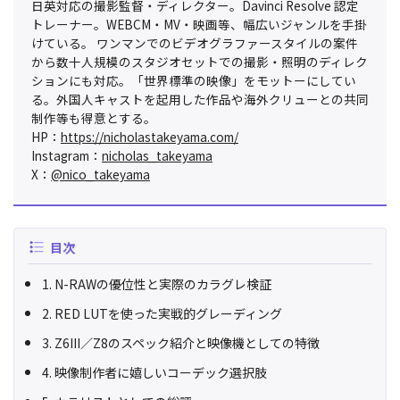
日英対応の撮影監督・ディレクター。Davinci Resolve 認定
トレーナー。WEBCM・MV・映画等、幅広いジャンルを手掛
けている。 ワンマンでのビデオグラファースタイルの案件
から数十人規模のスタジオセットでの撮影・照明のディレク
ションにも対応。「世界標準の映像」をモットーにしてい
る。外国人キャストを起用した作品や海外クリューとの共同
制作等も得意とする。
HP：
https://nicholastakeyama.com/
Instagram：
nicholas_takeyama
X：
@nico_takeyama
目次
1. N-RAWの優位性と実際のカラグレ検証
2. RED LUTを使った実戦的グレーディング
3. Z6III／Z8のスペック紹介と映像機としての特徴
4. 映像制作者に嬉しいコーデック選択肢