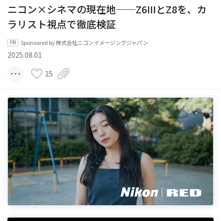
ニコン×シネマの現在地──Z6IIIとZ8を、カ
ラリスト視点で徹底検証
Sponsored by 株式会社ニコンイメージングジャパン
2025.08.01
15