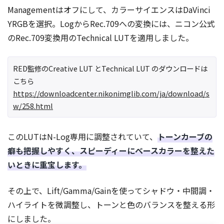
Managementはオフにして、カラーサイエンスはDaVinci
YRGBを選択。LogからRec.709への変換には、ニコン公式
のRec.709変換用のTechnical LUTを適用しました。
RED監修のCreative LUT とTechnical LUT のダウンロードは
こちら
https://downloadcenter.nikonimglib.com/ja/download/s
w/258.html
このLUTはN-Log専用に調整されていて、
トーンカーブの
癖も把握しやすく、スピーディーにベースカラーを整えた
いときに重宝します。
その上で、Lift/Gamma/Gainを使ってシャドウ・中間調・
ハイライトを微調整し、トーンと色のバランスを整える形
にしました。