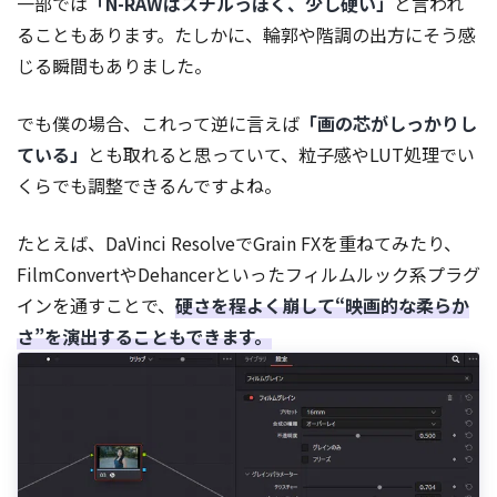
一部では
「N-RAWはスチルっぽく、少し硬い」
と言われ
ることもあります。たしかに、輪郭や階調の出方にそう感
じる瞬間もありました。
でも僕の場合、これって逆に言えば
「画の芯がしっかりし
ている」
とも取れると思っていて、粒子感やLUT処理でい
くらでも調整できるんですよね。
たとえば、DaVinci ResolveでGrain FXを重ねてみたり、
FilmConvertやDehancerといったフィルムルック系プラグ
インを通すことで、
硬さを程よく崩して“映画的な柔らか
さ”を演出することもできます。