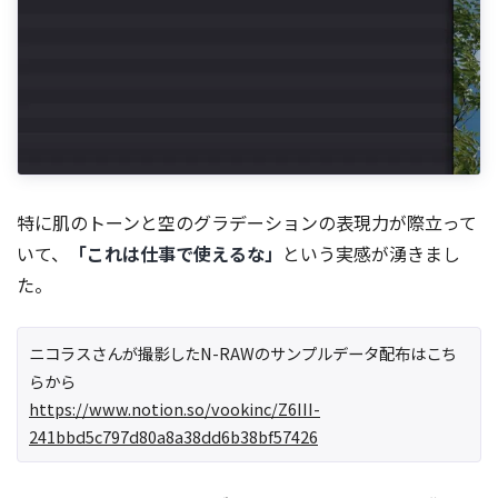
特に肌のトーンと空のグラデーションの表現力が際立って
いて、
「これは仕事で使えるな」
という実感が湧きまし
た。
ニコラスさんが撮影したN-RAWのサンプルデータ配布はこち
らから
https://www.notion.so/vookinc/Z6III-
241bbd5c797d80a8a38dd6b38bf57426