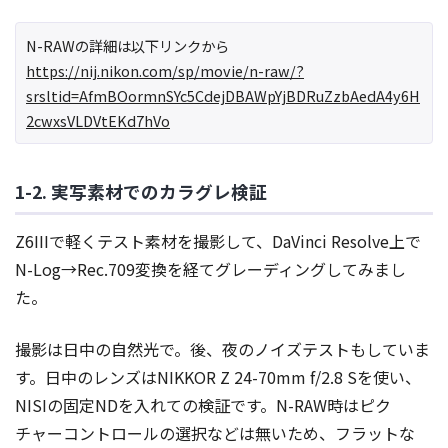
N-RAWの詳細は以下リンクから
https://nij.nikon.com/sp/movie/n-raw/?
srsltid=AfmBOormnSYc5CdejDBAWpYjBDRuZzbAedA4y6H
2cwxsVLDVtEKd7hVo
1-2. 実写素材でのカラグレ検証
Z6IIIで軽くテスト素材を撮影して、DaVinci Resolve上で
N-Log→Rec.709変換を経てグレーディングしてみまし
た。
撮影は日中の自然光で。後、夜のノイズテストもしていま
す。日中のレンズはNIKKOR Z 24-70mm f/2.8 Sを使い、
NISIの固定NDを入れての検証です。N-RAW時はピク
チャーコントロールの選択などは無いため、フラットな