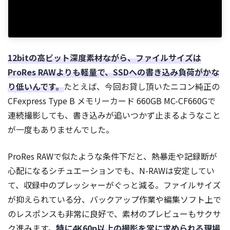
12bitの高ビット深度素材ながら、ファイルサイズは
ProRes RAWよりも軽量で、SSDへの書き込み負荷がかな
り低いんです。
たとえば、今回お貸し頂いたニコン純正の
CFexpress Type B メモリーカード 660GB MC-CF660Gで
連続撮影しても、書き込みが追いつかず止まるようなこと
が一度もありませんでした。
ProRes RAWで似たような条件下だと、熱暴走や記録断が
心配になるシチュエーションでも、N-RAWは安定してい
て、収録中のプレッシャーがぐっと減る。ファイルサイズ
が抑えられている分、バックアップ作業や編集ソフト上で
のレスポンスも非常に良好で、素材のプレビューもサクサ
ク進みます。
特に4K60p以上の撮影を常に求められる現場