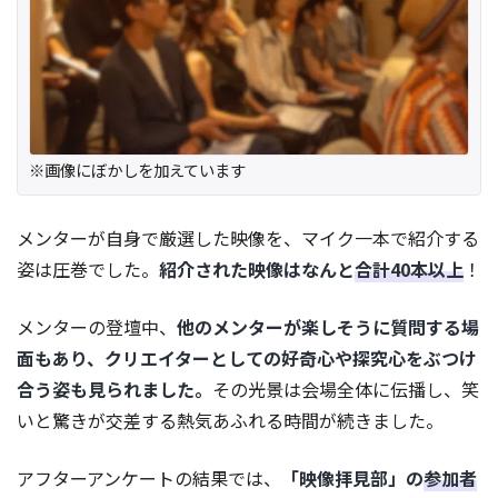
※画像にぼかしを加えています
メンターが自身で厳選した映像を、マイク一本で紹介する
姿は圧巻でした。
紹介された映像はなんと
合計40本以上
！
メンターの登壇中、
他のメンターが楽しそうに質問する場
面もあり、クリエイターとしての好奇心や探究心をぶつけ
合う姿も見られました。
その光景は会場全体に伝播し、笑
いと驚きが交差する熱気あふれる時間が続きました。
アフターアンケートの結果では、
「映像拝見部」の
参加者