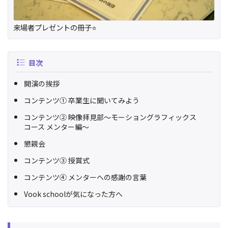
来場者プレゼントの冊子⭐️
目次
開演の挨拶
コンテンツ① 卒業生に聞いてみよう
コンテンツ② 映像拝見部〜モーショングラフィックス
コース メンター編〜
懇親会
コンテンツ③ 授賞式
コンテンツ④ メンターへの感謝の言葉
Vook schoolが気になった方へ