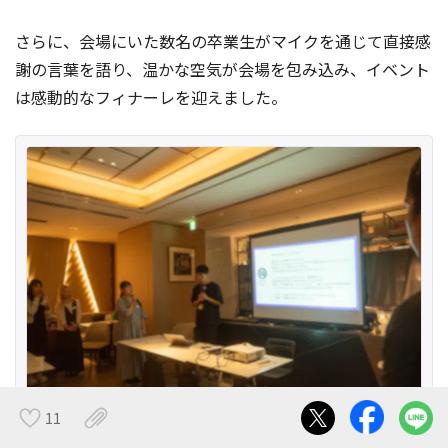
さらに、会場にいた数名の卒業生がマイクを通じて直接感
謝の言葉を語り、温かな空気が会場を包み込み、イベント
は感動的なフィナーレを迎えました。
11
卒業生からコメントをいただきました🥲