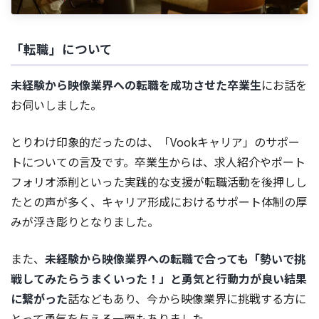
「転職」について
未経験から映像業界への転職を成功させた卒業生
にお話を
お伺いしました。
とりわけ印象的だったのは、「Vookキャリア」のサポー
トについての言及です。卒業生からは、求人紹介やポート
フォリオ添削といった実践的な支援が転職活動を後押しし
たとの声が多く、キャリア形成におけるサポート体制の厚
みが浮き彫りとなりました。
また、
未経験から映像業界への転職で合っても「勢いで挑
戦してみたらうまくいった！」と勇気と行動力が良い結果
に繋がった
話などもあり、今から映像業界に挑戦する方に
とって勇気を与える一面もありました。