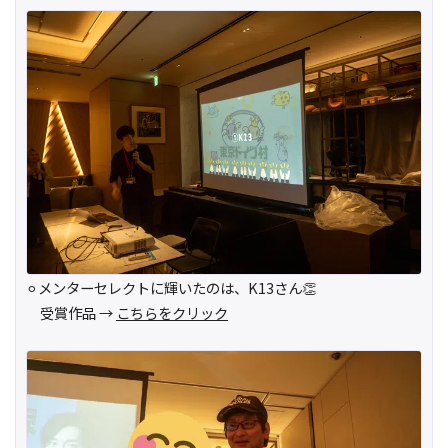
⚪︎メンターセレクトに輝いたのは、K13さん👏
受賞作品 →
こちらをクリック