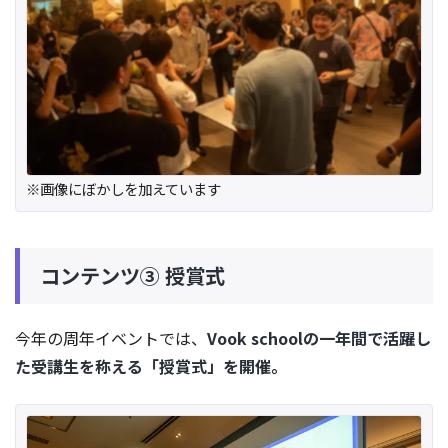
※画像にぼかしを加えています
コンテンツ③ 授賞式
今年の周年イベントでは、
Vook schoolの一年間で活躍し
た受講生を称える「授賞式」を開催。