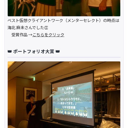
ベスト仮想クライアントワーク（メンターセレクト）の時点は
海北 麻未さんでした👏
受賞作品 →
こちらをクリック
👑 ポートフォリオ大賞 👑