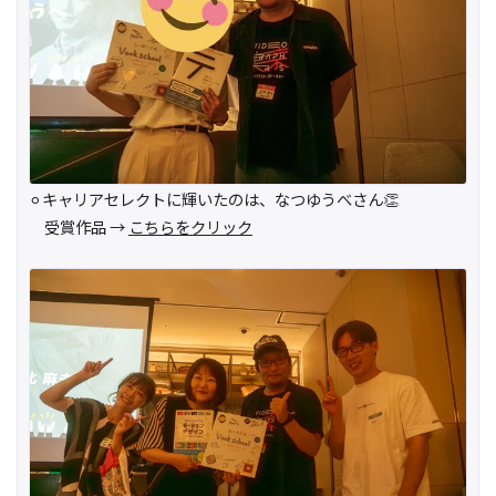
⚪︎キャリアセレクトに輝いたのは、なつゆうべさん👏
受賞作品 →
こちらをクリック