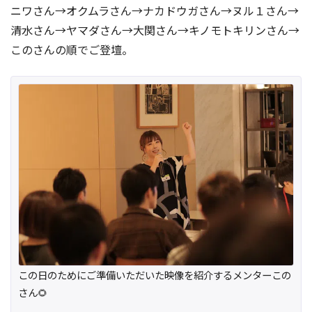
ニワさん→オクムラさん→ナカドウガさん→ヌル１さん→
清水さん→ヤマダさん→大関さん→キノモトキリンさん→
このさんの順でご登壇。
この日のためにご準備いただいた映像を紹介するメンターこの
さん🌻