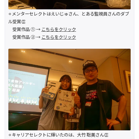
⚪︎メンターセレクトはえいじゅさん、とある監視員さんのダブ
ル受賞👏
受賞作品 ① →
こちらをクリック
受賞作品 ② →
こちらをクリック
⚪︎キャリアセレクトに輝いたのは、大竹 聡美さん👏