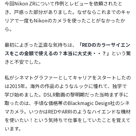
今回Nikon ZRについて作例とレビューを依頼されたと
き、戸惑った部分がありました。なぜならこれまでのキャ
リアで一度もNikonのカメラを使ったことがなかったか
ら。
最初によぎった正直な気持ちは、
「REDのカラーサイエン
スをこの金額で使えるの？本当に大丈夫・・？」
という驚
きと不安でした。
私がシネマトグラファーとしてキャリアをスタートしたの
は2015年。海外の作品のようなルックに憧れて、独学で
学び始めました。DSLR動画の黎明期だった当時まず手に
取ったのは、手頃な価格帯のBlackmagic Design社のシネ
マカメラ。いつかはREDやARRIのようなハイエンドな機材
を使いたい！という気持ちで仕事をしていたことを覚えて
います。