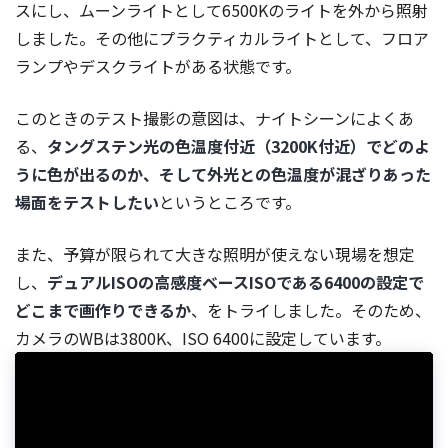
スにし、ムーンライトとして6500Kのライトを外から照射
しました。その他にプラクティカルライトとして、フロア
ランプやデスクライトがある状態です。
このときのテスト撮影の意図は、ナイトシーンによくあ
る、
タングステン光の色温度付近（3200K付近）でどのよ
うに色が出るのか、そして外光との色温度が混ざりあった
場面をテストしたい
というところです。
また、予算が限られて大きな照明が使えない現場を想定
し、
デュアルISOの高感度ベースISOである6400の設定で
どこまで画作りできるか
、をトライしました。そのため、
カメラのWBは3800K、ISO 6400に設定しています。