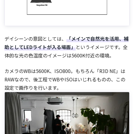
デイシーンの意図としては、
「メインで自然光を活用、補
助としてLEDライトが入る場面」
というイメージです。全
体的な光の色温度のイメージは5600K付近の環境。
カメラのWBは5600K、ISO800。もちろん「R3D NE」は
RAWなので、後工程でWBやISOはいじれるものの、この
設定で画作りを行います。