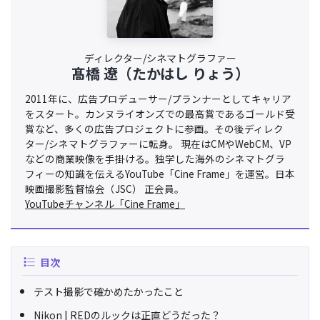
ディレクター/シネマトグラファー
髙橋 遼（たかはし りょう）
2011年に、広告プロデューサー/プランナーとしてキャリア
をスタート。カンヌライオンズでの最高賞であるゴールド受
賞など、多くの広告プロジェクトに参画。その後ディレク
ター/シネマトグラファーに転身。 現在はCMやWebCM、VP
などの商業映像を手掛ける。独学した海外のシネマトグラ
フィーの知識を伝えるYouTube「Cine Frame」を運営。日本
映画撮影監督協会（JSC） 正会員。
YouTubeチャンネル「Cine Frame」
目次
テスト撮影で確かめたかったこと
Nikon | REDのルックは正直どうだった？