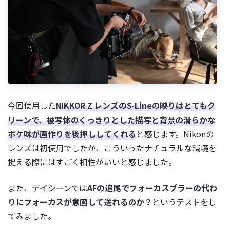
今回使用した
NIKKOR Z レンズのS-Lineの映りはとてもク
リーンで、被写体のくっきりとした描写と背景の滑らかな
ボケ味が画作りを後押ししてくれる
と感じます。Nikonの
レンズは初使用でしたが、こういったナチュラルな環境を
捉える際にはすごく相性がいいと感じました。
また、デイシーンでは
AFの追尾でフォーカスプラーの代わ
りにフォーカスが意図して送れるのか？
というテストをし
てみました。