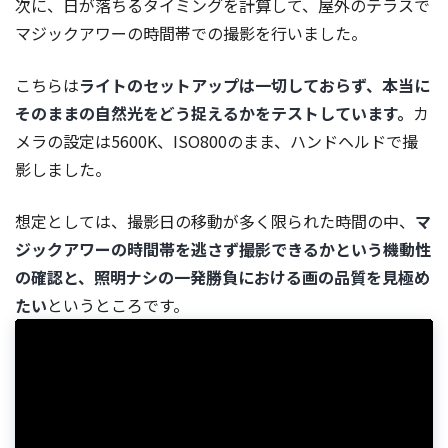
次に、日が落ちるタイミングを計算して、屋外のテラスで
マジックアワーの時間帯での撮影を行いました。
こちらは
ライトのセットアップは一切しておらず、本当に
そのままの自然光をどう捉えるかをテストしています。
カ
メラの設定は5600K、ISO800のまま、ハンドヘルドで撮
影しました。
想定としては、撮影日の移動が多く限られた時間の中、
マ
ジックアワーの時間帯を逃さず撮影できるかという機動性
の確認と、照明ナシの一発勝負における画の品質を見極め
たい
というところです。