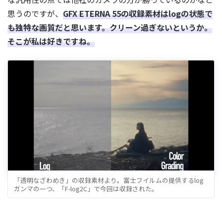
思うのですが、
GFX ETERNA 55の収録素材はlogの状態で
も独特な画質だと思います。クリーン過ぎないというか。
そこが私は好きですね。
「透明なざわめき」の収録素材より。富士フイルムの提供するlog
ガンマの一つ、「F-log2C」で今回は収録された。