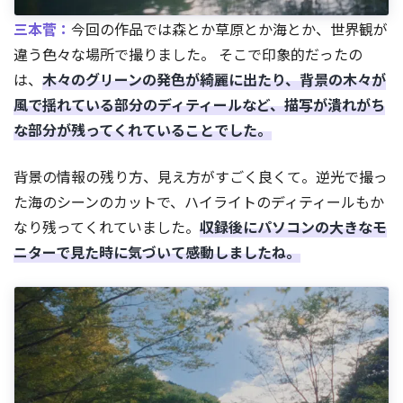
三本菅：
今回の作品では森とか草原とか海とか、世界観が
違う色々な場所で撮りました。 そこで印象的だったの
は、
木々のグリーンの発色が綺麗に出たり、背景の木々が
風で揺れている部分のディティールなど、描写が潰れがち
な部分が残ってくれていることでした。
背景の情報の残り方、見え方がすごく良くて。逆光で撮っ
た海のシーンのカットで、ハイライトのディティールもか
なり残ってくれていました。
収録後にパソコンの大きなモ
ニターで見た時に気づいて感動しましたね。