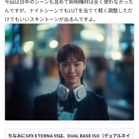
今回は日中のシーンも含めて照明機材は全く使わなかった
んですが、ナイトシーンでもLUTを当てて軽く調整しただ
けでもいいスキントーンが出るんですよ。
ちなみにGFX ETERNA 55は、DUAL BASE ISO（デュアルネイ