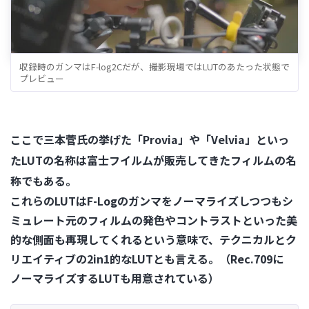
収録時のガンマはF-log2Cだが、撮影現場ではLUTのあたった状態で
プレビュー
ここで三本菅氏の挙げた「Provia」や「Velvia」といっ
たLUTの名称は富士フイルムが販売してきたフィルムの名
称でもある。
これらのLUTはF-Logのガンマをノーマライズしつつもシ
ミュレート元のフィルムの発色やコントラストといった美
的な側面も再現してくれるという意味で、テクニカルとク
リエイティブの2in1的なLUTとも言える。（Rec.709に
ノーマライズするLUTも用意されている）