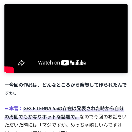
ー今回の作品は、どんなところから発想して作られたんで
すか。
三本菅：
GFX ETERNA 55の存在は発表された時から自分
の周囲でもかなりホットな話題で。
なので今回のお話をい
ただいた時には「マジですか。めっちゃ嬉しいんですけ