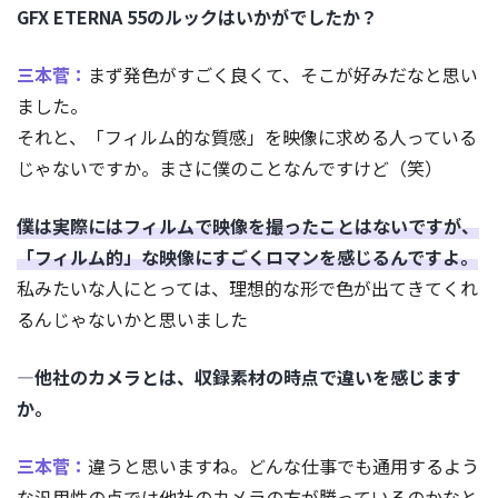
GFX ETERNA 55のルックはいかがでしたか？
三本菅：
まず発色がすごく良くて、そこが好みだなと思い
ました。
それと、「フィルム的な質感」を映像に求める人っている
じゃないですか。まさに僕のことなんですけど（笑）
僕は実際にはフィルムで映像を撮ったことはないですが、
「フィルム的」な映像にすごくロマンを感じるんですよ。
私みたいな人にとっては、理想的な形で色が出てきてくれ
るんじゃないかと思いました
―他社のカメラとは、収録素材の時点で違いを感じます
か。
三本菅：
違うと思いますね。どんな仕事でも通用するよう
な汎用性の点では他社のカメラの方が勝っているのかなと