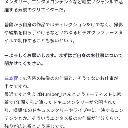
メンタリー、エンタメコンテンツなど幅広いジャンルで活
躍する気鋭のクリエイターだ。
普段から自身の作品ではディレクションだけでなく、撮影
や編集を自ら手がけるなどいわゆるビデオグラファースタ
イルで制作することも多いという。
ーよろしくお願いします。まずはご自身のお仕事について
聞かせてください。
三本菅：
広告系の映像のお仕事と、そうでないお仕事が
半々ですね。
最近ですと例えばNumber_iさんというアーティストに密
着で1年間くらい追ったドキュメンタリーが公開された
り、櫻坂46のドキュメンタリーやライブ中に上映するコン
テンツとか。そういうエンタメ系のお仕事が半分くらい、
残りが広告系という感じです。