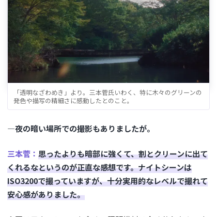
「透明なざわめき」より。三本菅氏いわく、特に木々のグリーンの
発色や描写の精細さに感動したとのこと。
―夜の暗い場所での撮影もありましたが。
三本菅：
思ったよりも暗部に強くて、割とクリーンに出て
くれるなというのが正直な感想です。ナイトシーンは
ISO3200で撮っていますが、十分実用的なレベルで撮れて
安心感がありました。