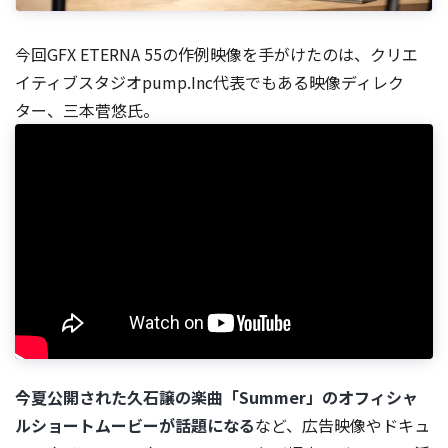
今回GFX ETERNA 55の作例映像を手がけたのは、クリエ
イティブスタジオpump.Inc代表でもある映像ディレク
ター、三本菅悠氏。
今夏公開された久石譲の楽曲「Summer」のオフィシャ
ルショートムービーが話題になる
など、広告映像やドキュ