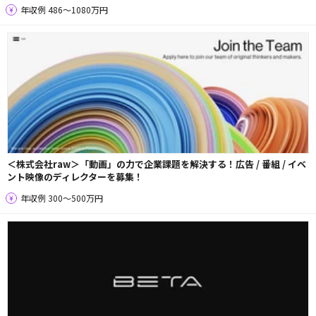
年収例 486〜1080万円
＜株式会社raw＞「動画」の力で企業課題を解決する！広告 / 番組 / イベ
ント映像のディレクターを募集！
年収例 300〜500万円