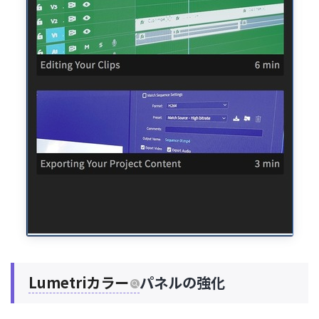
Lumetriカラー
パネルの強化