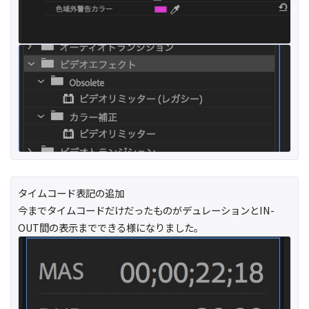
タイムコード表記の追加
今までタイムコードだけだったものがデュレーションとIN-
OUT間の表示までできる様になりました。