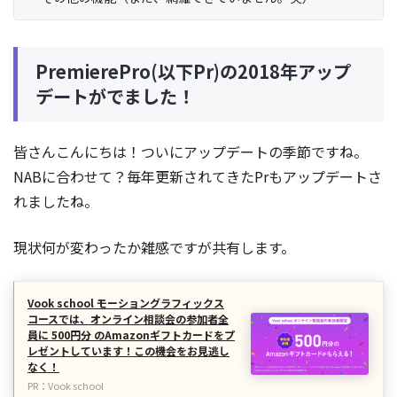
PremierePro(以下Pr)の2018年アップ
デートがでました！
皆さんこんにちは！ついにアップデートの季節ですね。
NABに合わせて？毎年更新されてきたPrもアップデートさ
れましたね。
現状何が変わったか雑感ですが共有します。
Vook school モーショングラフィックス
コースでは、オンライン相談会の参加者全
員に 500円分 のAmazonギフトカードをプ
レゼントしています！この機会をお見逃し
なく！
PR：Vook school