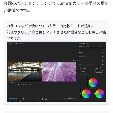
今回のバージョンチェンジで
Lumetriカラー
周りの更新
が顕著ですね。
カラコレなどで使いやすいカラーの比較モードが追加。
前後の
クリップ
と色をマッチさせたい場合などにも嬉しい機
能ですね。