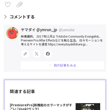
コメントする
ヤマダイ @ymrun_jp
@yamadai
映像講師。 2017年11月よりAdobe Community Evangelist。
Premeire Pro/After Effectsなどを触る生活。 日々モーションを
考えるサイトを運営 https://everydayskillshare.jp...
他の記事をみる
関連する記事
[PremierePro]新機能のカラーマッチがす
ごい | Vook(ヴック)