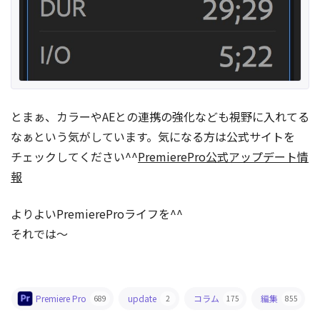
とまぁ、カラーやAEとの連携の強化なども視野に入れてる
なぁという気がしています。気になる方は公式サイトを
チェックしてください^^
PremierePro公式アップデート情
報
よりよいPremiereProライフを^^
それでは〜
Premiere Pro
update
コラム
編集
689
2
175
855