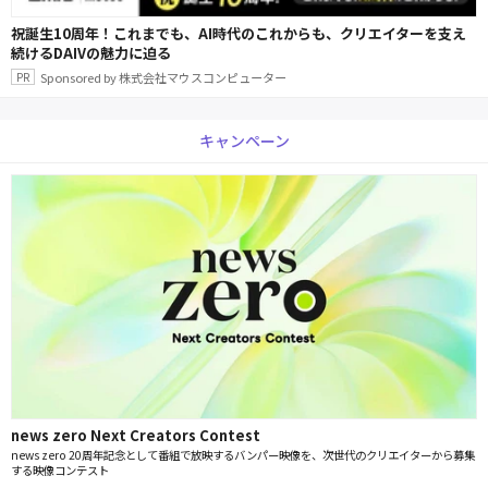
祝誕生10周年！これまでも、AI時代のこれからも、クリエイターを支え
続けるDAIVの魅力に迫る
Sponsored by 株式会社マウスコンピューター
キャンペーン
news zero Next Creators Contest
news zero 20周年記念として番組で放映するバンパー映像を、次世代のクリエイターから募集
する映像コンテスト