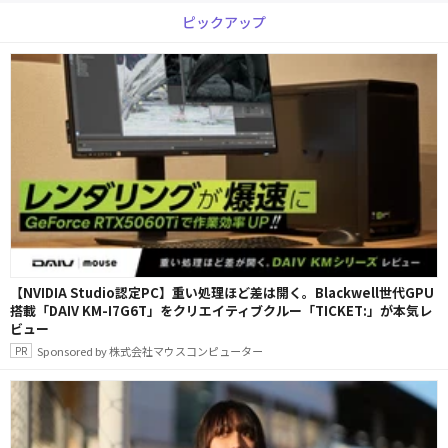
ピックアップ
【NVIDIA Studio認定PC】重い処理ほど差は開く。Blackwell世代GPU
搭載「DAIV KM-I7G6T」をクリエイティブクルー「TICKET:」が本気レ
ビュー
Sponsored by 株式会社マウスコンピューター