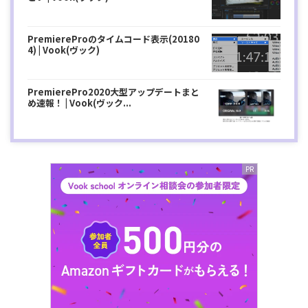
PremiereProのタイムコード表示(20180
4) | Vook(ヴック)
PremierePro2020大型アップデートまと
め速報！ | Vook(ヴック...