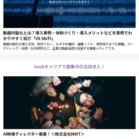
動画内製化とは？導入事例・体制づくり・導入メリットなどを実例でわ
かりやすく紹介「VX Shift」
動画内製化の導入方法、制作フロー、おすすめ機材、編集ソフト、実例紹介までを網羅。マー
ケティング・採用・社内研修など、企業の動画活用を支援する情報メディアです。
Vookキャリアで募集中の注目求人！
AI映像ディレクター募集！＜株式会社MMT＞