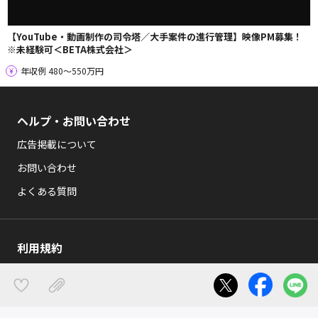
【YouTube・動画制作の司令塔／大手案件の進行管理】映像PM募集！
※未経験可＜BETA株式会社＞
年収例 480〜550万円
ヘルプ・お問い合わせ
広告掲載について
お問い合わせ
よくある質問
利用規約
利用規約
プライバシーポリシー
特定商取引法の表示