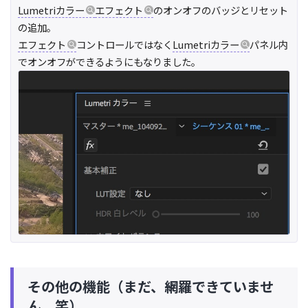
Lumetriカラー
エフェクト
のオンオフのバッジとリセット
の追加。
エフェクト
コントロールではなく
Lumetriカラー
パネル内
でオンオフができるようにもなりました。
その他の機能（まだ、網羅できていませ
ん。笑）