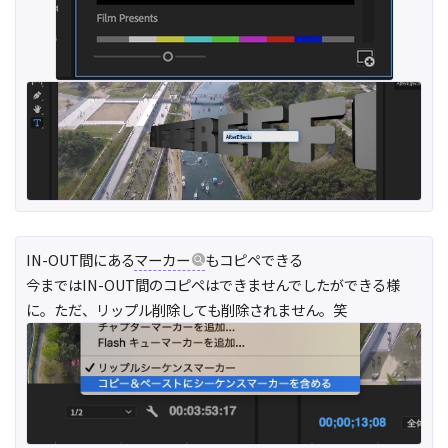
IN-OUT間にある
マーカー
もコピペできる
今まではIN-OUT間のコピペはできませんでしたができる様
に。ただ、リップル削除しても削除されません。笑