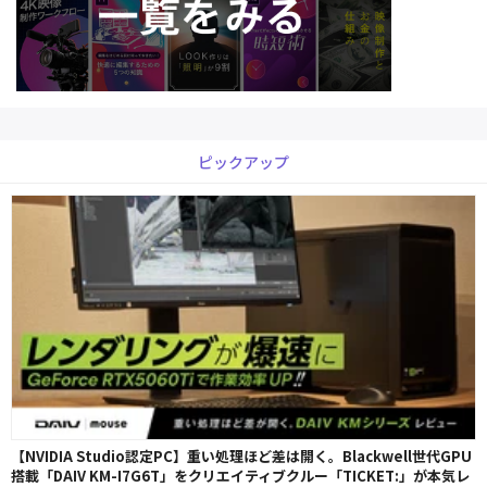
ピックアップ
【NVIDIA Studio認定PC】重い処理ほど差は開く。Blackwell世代GPU
搭載「DAIV KM-I7G6T」をクリエイティブクルー「TICKET:」が本気レ