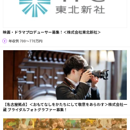
映画・ドラマプロデューサー募集！＜株式会社東北新社＞
年収例 700〜770万円
【名古屋拠点】＜おもてなしをかたちにして敬意をあらわす＞株式会社一
蔵 ブライダルフォトグラファー募集！