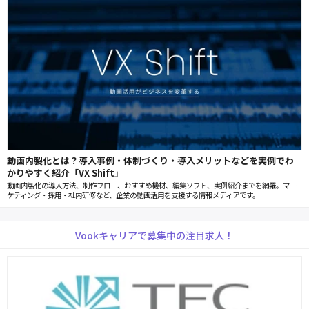
動画内製化とは？導入事例・体制づくり・導入メリットなどを実例でわ
かりやすく紹介「VX Shift」
動画内製化の導入方法、制作フロー、おすすめ機材、編集ソフト、実例紹介までを網羅。マー
ケティング・採用・社内研修など、企業の動画活用を支援する情報メディアです。
Vookキャリアで募集中の注目求人！