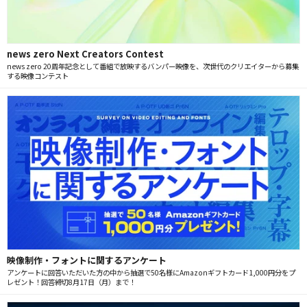
news zero Next Creators Contest
news zero 20周年記念として番組で放映するバンパー映像を、次世代のクリエイターから募集
する映像コンテスト
映像制作・フォントに関するアンケート
アンケートに回答いただいた方の中から抽選で50名様にAmazonギフトカード1,000円分をプ
レゼント！回答締切8月17日（月）まで！