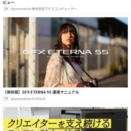
ビュー
Sponsored by 株式会社マウスコンピューター
【保存版】GFX ETERNA 55 運用マニュアル
Sponsored by FUJIFILM