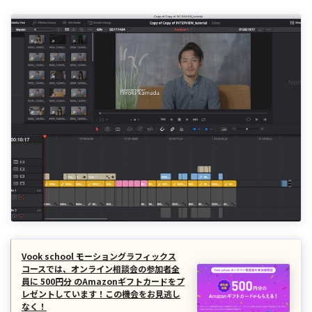
Vook school モーショングラフィックス
コースでは、オンライン相談会の参加者全
員に 500円分 のAmazonギフトカードをプ
レゼントしています！この機会をお見逃し
なく！