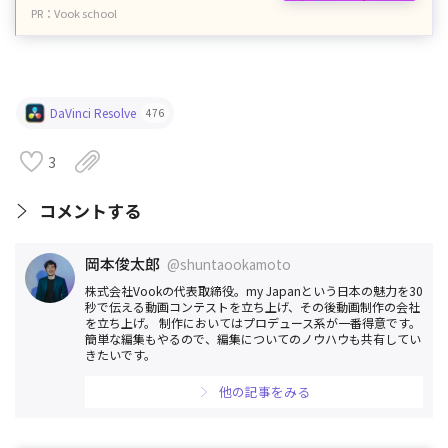
PR：Vook school
DaVinci Resolve
476
3
コメントする
岡本俊太郎
@shuntaookamoto
株式会社Vookの代表取締役。my Japanという日本の魅力を30
秒で伝える動画コンテストを立ち上げ、その後動画制作の会社
を立ち上げ。 制作においてはプロデュース系が一番得意です。
簡単な編集もやるので、編集についてのノウハウも共有してい
きたいです。
他の記事をみる