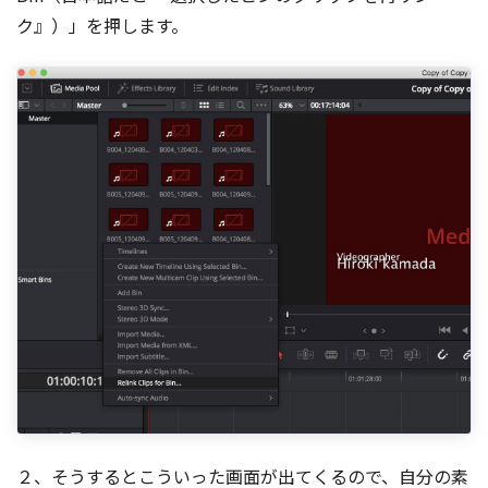
ク』）」を押します。
２、そうするとこういった画面が出てくるので、自分の素