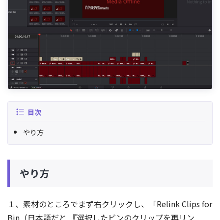
目次
やり方
やり方
１、素材のところでまず右クリックし、「Relink Clips for
Bin（日本語だと 『選択したビンのクリップを再リン