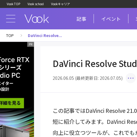
Vook TOP
Vook school
Vookキャリア
記事
イベント
TOP
DaVinci Resolve...
DaVinci Resolve 
2026.06.05 (最終更新日: 2026.07.05)
この記事ではDaVinci Resolv
短に紹介してみます。DaVinci Re
向上に役立つツールが、これでも