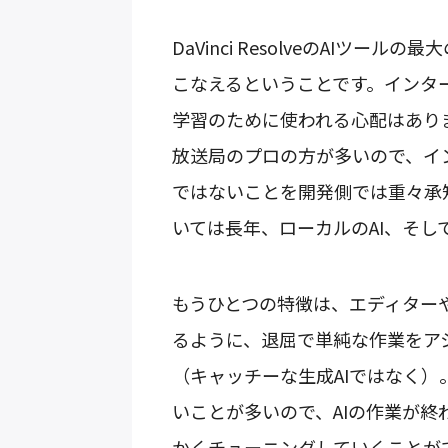
DaVinci ResolveのAIツ
こなえるということです。インタ
学習のために使われる心配はありません
放送局のプロの方が多いので、イ
ではないことを開発側では重々承知して
いては長年、ローカルのAI、そし
もうひとつの特徴は、エディター
るように、退屈で単純な作業をア
（キャッチーな生成AIではなく）
いことが多いので、AIの作業が
かくチューニングしていくことが