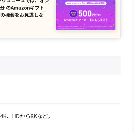
フィックスコースでは、オン
分 のAmazonギフト
この機会をお見逃しな
K、HDから8Kなど。