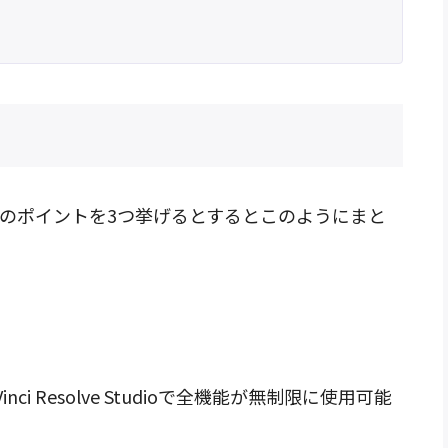
ioのAIツールのポイントを3つ挙げるとするとこのようにまと
ci Resolve Studioで全機能が無制限に使用可能