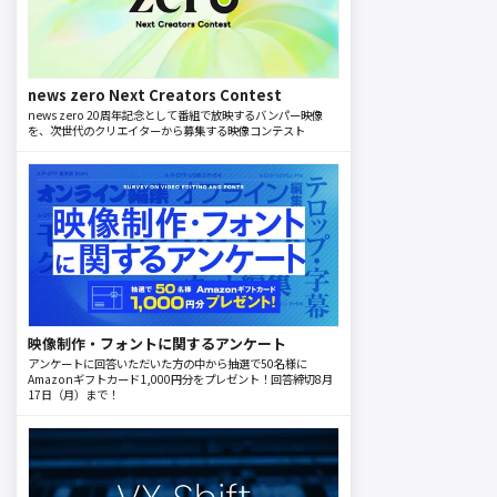
news zero Next Creators Contest
news zero 20周年記念として番組で放映するバンパー映像
を、次世代のクリエイターから募集する映像コンテスト
映像制作・フォントに関するアンケート
アンケートに回答いただいた方の中から抽選で50名様に
Amazonギフトカード1,000円分をプレゼント！回答締切8月
17日（月）まで！