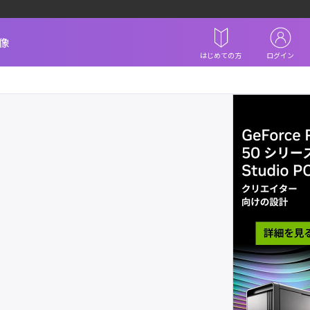
像
はじめての方
ログイン