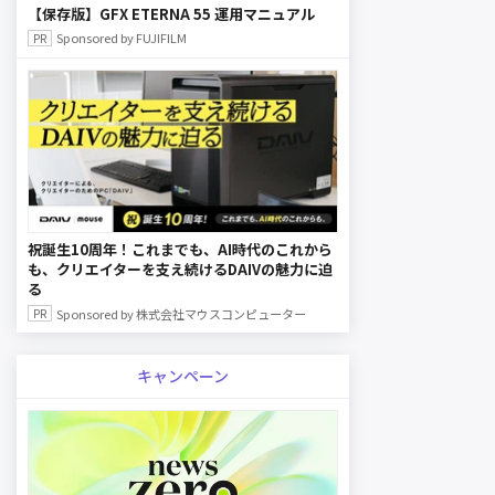
【保存版】GFX ETERNA 55 運用マニュアル
Sponsored by FUJIFILM
祝誕生10周年！これまでも、AI時代のこれから
も、クリエイターを支え続けるDAIVの魅力に迫
る
Sponsored by 株式会社マウスコンピューター
キャンペーン