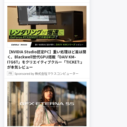
【NVIDIA Studio認定PC】重い処理ほど差は開
く。Blackwell世代GPU搭載「DAIV KM-
I7G6T」をクリエイティブクルー「TICKET:」
が本気レビュー
Sponsored by 株式会社マウスコンピューター