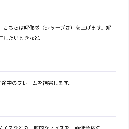
、こちらは解像感（シャープさ）を上げます。解
正したいときなど。
て途中のフレームを補完します。
ノイズなどの一般的なノイズを、画像全体の