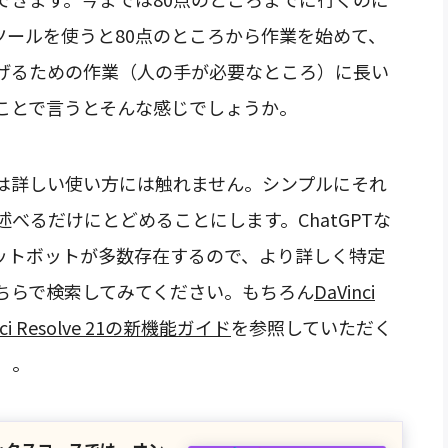
ツールを使うと80点のところから作業を始めて、
げるための作業（人の手が必要なところ）に長い
ことで言うとそんな感じでしょうか。
は詳しい使い方には触れません。シンプルにそれ
べるだけにとどめることにします。ChatGPTな
ャットボットが多数存在するので、より詳しく特定
ちらで検索してみてください。もちろん
DaVinci
nci Resolve 21の新機能ガイド
を参照していただく
）。