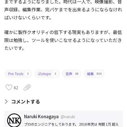
までするようになりました。時代は一人で、映像撮影、音
声収録、編集作業、完パケまでを出来るようにならなけれ
ばいけないくらいです。
確かに製作クオリティの低下する現実もありますが、最低
限は勉強し、ツールを使いこなせるようになっていただき
たいです。
Pro Tools
iZotope
音声
編集
3
3
48
854
42
コメントする
Naruki Konagaya
@naruki
プロのエンジニアをしております。 2016年次は 年間 1万 超え