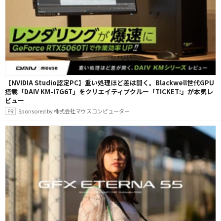
【NVIDIA Studio認定PC】重い処理ほど差は開く。Blackwell世代GPU
搭載「DAIV KM-I7G6T」をクリエイティブクルー「TICKET:」が本気レ
ビュー
Sponsored by 株式会社マウスコンピューター