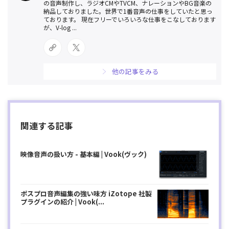
の音声制作し、ラジオCMやTVCM、ナレーションやBG音楽の
納品しておりました。世界で1番音声の仕事をしていたと思っ
ております。 現在フリーでいろいろな仕事をこなしております
が、V-log ...
他の記事をみる
関連する記事
映像音声の扱い方 - 基本編 | Vook(ヴック)
ポスプロ音声編集の強い味方 iZotope 社製
プラグインの紹介 | Vook(...