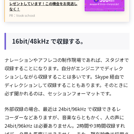
レゼントしています！この機会をお見逃し
なく！
PR：Vook school
16bit/48kHz で収録する。
ナレーションやアフレコの制作現場であれば、スタジオで
収録することになります。自分がエンジニアでディレク
ションしながら収録することは多いです。Skype 経由で
ディレクションして収録することもあります。そのときに
必ず聞かれるのは、セッションフォーマットです。
外部収録の場合、最近は 24bit/96kHz で収録できるレ
コーダーなどありますが、音楽ならともかく、人の声に
24bit/96kHz は必要ありません。2時間や3時間収録すれ
ばデータ量も馬鹿にできません。また、現在映像で採用さ