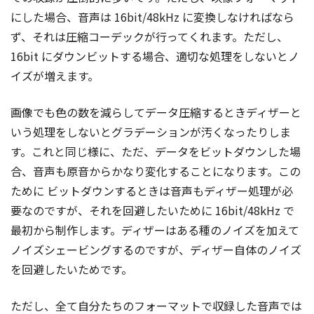
にした場合、音声は 16bit/48kHz に変換しなければなら
ず、それは圧縮コーデックが行ってくれます。ただし、
16bit にダウンビットする場合、適切な処理をしないとノ
イズが増えます。
画像でも色の数を減らしてデータ圧縮するときディザーと
いう処理をしないとグラデーションが汚くなったりしま
す。これと同じ様に、ただ、データをビットダウンした場
合、音声も原音からかなり変化することになります。この
ために ビットダウンするときは音声もディザー処理が必
要なのですが、それを回避したいために 16bit/48kHz で
最初から制作します。ディザーはある種のノイズを加えて
ノイズシェービングするのですが、ディザー自体のノイズ
を回避したいためです。
ただし、全て自分たちのフォーマットで収録した音声では