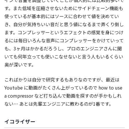
す。また低域を圧縮させないためにサイドチェーン機能も
使っているが基本的にはソースに合わせて値を決めてい
き、自分が気持ちいい音だと思う値になるまで弄くり倒し
ます。コンプレッサーというエフェクトの感覚を身につけ
るには毎日いろんな音声にコンプレッサーをかけていって
も、3ヶ月はかかるだろうし、プロのエンジニアさんに聞
いても何年立っても使いこなせないと言う人もいるくらい
奥が深いです。
こればかりは自分で研究するもありなのですが、最近は
Youtube に動画がたくさん上がっているので how to use
a compressor など打ち込んで動画を探すのが手かもしれ
ない… あとは先輩エンジニアに教わるのが1番です。
イコライザー