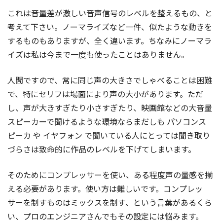
これは音量差が激しい音声信号のレベルを整えるもの、と
考えて下さい。ノーマライズなど一件、似たような動きを
するものもありますが、全く違います。ちなみにノーマラ
イズは私は今まで一度も使ったことはありません。
人間ですので、常に同じ声の大きさでしゃべることは困難
で、特にセリフは場面により声の大小があります。ただ
し、声が大きすぎたり小さすぎたり、映画館などの大音量
スピーカーで聞けるような環境ならまだしも パソコンス
ピーカ や イヤフォン で聞いている人にとっては聞き取り
づらさは致命的に作品のレベルを下げてしまいます。
そのためにコンプレッサーを使い、ある程度声の量感を揃
える必要があります。使い方は難しいです。コンプレッ
サーを制すものはミックスを制す、という言葉があるくら
い、プロのエンジニアさんでもその設定には悩みます。