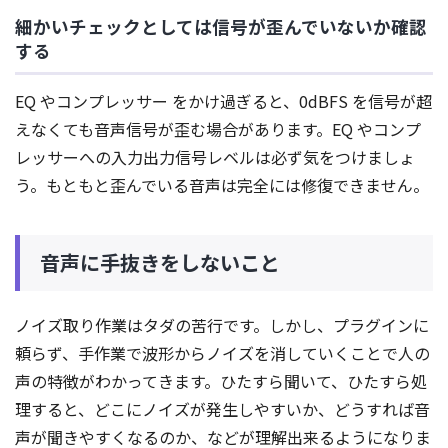
細かいチェックとしては信号が歪んでいないか確認
する
EQ やコンプレッサー をかけ過ぎると、0dBFS を信号が超
えなくても音声信号が歪む場合があります。EQ やコンプ
レッサーへの入力出力信号レベルは必ず気をつけましょ
う。もともと歪んでいる音声は完全には修復できません。
音声に手抜きをしないこと
ノイズ取り作業はタダの苦行です。しかし、プラグインに
頼らず、手作業で波形からノイズを消していくことで人の
声の特徴がわかってきます。ひたすら聞いて、ひたすら処
理すると、どこにノイズが発生しやすいか、どうすれば音
声が聞きやすくなるのか、などが理解出来るようになりま