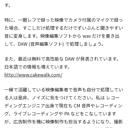
す。
特に、一眼レフで録った映像でカメラ付属のマイクで録っ
た場合、すこしだけ処理するだけでずいぶんと聞きやすい
音に変身します。映像編集ソフトから wav だけを書き出
して、DAW (音声編集ソフト) で処理しましょう。
また、最近は無料で高性能な DAW が発表されています。
日本語での情報も増えています。
http://www.cakewalk.com/
一線で活躍している映像編集者で音声も自分で処理してい
る人は是非、ノイズに気をつけてください。私は レコー
ディングエンジニア出身で現在も CM 音声やレコーディン
グ、ライブレコーディングや PA などをこなしています
が、広告制作を機に映像制作も担当するようになり、撮影