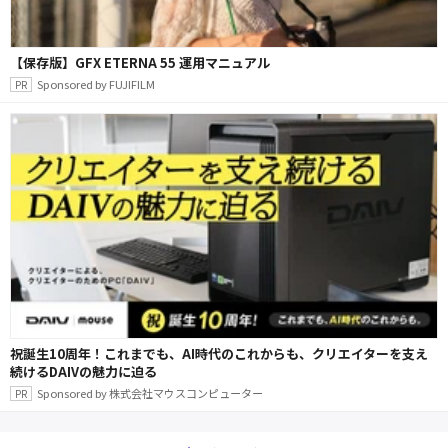
【保存版】GFX ETERNA 55 運用マニュアル
Sponsored by FUJIFILM
祝誕生10周年！これまでも、AI時代のこれからも、クリエイターを支え
続けるDAIVの魅力に迫る
Sponsored by 株式会社マウスコンピューター