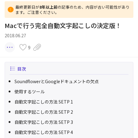
最終更新日が
8年以上前
の記事のため、内容が古い可能性があり
ます。ご注意ください。
Macで行う完全自動文字起こしの決定版！
2018.06.27
9
目次
SoundflowerとGoogleドキュメントの欠点
使用するツール
自動文字起こしの方法 SETP 1
自動文字起こしの方法 SETP 2
自動文字起こしの方法 SETP 3
自動文字起こしの方法 SETP 4