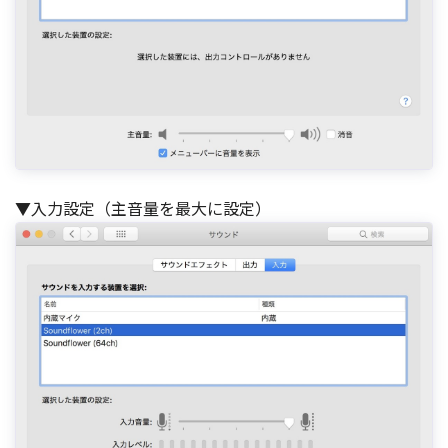
▼入力設定（主音量を最大に設定）