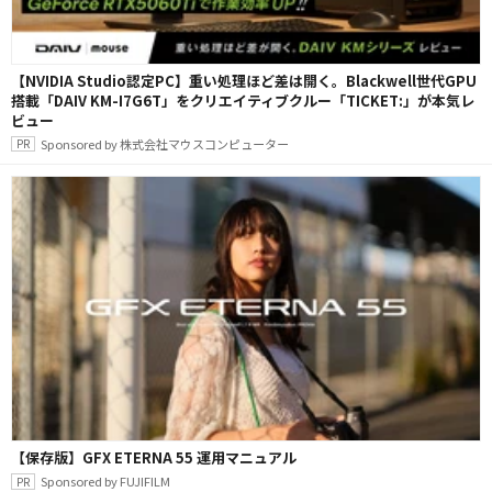
【NVIDIA Studio認定PC】重い処理ほど差は開く。Blackwell世代GPU
搭載「DAIV KM-I7G6T」をクリエイティブクルー「TICKET:」が本気レ
ビュー
Sponsored by 株式会社マウスコンピューター
【保存版】GFX ETERNA 55 運用マニュアル
Sponsored by FUJIFILM