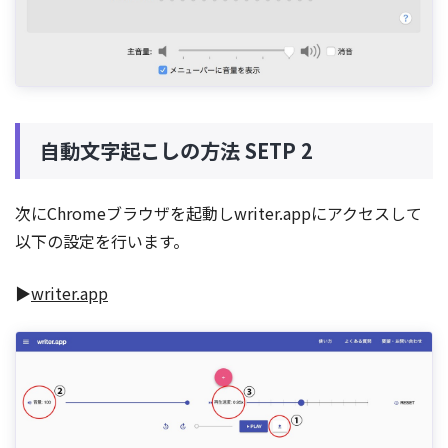
自動文字起こしの方法 SETP 2
次にChromeブラウザを起動しwriter.appにアクセスして
以下の設定を行います。
▶
writer.app