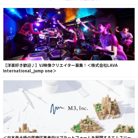
【洋楽好き歓迎♪】VJ映像クリエイター募集！＜株式会社LAVA
International_jump one＞
＜日本最大級の医療従事者向けプラットフォームを展開するエムスリー