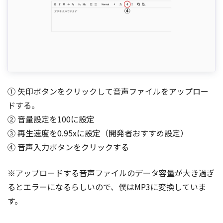
① 矢印ボタンをクリックして音声ファイルをアップロー
ドする。
② 音量設定を100に設定
③ 再生速度を0.95xに設定（開発者おすすめ設定）
④ 音声入力ボタンをクリックする
※アップロードする音声ファイルのデータ容量が大き過ぎ
るとエラーになるらしいので、僕はMP3に変換していま
す。