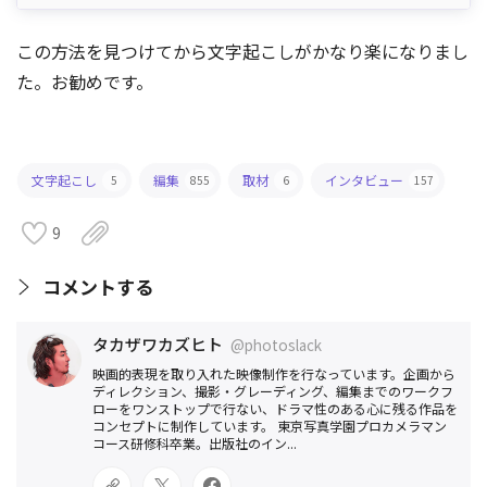
この方法を見つけてから文字起こしがかなり楽になりまし
た。お勧めです。
文字起こし
編集
取材
インタビュー
5
855
6
157
9
コメントする
タカザワカズヒト
@photoslack
映画的表現を取り入れた映像制作を行なっています。企画から
ディレクション、撮影・グレーディング、編集までのワークフ
ローをワンストップで行ない、ドラマ性のある心に残る作品を
コンセプトに制作しています。 東京写真学園プロカメラマン
コース研修科卒業。出版社のイン...