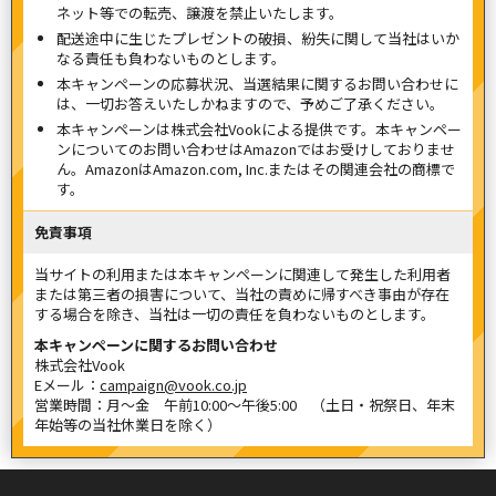
ネット等での転売、譲渡を禁止いたします。
配送途中に生じたプレゼントの破損、紛失に関して当社はいか
なる責任も負わないものとします。
本キャンペーンの応募状況、当選結果に関するお問い合わせに
は、一切お答えいたしかねますので、予めご了承ください。
本キャンペーンは株式会社Vookによる提供です。本キャンペー
ンについてのお問い合わせはAmazonではお受けしておりませ
ん。AmazonはAmazon.com, Inc.またはその関連会社の商標で
す。
免責事項
当サイトの利用または本キャンペーンに関連して発生した利用者
または第三者の損害について、当社の責めに帰すべき事由が存在
する場合を除き、当社は一切の責任を負わないものとします。
本キャンペーンに関するお問い合わせ
株式会社Vook
Eメール：
campaign@vook.co.jp
営業時間：月～金 午前10:00～午後5:00 （土日・祝祭日、年末
年始等の当社休業日を除く）