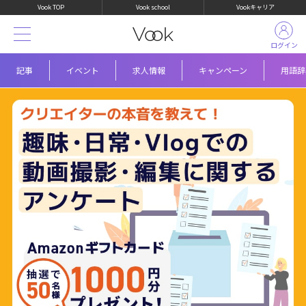
Vook TOP
Vook school
Vookキャリア
ログイン
記事
イベント
求人情報
キャンペーン
用語辞