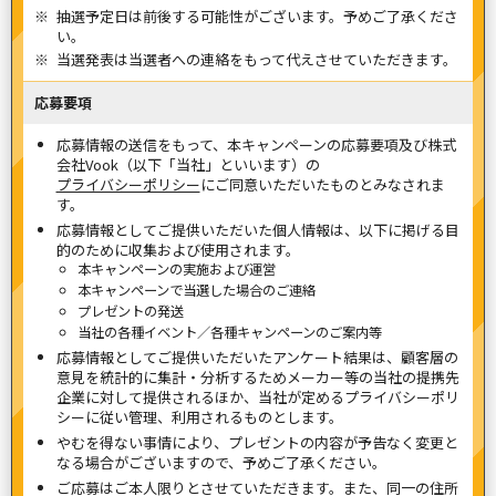
抽選予定日は前後する可能性がございます。予めご了承くださ
い。
当選発表は当選者への連絡をもって代えさせていただきます。
応募要項
応募情報の送信をもって、本キャンペーンの応募要項及び株式
会社Vook（以下「当社」といいます）の
プライバシーポリシー
にご同意いただいたものとみなされま
す。
応募情報としてご提供いただいた個人情報は、以下に掲げる目
的のために収集および使用されます。
本キャンペーンの実施および運営
本キャンペーンで当選した場合のご連絡
プレゼントの発送
当社の各種イベント／各種キャンペーンのご案内等
応募情報としてご提供いただいたアンケート結果は、顧客層の
意見を統計的に集計・分析するためメーカー等の当社の提携先
企業に対して提供されるほか、当社が定めるプライバシーポリ
シーに従い管理、利用されるものとします。
やむを得ない事情により、プレゼントの内容が予告なく変更と
なる場合がございますので、予めご了承ください。
ご応募はご本人限りとさせていただきます。また、同一の住所