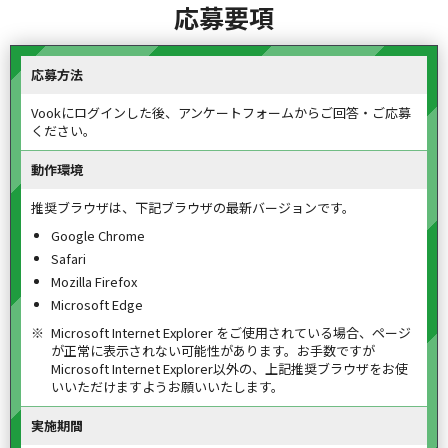
応募要項
応募方法
Vookにログインした後、アンケートフォームからご回答・ご応募
ください。
動作環境
推奨ブラウザは、下記ブラウザの最新バージョンです。
Google Chrome
Safari
Mozilla Firefox
Microsoft Edge
Microsoft Internet Explorer をご使用されている場合、ページ
が正常に表示されない可能性があります。
お手数ですが
Microsoft Internet Explorer以外の、上記推奨ブラウザをお使
いいただけますようお願いいたします。
実施期間