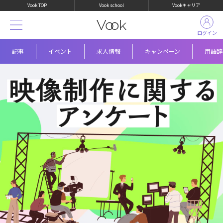
Vook TOP
Vook school
Vookキャリア
ログイン
記事
イベント
求人情報
キャンペーン
用語辞