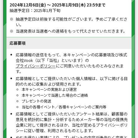
2024年12月6日(金) 〜 2025年1月9日(木) 23:59まで
抽選予定日：2025年1月下旬
抽選予定日は前後する可能性がございます。予めご了承くださ
い。
当選発表は当選者への連絡をもって代えさせていただきます。
応募要項
応募情報の送信をもって、本キャンペーンの応募要項及び株式
会社Vook（以下「当社」といいます）の
プライバシーポリシー
にご同意いただいたものとみなされま
す。
応募情報としてご提供いただいた個人情報は、以下に掲げる目
的のために収集および使用されます。
本キャンペーンの実施および運営
本キャンペーンで当選した場合のご連絡
プレゼントの発送
当社の各種イベント／各種キャンペーンのご案内等
応募情報としてご提供いただいたアンケート結果は、顧客層の
意見を統計的に集計・分析するためメーカー等の当社の提携先
企業に対して提供されるほか、当社が定めるプライバシーポリ
シーに従い管理、利用されるものとします。
やむを得ない事情により、プレゼントの内容が予告なく変更と