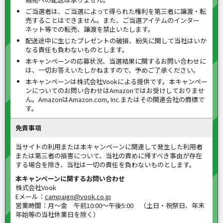
ご当選者は、ご当選によって得られた権利を第三者に譲渡・転
売することはできません。また、ご当選アイテムのインター
ネット等での転売、譲渡を禁止いたします。
配送途中に生じたプレゼントの破損、紛失に関して当社はいか
なる責任も負わないものとします。
本キャンペーンの応募状況、当選結果に関するお問い合わせに
は、一切お答えいたしかねますので、予めご了承ください。
本キャンペーンは株式会社Vookによる提供です。本キャンペー
ンについてのお問い合わせはAmazonではお受けしておりませ
ん。AmazonはAmazon.com, Inc.またはその関連会社の商標で
す。
免責事項
当サイトの利用または本キャンペーンに関連して発生した利用者
または第三者の損害について、当社の責めに帰すべき事由が存在
する場合を除き、当社は一切の責任を負わないものとします。
本キャンペーンに関するお問い合わせ
株式会社Vook
Eメール：
campaign@vook.co.jp
営業時間：月～金 午前10:00～午後5:00 （土日・祝祭日、年末
年始等の当社休業日を除く）