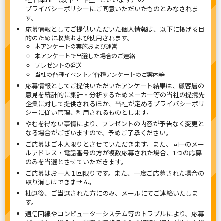
プライバシーポリシー
にご同意いただいたものとみなされま
す。
応募情報としてご提供いただいた個人情報は、以下に掲げる目
的のために収集および使用されます。
本アンケートの実施および運営
本アンケートで当選した場合のご連絡
プレゼントの発送
当社の各種イベント／各種アンケートのご案内等
応募情報としてご提供いただいたアンケート結果は、顧客層の
意見を統計的に集計・分析するためメーカー等の当社の提携先
企業に対して提供されるほか、当社が定めるプライバシーポリ
シーに従い管理、利用されるものとします。
やむを得ない事情により、プレゼントの内容が予告なく変更と
なる場合がございますので、予めご了承ください。
ご応募はご本人限りとさせていただきます。また、同一のメー
ルアドレス・電話番号の方が複数応募された場合、1つの応募
のみを当選とさせていただきます。
ご応募はお一人１回限りです。また、一度ご応募された場合の
取り消しはできません。
抽選後、ご当選された方にのみ、メールにてご連絡いたしま
す。
通信回線やコンピューターシステム等のトラブルにより、応募