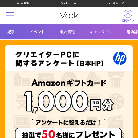
Vook TOP
Vook school
Vookキャリア
ログイン
記事
イベント
求人情報
キャンペーン
用語辞