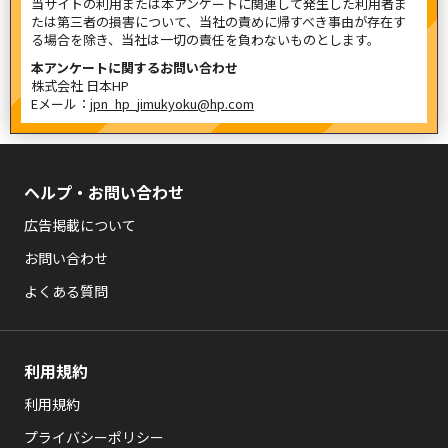
当サイトの利用または本アンケートに関連して発生した利用者ま
たは第三者の損害について、当社の責めに帰すべき事由が存在す
る場合を除き、当社は一切の責任を負わないものとします。
本アンケートに関するお問い合わせ
株式会社 日本HP
Eメール：
jpn_hp_jimukyoku@hp.com
ヘルプ・お問い合わせ
広告掲載について
お問い合わせ
よくある質問
利用規約
利用規約
プライバシーポリシー