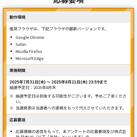
動作環境
推奨ブラウザは、下記ブラウザの最新バージョンです。
Google Chrome
Safari
Mozilla Firefox
Microsoft Edge
実施期間
2025年7月31日(木) 〜 2025年8月21日(木) 23:59まで
抽選予定日：2025年8月末
抽選予定日は前後する可能性がございます。予めご了承くださ
い。
当選発表は当選者への連絡をもって代えさせていただきます。
応募要項
応募情報の送信をもって、本アンケートの応募要項及び株式会
社 日本HP（以下「当社」といいます）の