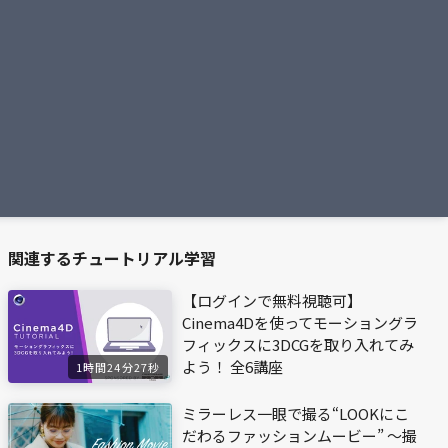
関連するチュートリアル学習
【ログインで無料視聴可】
Cinema4Dを使ってモーショングラ
フィックスに3DCGを取り入れてみ
よう！ 全6講座
1時間24分27秒
ミラーレス一眼で撮る“LOOKにこ
だわるファッションムービー” ～撮