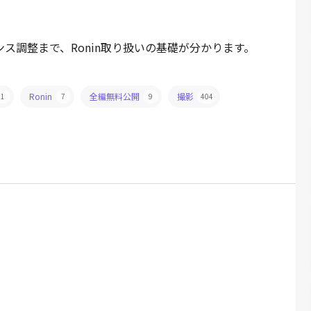
ンス調整まで、Ronin取り扱いの基礎が分かります。
Ronin
全編無料公開
撮影
1
7
9
404