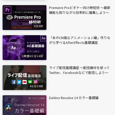
Premiere Proビギナー向け時短術 〜最新
機能も知りながら効率的に編集しよう〜
9分8秒
「あのCM風なアニメーション編」作りな
がら学べるAfterEffects基礎講座
1時間43分14秒
ライブ配信基礎講座 〜配信機材を使って
Twitter、Facebookなどで配信しよう〜
46分39秒
DaVinci Resolve 14 カラー基礎編