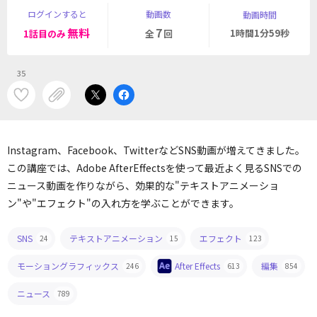
ログインすると
動画数
動画時間
無料
7
1時間1分59秒
1話目のみ
全
回
35
Instagram、Facebook、TwitterなどSNS動画が増えてきました。
この講座では、Adobe AfterEffectsを使って最近よく見るSNSでの
ニュース動画を作りながら、効果的な"テキストアニメーショ
ン"や"エフェクト"の入れ方を学ぶことができます。
SNS
テキストアニメーション
エフェクト
24
15
123
モーショングラフィックス
After Effects
編集
246
613
854
ニュース
789