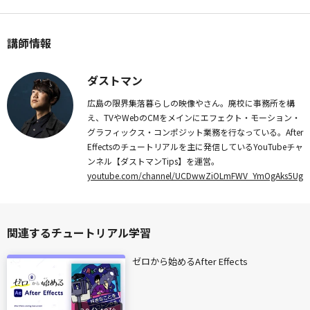
講師情報
ダストマン
広島の限界集落暮らしの映像やさん。廃校に事務所を構
え、TVやWebのCMをメインにエフェクト・モーション・
グラフィックス・コンポジット業務を行なっている。After
Effectsのチュートリアルを主に発信しているYouTubeチャ
ンネル【ダストマンTips】を運営。
youtube.com/channel/UCDwwZiOLmFWV_YmOgAks5Ug
関連するチュートリアル学習
ゼロから始めるAfter Effects