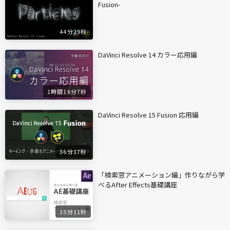
Fusion-
44分29秒
DaVinci Resolve 14 カラー応用編
1時間16分7秒
DaVinci Resolve 15 Fusion 応用編
36分17秒
「検索窓アニメーション編」作りながら学
べるAfter Effects基礎講座
15分11秒