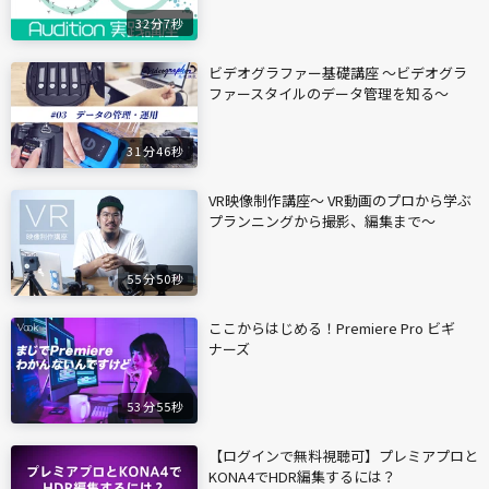
32分7秒
ビデオグラファー基礎講座 〜ビデオグラ
ファースタイルのデータ管理を知る〜
31分46秒
VR映像制作講座〜 VR動画のプロから学ぶ
プランニングから撮影、編集まで〜
55分50秒
ここからはじめる！Premiere Pro ビギ
ナーズ
53分55秒
【ログインで無料視聴可】プレミアプロと
KONA4でHDR編集するには？