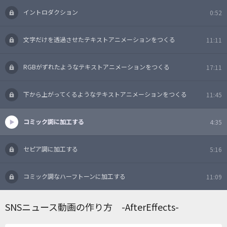
イントロダクション
0:52
文字だけを透過させたテキストアニメーションをつくる
11:11
RGBがずれたようなテキストアニメーションをつくる
17:11
下から上がってくるようなテキストアニメーションをつくる
11:45
コミック調に加工する
4:35
セピア調に加工する
5:16
コミック調なハーフトーンに加工する
11:09
SNSニュース動画の作り方 -AfterEffects-