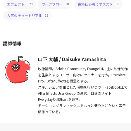
エフェクト
ワークフロー
編集初心者にオススメ
123
38
6
人気のチュートリアル
13
講師情報
山下 大輔 / Daisuke Yamashita
映像講師。Adobe Community Evangelist。主に映像制作
を生業とするユーザー向けにセミナーを行う。Premiere
Pro、After Effectsを得意とする。
スキルシェアを主とした活動を行いつつ、Facebook上で
After Effects User Group の運営、自身のサイト
EverydaySkillShareを運営。
モーショングラフィックスをもっと盛り上げたいと常日
頃思っている。