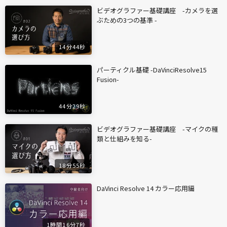
ビデオグラファー基礎講座 -カメラを選
ぶための3つの基準 -
14分44秒
パーティクル基礎 -DaVinciResolve15
Fusion-
44分29秒
ビデオグラファー基礎講座 -マイクの種
類と仕組みを知る-
18分55秒
DaVinci Resolve 14 カラー応用編
1時間16分7秒