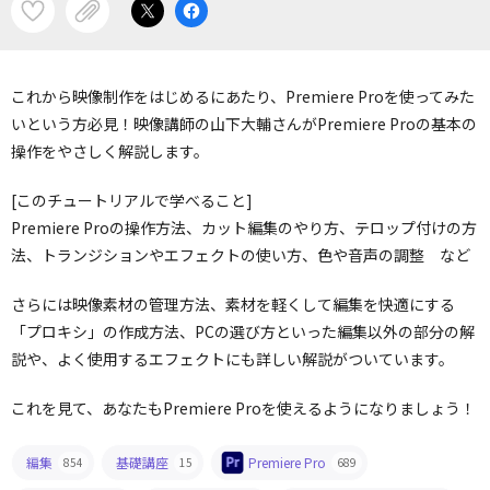
これから映像制作をはじめるにあたり、Premiere Proを使ってみた
いという方必見！映像講師の山下大輔さんがPremiere Proの基本の
操作をやさしく解説します。
[このチュートリアルで学べること]
Premiere Proの操作方法、カット編集のやり方、テロップ付けの方
法、トランジションやエフェクトの使い方、色や音声の調整 など
さらには映像素材の管理方法、素材を軽くして編集を快適にする
「プロキシ」の作成方法、PCの選び方といった編集以外の部分の解
説や、よく使用するエフェクトにも詳しい解説がついています。
これを見て、あなたもPremiere Proを使えるようになりましょう！
編集
基礎講座
Premiere Pro
854
15
689