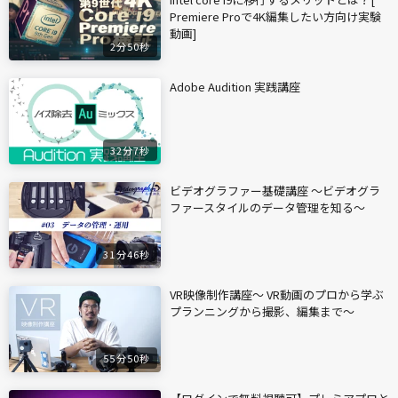
Premiere Proで4K編集したい方向け実験
動画]
2分50秒
Adobe Audition 実践講座
32分7秒
ビデオグラファー基礎講座 〜ビデオグラ
ファースタイルのデータ管理を知る〜
31分46秒
VR映像制作講座〜 VR動画のプロから学ぶ
プランニングから撮影、編集まで〜
55分50秒