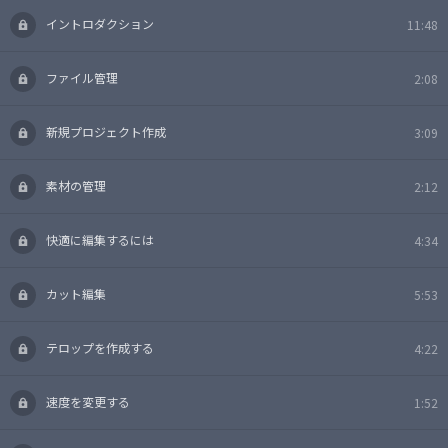
イントロダクション
11:48
ファイル管理
2:08
新規プロジェクト作成
3:09
素材の管理
2:12
快適に編集するには
4:34
カット編集
5:53
テロップを作成する
4:22
速度を変更する
1:52