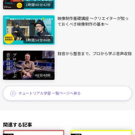
1時間48分42秒
映像制作基礎講座 〜クリエイターが知っ
ておくべき映像制作の基本〜
1時間54分46秒
録音から整音まで、プロから学ぶ音声収録
48分48秒
チュートリアル学習 一覧ページへ戻る
関連する記事