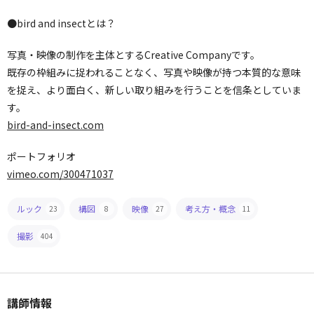
●bird and insectとは？
写真・映像の制作を主体とするCreative Companyです。
既存の枠組みに捉われることなく、写真や映像が持つ本質的な意味
を捉え、より面白く、新しい取り組みを行うことを信条としていま
す。
bird-and-insect.com
ポートフォリオ
vimeo.com/300471037
ルック
構図
映像
考え方・概念
23
8
27
11
撮影
404
講師情報