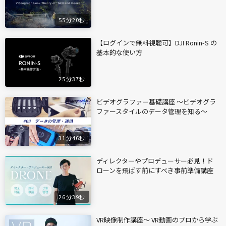
55分20秒
【ログインで無料視聴可】DJI Ronin-S の
基本的な使い方
25分37秒
ビデオグラファー基礎講座 〜ビデオグラ
ファースタイルのデータ管理を知る〜
31分46秒
ディレクターやプロデューサー必見！ド
ローンを飛ばす前にすべき事前準備講座
26分39秒
VR映像制作講座〜 VR動画のプロから学ぶ