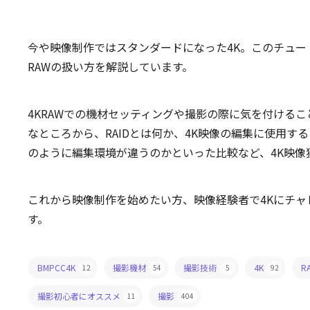
今や映像制作ではスタンダードになった4K。このチュー
RAWの扱い方を解説しています。
4KRAWでの機材セッティングや撮影の際に気を付ける
なところから、RAIDとは何か、4K映像の編集に使用す
のように編集環境が違うのかといった比較など、4K映像
これから映像制作を始めたい方、映像経験者で4Kにチ
す。
BMPCC4K
撮影機材
撮影技術
4K
R
12
54
5
92
撮影初心者にオススメ
撮影
11
404