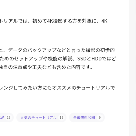
トリアルでは、初めて4K撮影する方を対象に、4K
こと、データのバックアップなどと言った撮影の初歩的
るためのセットアップや機能の解説、SSDとHDDではど
独自の注意点や工夫なども含めた内容です。
ャレンジしてみたい方にもオススメのチュートリアルで
AW
人気のチュートリアル
全編無料公開
18
13
9