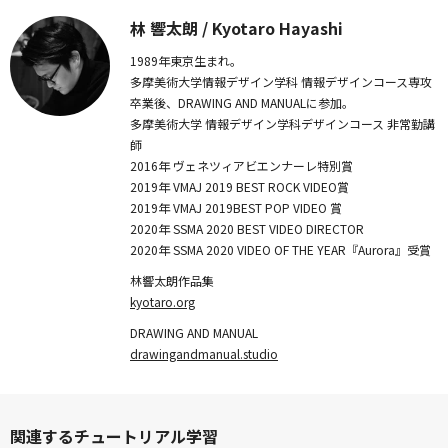
林 響太朗 / Kyotaro Hayashi
1989年東京生まれ。
多摩美術大学情報デザイン学科 情報デザインコース専攻
卒業後、DRAWING AND MANUALに参加。
多摩美術大学 情報デザイン学科デザインコース 非常勤講
師
2016年 ヴェネツィアビエンナーレ特別賞
2019年 VMAJ 2019 BEST ROCK VIDEO賞
2019年 VMAJ 2019BEST POP VIDEO 賞
2020年 SSMA 2020 BEST VIDEO DIRECTOR
2020年 SSMA 2020 VIDEO OF THE YEAR『Aurora』受賞
林響太朗作品集
kyotaro.org
DRAWING AND MANUAL
drawingandmanual.studio
関連するチュートリアル学習