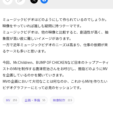
ミュージックビデオはどのようにして作られているのでしょうか。
映像をやっていれば誰しも疑問に持つテーマです。
ミュージックビデオは、他の映像と比較すると、創造性が高く、抽
象度が高い故に難しいイメージがあります。
一方で近年ミュージックビデオのニーズは高まり、仕事の依頼が来
るケースも多いと思います。
今回、Mr.Children、BUMP OF CHICKENなど日本のトップアーティ
ストのMVを制作する唐津宏治さんをお呼びし、普段どのようにMV
を企画しているのかを聞いていきます。
MVの企画において大切なことは何なのか、これからMVを作りたい
ビデオグラファーにとって必見のセッションです。
MV
企画・準備
映像制作
255
55
215