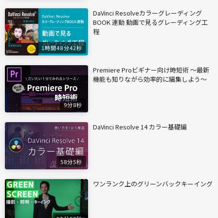
DaVinci Resolveカラーグレーディング
BOOK 連動 動画で見るグレーディング工
程
1時間48分42秒
Premiere Proビギナー向け時短術 〜最新
機能も知りながら効率的に編集しよう〜
9分8秒
DaVinci Resolve 14 カラー基礎編
58分5秒
ワンランク上のグリーンバックキーイング