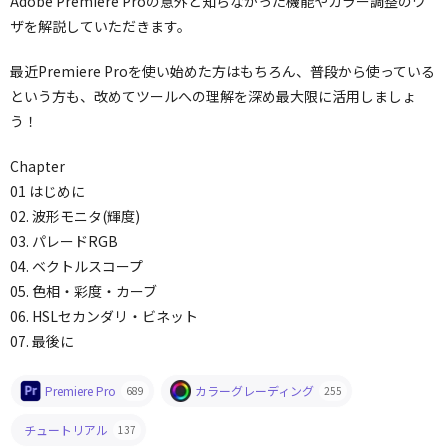
Adobe Premiere Proの意外と知らなかった機能やカラー調整のワ
ザを解説していただきます。
最近Premiere Proを使い始めた方はもちろん、普段から使っている
という方も、改めてツールへの理解を深め最大限に活用しましょ
う！
Chapter
01 はじめに
02. 波形モニタ(輝度)
03. パレードRGB
04. ベクトルスコープ
05. 色相・彩度・カーブ
06. HSLセカンダリ・ビネット
07. 最後に
Premiere Pro
カラーグレーディング
689
255
チュートリアル
137