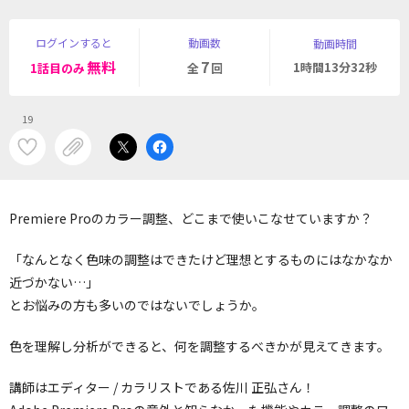
ログインすると
動画数
動画時間
無料
7
1時間13分32秒
1話目のみ
全
回
19
Premiere Proのカラー調整、どこまで使いこなせていますか？
「なんとなく色味の調整はできたけど理想とするものにはなかなか
近づかない…」
とお悩みの方も多いのではないでしょうか。
色を理解し分析ができると、何を調整するべきかが見えてきます。
講師はエディター / カラリストである佐川 正弘さん！