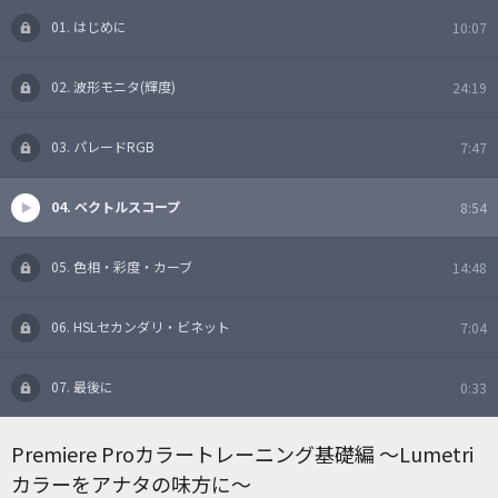
01. はじめに
10:07
02. 波形モニタ(輝度)
24:19
03. パレードRGB
7:47
04. ベクトルスコープ
8:54
05. 色相・彩度・カーブ
14:48
06. HSLセカンダリ・ビネット
7:04
07. 最後に
0:33
Premiere Proカラートレーニング基礎編 〜Lumetri
カラーをアナタの味方に〜