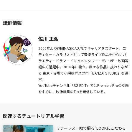
講師情報
佐川 正弘
2006年より(株)IMAGICA入社でキャリアをスタート。エ
ディター・カラリストとして音楽ライブ作品を中心にバ
ラエティ・ドラマ・ドキュメンタリー・MV・VP・映画等
幅広く活躍中。2018年に独立。様々な作品に携わりなが
ら 東京・赤坂で小規模ポスプロ「BANZAI STUDIO」を運
営。
YouTubeチャンネル「SG EDIT」ではPremiere Proの話題
を中心に、映像編集のTipを発信している。
関連するチュートリアル学習
ミラーレス一眼で撮る“LOOKにこだわる