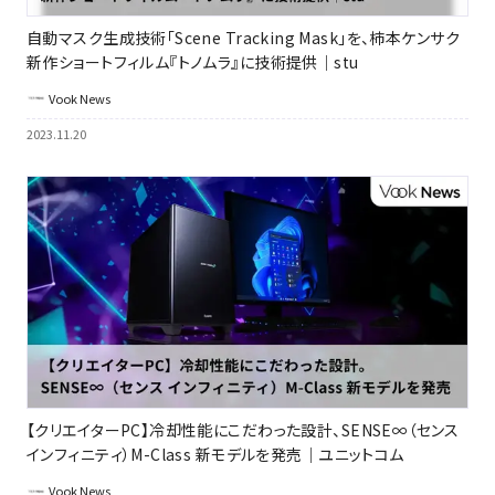
自動マスク生成技術「Scene Tracking Mask」を、柿本ケンサク
新作ショートフィルム『トノムラ』に技術提供｜stu
Vook News
2023.11.20
【クリエイターPC】冷却性能にこだわった設計、SENSE∞（センス
インフィニティ）M-Class 新モデルを発売｜ユニットコム
Vook News