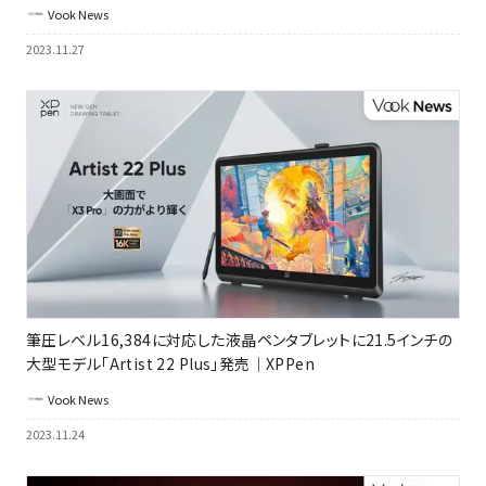
Vook News
2023.11.27
筆圧レベル16,384に対応した液晶ペンタブレットに21.5インチの
大型モデル「Artist 22 Plus」発売｜XPPen
Vook News
2023.11.24