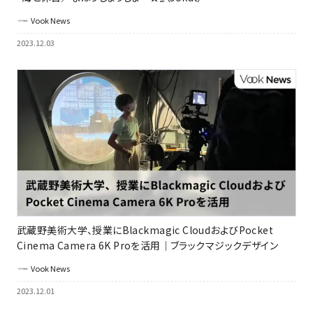
Vook News
2023.12.03
武蔵野美術大学、授業にBlackmagic CloudおよびPocket
Cinema Camera 6K Proを活用｜ブラックマジックデザイン
Vook News
2023.12.01