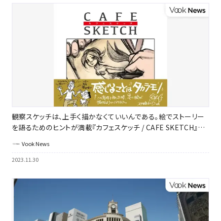
観察スケッチは、上手く描かなくていいんである。絵でストーリー
を語るためのヒントが満載『カフェスケッチ / CAFE SKETCH』発
売｜ボーンデジタル
Vook News
2023.11.30