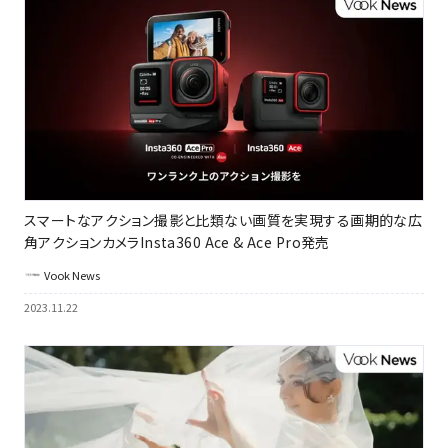
スマートなアクション撮影と比類ない画質を実現する画期的な広
角アクションカメラInsta360 Ace & Ace Pro発売
Vook News
2023.11.22