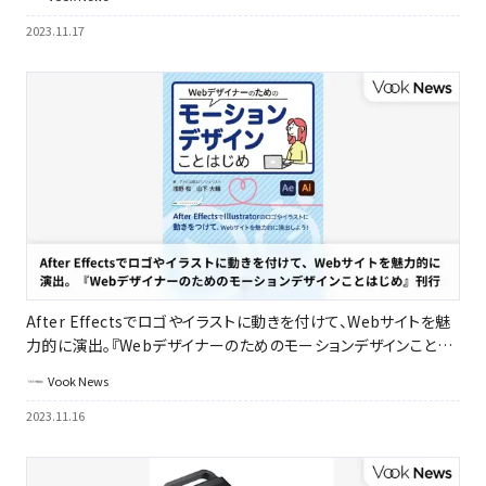
2023.11.17
After Effectsでロゴやイラストに動きを付けて、Webサイトを魅
力的に演出。『Webデザイナーのためのモーションデザインことは
じめ』刊行｜ボーンデジタル
Vook News
2023.11.16