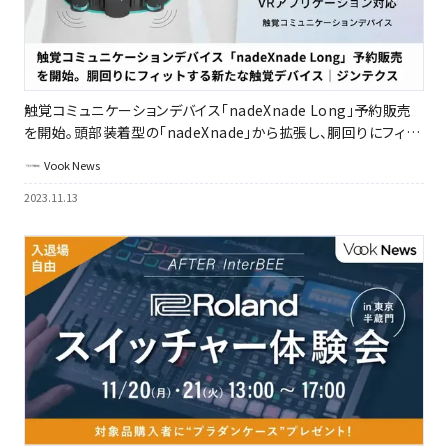
触覚コミュニケーションデバイス「nadeXnade Long」予約販売
を開始。頭部装着型の「nadeXnade」から拡張し、胴回りにフィッ
トする新たな触覚デバイス｜ジンテクス
Vook News
2023.11.13