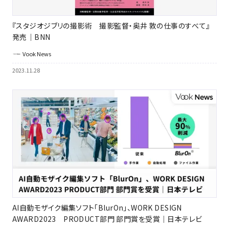
『スタジオジブリの撮影術 撮影監督・奥井 敦の仕事のすべて』
発売｜BNN
Vook News
2023.11.28
AI自動モザイク編集ソフト「BlurOn」、WORK DESIGN
AWARD2023 PRODUCT部門 部門賞を受賞｜日本テレビ