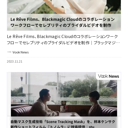
Le Rêve Films、Blackmagic Cloudのコラボレーションワーク
フローでセレブリティのブライダルビデオを制作｜ブラックマジッ
クデザイン
Vook News
2023.11.21