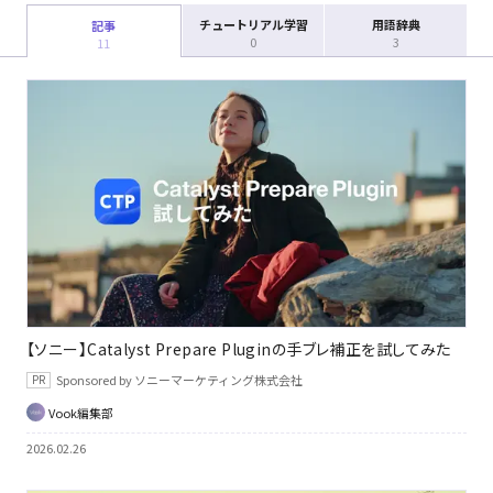
チュートリアル学習
用語辞典
記事
0
3
11
【ソニー】Catalyst Prepare Pluginの手ブレ補正を試してみた
Sponsored by ソニーマーケティング株式会社
Vook編集部
2026.02.26