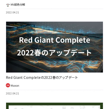
ザ（SZA）_MV超色分解Vol.3
MV超色分解
2022.04.21
Red Giant Completeの2022春のアップデート
Maxon
2022.04.21