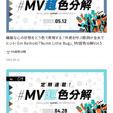
繊細な心の状態をどう色で表現する？共感を呼ぶ歌詞が全米で
ヒット！Em Beihold 『Numb Little Bug』_MV超色分解Vol.5
MV超色分解
2022.05.12