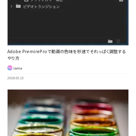
Adobe PremireProで動画の色味を秒速でそれっぽく調整する
やり方
rama
2018.03.13