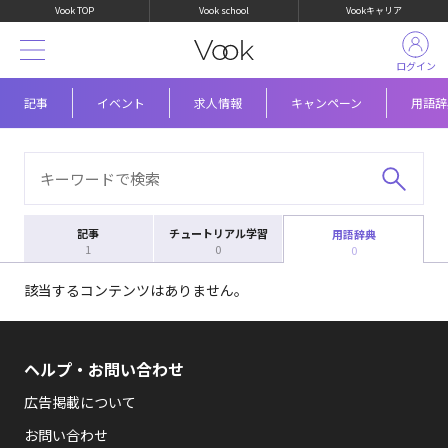
Vook TOP
Vook school
Vookキャリア
ログイン
記事
イベント
求人情報
キャンペーン
用語辞
記事
チュートリアル学習
用語辞典
1
0
0
該当するコンテンツはありません。
ヘルプ・お問い合わせ
広告掲載について
お問い合わせ