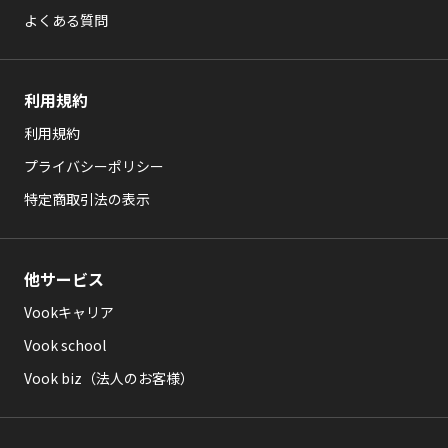
よくある質問
利用規約
利用規約
プライバシーポリシー
特定商取引法の表示
他サービス
Vookキャリア
Vook school
Vook biz（法人のお客様）