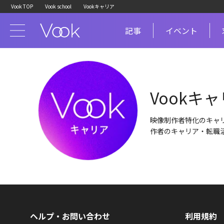
Vook TOP
Vook school
Vookキャリア
記事
イベント
Vookキ
映像制作者特化のキャ
作者のキャリア・転職
ヘルプ・お問い合わせ
利用規約