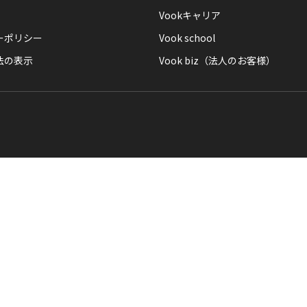
Vookキャリア
ーポリシー
Vook school
法の表示
Vook biz（法人のお客様）