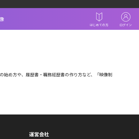
像
はじめての方
ログイン
動の始め方や、履歴書・職務経歴書の作り方など、「映像制
運営会社