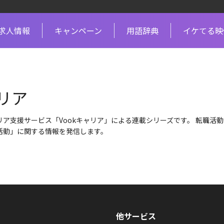
求人情報
キャンペーン
用語辞典
イケてる映
ャリア
リア支援サービス「Vookキャリア」による連載シリーズです。 転職活
活動」に関する情報を発信します。
他サービス