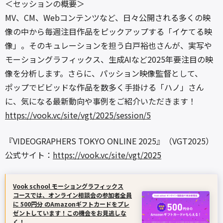
＜セッションの概要＞
MV、CM、Webコンテンツなど、日々公開される多くの映
像の中から毎週注目作品をピックアップする「イケてる映
像」。そのキュレーションを担う白戸裕也さんが、実写や
モーショングラフィックス、生成AIなど2025年要注目の映
像を分析します。さらに、パッション映像監督として、
ポップでビビッドな作品を数多く手掛ける「ハノ」さん
に、気になる最新動向や事例をご紹介いただきます！
https://vook.vc/site/vgt/2025/session/5
『VIDEOGRAPHERS TOKYO ONLINE 2025』（VGT2025）
公式サイト：
https://vook.vc/site/vgt/2025
Vook school モーショングラフィックス
コースでは、オンライン相談会の参加者全員
に 500円分 のAmazonギフトカードをプレ
ゼントしています！この機会をお見逃しな
く！