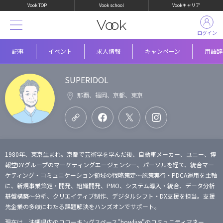
Vook TOP
Vook school
Vookキャリア
ログイン
記事
イベント
求人情報
キャンペーン
用語辞
SUPERIDOL
那覇、福岡、京都、東京
1980年、東京生まれ。京都で芸術学を学んだ後、自動車メーカー、ユニー、博
報堂DYグループのマーケティングエージェンシー、パーソルを経て、統合マー
ケティング・コミュニケーション領域の戦略策定〜施策実行・PDCA運用を主軸
に、新規事業策定・開発、組織開発、PMO、システム導入・統合、データ分析
基盤構築〜分析、クリエイティブ制作、デジタルシフト・DX支援を担当。支援
先企業の多岐にわたる課題解決をハンズオンでサポート。
現在は、沖縄県内のコワーキングスペース"howlive"のコミュニティマネー