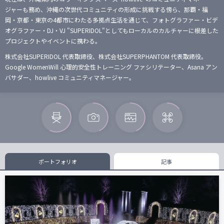
ジャーも務め、沖縄の次世代コミュニティの形成に挑戦する傍ら、那覇・福
岡・京都・東京の4都市にわたる多拠点生活を通じて、フォトグラファー・ビデ
オグラファー・DJ・VJ "SUPERIDOL"としてもローカルのカルチャーに根差した
プロジェクトやイベントに携わる。
株式会社SUPERIDOL 代表取締役、株式会社SUPERPHANTOM 代表取締役。
Google WomenWill 心理的安全性トレーニング ファシリテーター、Asana アン
バサダー、howlive コミュニティマネージャー。
ポートフォリオ
記事