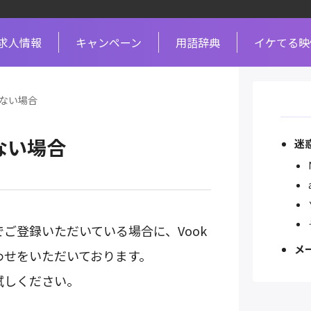
求人情報
キャンペーン
用語辞典
イケてる映
かない場合
ない場合
迷
ご登録いただいている場合に、Vook
メ
わせをいただいております。
試しください。