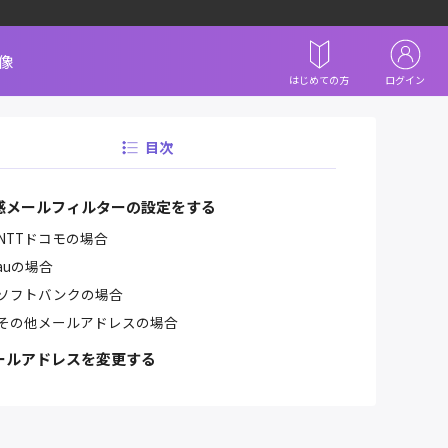
像
はじめての方
ログイン
目次
惑メールフィルターの設定をする
NTTドコモの場合
auの場合
ソフトバンクの場合
その他メールアドレスの場合
ールアドレスを変更する