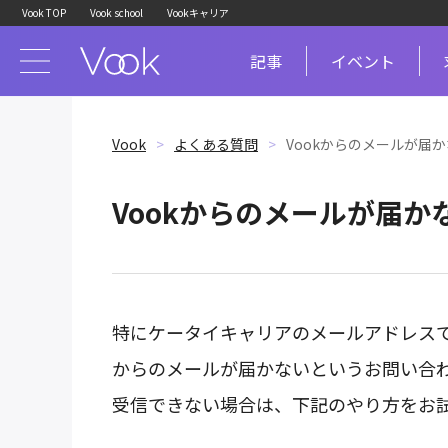
Vook TOP
Vook school
Vookキャリア
記事
イベント
Vook
よくある質問
Vookからのメールが届
Vookからのメールが届か
特にケータイキャリアのメールアドレスで
からのメールが届かないというお問い合
受信できない場合は、下記のやり方をお