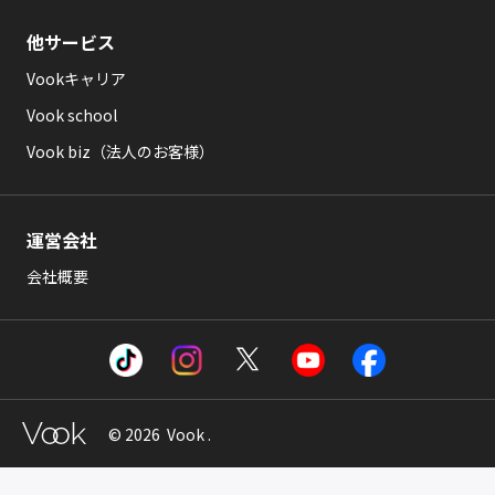
他サービス
Vookキャリア
Vook school
Vook biz（法人のお客様）
運営会社
会社概要
© 2026 Vook .