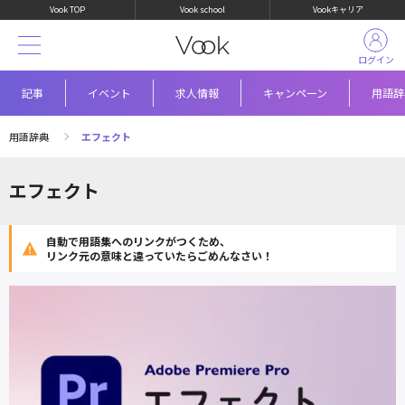
Vook TOP
Vook school
Vookキャリア
ログイン
記事
イベント
求人情報
キャンペーン
用語辞
用語辞典
エフェクト
エフェクト
自動で用語集へのリンクがつくため、
リンク元の意味と違っていたらごめんなさい！