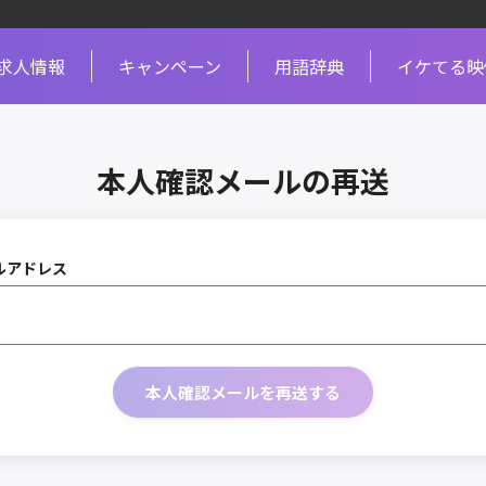
求人情報
キャンペーン
用語辞典
イケてる映
本人確認メールの再送
ルアドレス