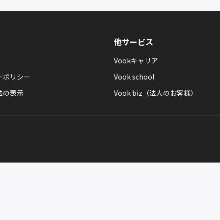
他サービス
Vookキャリア
ーポリシー
Vook school
法の表示
Vook biz（法人のお客様）