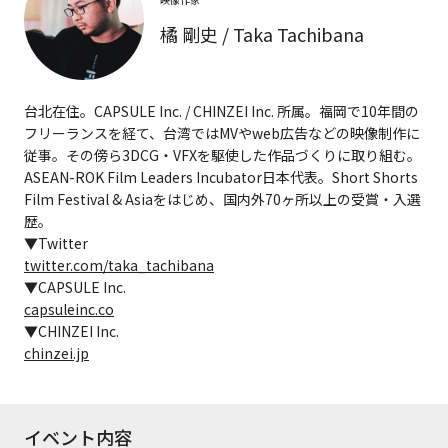
橘 剛史 / Taka Tachibana
台北在住。CAPSULE Inc. / CHINZEI Inc. 所属。福岡で10年間の
フリーランスを経て、台湾ではMVやweb広告などの映像制作に
従事。その傍ら3DCG・VFXを駆使した作品づくりに取り組む。
ASEAN-ROK Film Leaders Incubator日本代表。Short Shorts
Film Festival & Asiaをはじめ、国内外70ヶ所以上の受賞・入選
歴。
▼Twitter
twitter.com/taka_tachibana
▼CAPSULE Inc.
capsuleinc.co
▼CHINZEI Inc.
chinzei.jp
イベント内容