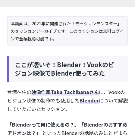
本動画は、2021年に開催された「モーションモンスター」
のセッションアーカイブです。このセッションは無料ログイ
ンで全編視聴可能です。
ここが凄いぞ！Blender！Vookのビ
ジョン映像でBlender使ってみた
台湾在住の
映像作家Taka Tachibanaさん
に、Vookの
ビジョン映像の制作でも使用した
Blender
について解説
していただいたセッション。
「Blenderって何に使えるの？」「Blenderのおすすめ
アドオンは？」
といったBlenderの話題のみにとどまら