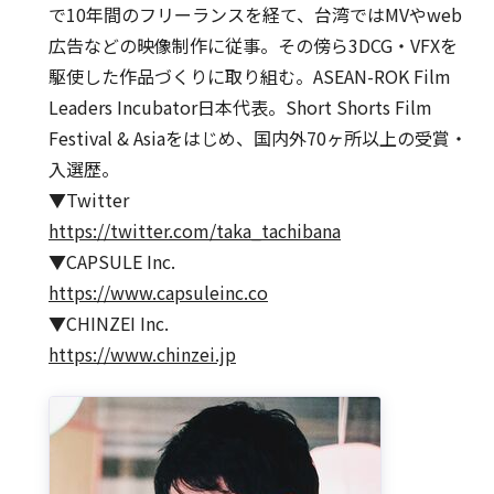
で10年間のフリーランスを経て、台湾ではMVやweb
広告などの映像制作に従事。その傍ら3DCG・VFXを
駆使した作品づくりに取り組む。ASEAN-ROK Film
Leaders Incubator日本代表。Short Shorts Film
Festival & Asiaをはじめ、国内外70ヶ所以上の受賞・
入選歴。
▼Twitter
https://twitter.com/taka_tachibana
▼CAPSULE Inc.
https://www.capsuleinc.co
▼CHINZEI Inc.
https://www.chinzei.jp