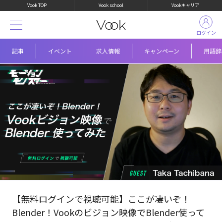
Vook TOP
Vook school
Vookキャリア
ログイン
記事
イベント
求人情報
キャンペーン
用語辞
【無料ログインで視聴可能】ここが凄いぞ！
Blender！Vookのビジョン映像でBlender使って