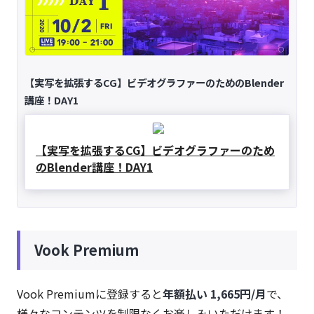
【実写を拡張するCG】ビデオグラファーのためのBlender
講座！DAY1
【実写を拡張するCG】ビデオグラファーのため
のBlender講座！DAY1
Vook Premium
Vook Premiumに登録すると
年額払い 1,665円/月
で、
様々なコンテンツを制限なくお楽しみいただけます！