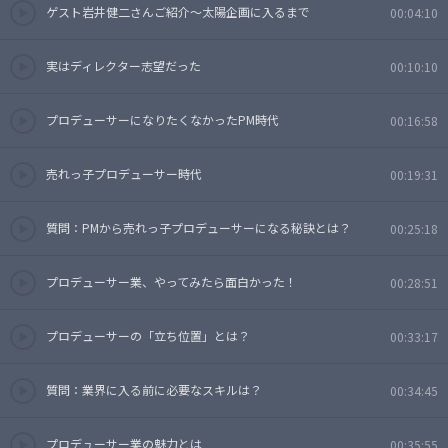
ゲスト岩井健二さんご紹介〜太陽企画に入るまで
00:04:10
実はディレクター志望だった
00:10:10
プロデューサーになりたくなかったPM時代
00:16:58
売れっ子プロデューサー時代
00:19:31
質問：PMから売れっ子プロデューサーになる秘訣とは？
00:25:18
プロデューサー業、やってみたら面白かった！
00:28:51
プロデューサーの「立ち位置」とは？
00:33:17
質問：業界に入る前に必要なスキルは？
00:34:45
プロデューサー業の魅力とは
00:35:55