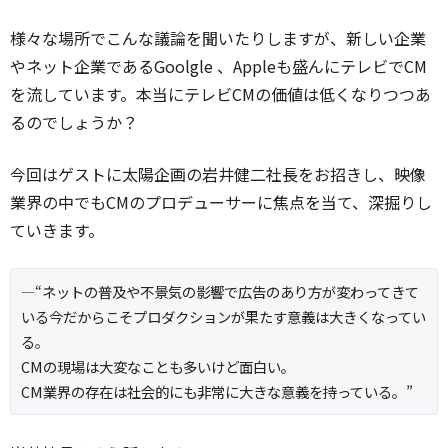
様々な場所でこんな議論を聞いたりしますが、新しい企業
やネット企業であるGoolgle 、Appleも盛んにテレビでCM
を流しています。本当にテレビCMの価値は低くなりつつあ
るのでしょうか？
今回はゲストに太陽企画の岩井健二社長をお招きし、映像
業界の中でもCMのプロデューサーに焦点を当て、深掘りし
ていきます。
—“ネットの普及や不景気の影響で広告のあり方が変わってきて
いる今だからこそプロダクションが果たす意義は大きくなってい
る。
CMの現場は大変なことも多いけど面白い。
CM業界の存在は社会的にも非常に大きな意義を持っている。”