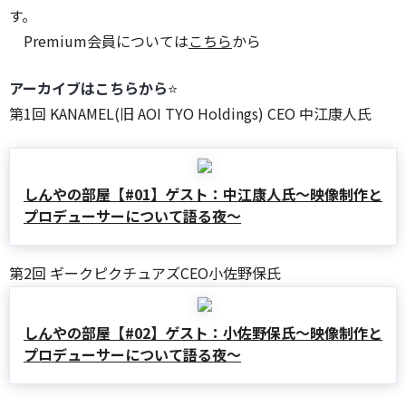
す。
Premium会員については
こちら
から
アーカイブはこちらから
⭐️
第1回 KANAMEL(旧 AOI TYO Holdings) CEO 中江康人氏
しんやの部屋【#01】ゲスト：中江康人氏〜映像制作と
プロデューサーについて語る夜〜
第2回 ギークピクチュアズCEO小佐野保氏
しんやの部屋【#02】ゲスト：小佐野保氏〜映像制作と
プロデューサーについて語る夜〜