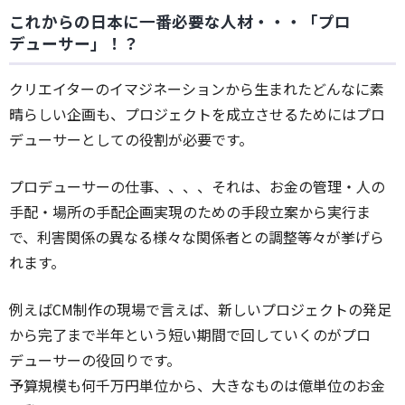
これからの日本に一番必要な人材・・・「プロ
デューサー」！？
クリエイターのイマジネーションから生まれたどんなに素
晴らしい企画も、プロジェクトを成立させるためにはプロ
デューサーとしての役割が必要です。
プロデューサーの仕事、、、、それは、お金の管理・人の
手配・場所の手配企画実現のための手段立案から実行ま
で、利害関係の異なる様々な関係者との調整等々が挙げら
れます。
例えばCM制作の現場で言えば、新しいプロジェクトの発足
から完了まで半年という短い期間で回していくのがプロ
デューサーの役回りです。
予算規模も何千万円単位から、大きなものは億単位のお金