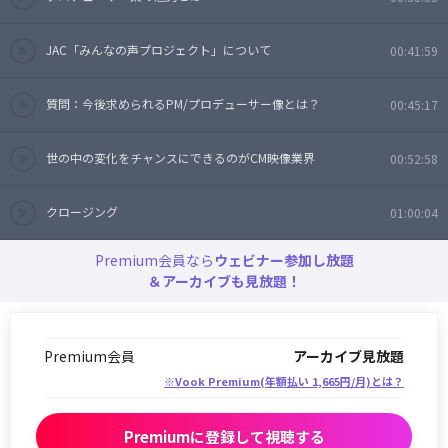
JAC「みんなの声プロジェクト」について
00:41:59
質問：今後求められるPM/プロデューサー像とは？
00:45:17
世の中の変化をチャンスにできるのがCM映像業界
00:52:58
クロージング
01:00:04
Premium会員なら
ウェビナー参加し放題
＆アーカイブも見放題！
Premium会員
アーカイブ見放題
※Vook Premium(年額払い 1,665円/月)とは？
Premiumに登録して視聴する