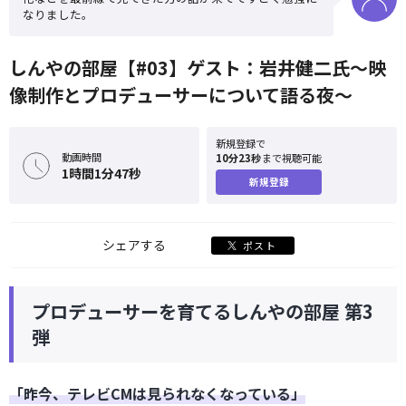
なりました。
しんやの部屋【#03】ゲスト：岩井健二氏〜映
像制作とプロデューサーについて語る夜〜
新規登録で
動画時間
10分23秒
まで視聴可能
1時間1分47秒
新規登録
シェアする
ポスト
プロデューサーを育てるしんやの部屋 第3
弾
「昨今、テレビCMは見られなくなっている」