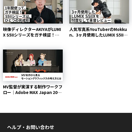
映像ディレクターAKIYAがLUMI
人気写真系YouTuberのMokku
X S5IIシリーズをガチ検証！
n、3ヶ月使用したLUMIX S5IIX
これは、ひ...
を...
MV監督が実演する制作ワークフ
ロー｜Adobe MAX Japan 2023
|...
ヘルプ・お問い合わせ