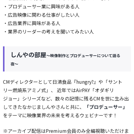
・プロデューサー業に興味がある人
・広告映像に関わる仕事がしたい人
・広告業界に興味がある人
・業界のリーダーの考えを聞いてみたい人
しんやの部屋
〜映像制作とプロデューサーについて語る
夜〜
CMディレクターとして日清食品『hungry?』や「サント
リー燃焼系アミノ式」、 近年ではAirPAY「オダギリ
ジョー」シリーズなど、数々の記憶に残るCMを世に生み出
してきたなかじましんやさんと共に、
「プロデューサー」
をテーマに映像業界の未来を考えるウェビナーです！
※アーカイブ配信はPremium会員のみ全編視聴いただけま