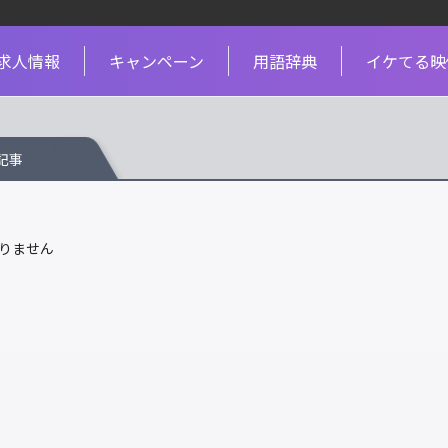
求人情報
キャンペーン
用語辞典
イケてる映
記事
りません