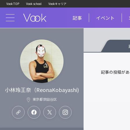
Vook TOP
Vook school
Vookキャリア
記事
イベント
記事の投稿があ
小林玲王奈（ReonaKobayashi)
東京都世田谷区