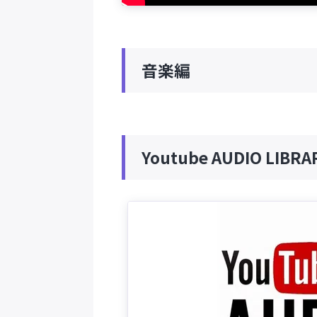
音楽編
Youtube AUDIO LIB