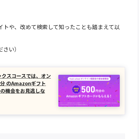
イトや、改めて検索して知ったことも踏まえて以
ださい）
フィックスコースでは、オン
分 のAmazonギフト
この機会をお見逃しな