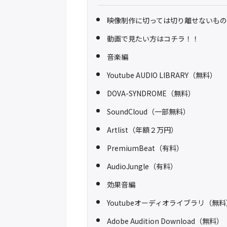
映像制作に切っては切り離せないも
動画で見たい方はコチラ！！
音楽編
Youtube AUDIO LIBRARY（無料）
DOVA-SYNDROME（無料）
SoundCloud（一部無料）
Artlist（年額２万円）
PremiumBeat（有料）
AudioJungle（有料）
効果音編
Youtubeオーディオライブラリ（無
Adobe Audition Download（無料）