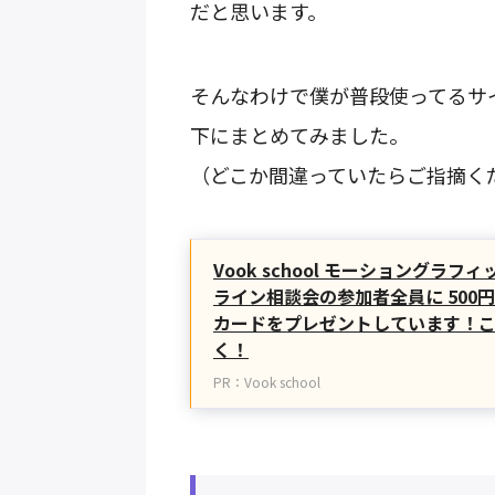
だと思います。
そんなわけで僕が普段使ってるサ
下にまとめてみました。
（どこか間違っていたらご指摘く
Vook school モーショングラ
ライン相談会の参加者全員に 500円
カードをプレゼントしています！
く！
PR：Vook school