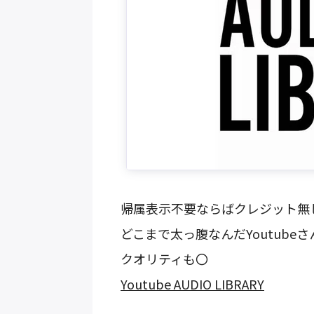
帰属表示不要ならばクレジット無
どこまで太っ腹なんだYoutube
クオリティも〇
Youtube AUDIO LIBRARY