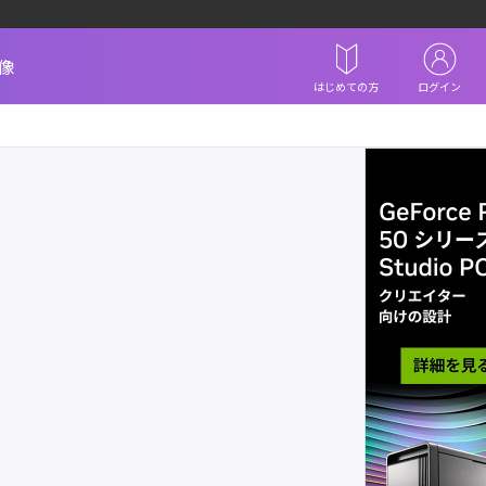
像
はじめての方
ログイン