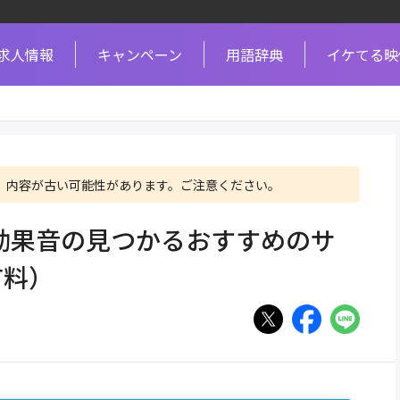
求人情報
キャンペーン
用語辞典
イケてる映
、内容が古い可能性があります。ご注意ください。
・効果音の見つかるおすすめのサ
有料）