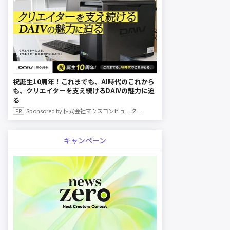
祝誕生10周年！これまでも、AI時代のこれから
も、クリエイターを支え続けるDAIVの魅力に迫
る
Sponsored by 株式会社マウスコンピューター
キャンペーン