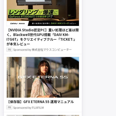
【NVIDIA Studio認定PC】重い処理ほど差は開
く。Blackwell世代GPU搭載「DAIV KM-
I7G6T」をクリエイティブクルー「TICKET:」
が本気レビュー
Sponsored by 株式会社マウスコンピューター
【保存版】GFX ETERNA 55 運用マニュアル
Sponsored by FUJIFILM