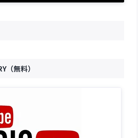
RARY（無料）