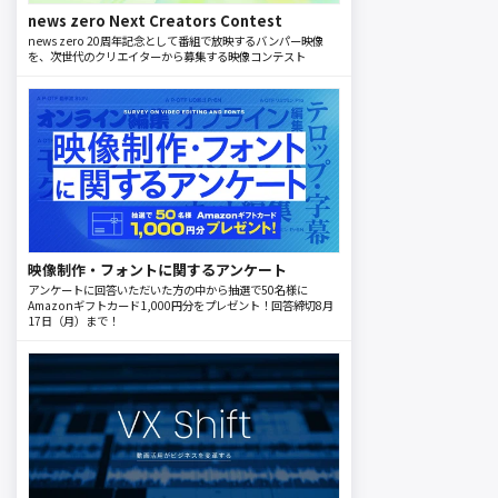
news zero Next Creators Contest
news zero 20周年記念として番組で放映するバンパー映像
を、次世代のクリエイターから募集する映像コンテスト
映像制作・フォントに関するアンケート
アンケートに回答いただいた方の中から抽選で50名様に
Amazonギフトカード1,000円分をプレゼント！回答締切8月
17日（月）まで！