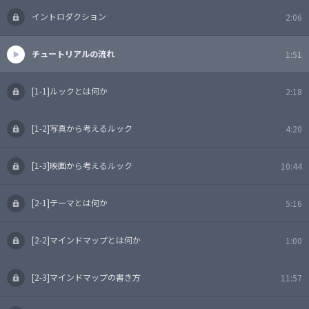
イントロダクション
2:06
チュートリアルの流れ
1:51
[1-1]ルックとは何か
2:18
[1-2]写真から考えるルック
4:20
[1-3]映画から考えるルック
10:44
[2-1]テーマとは何か
5:16
[2-2]マインドマップとは何か
1:00
[2-3]マインドマップの書き方
11:57