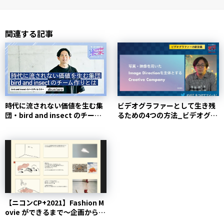
関連する記事
時代に流されない価値を生む集
ビデオグラファーとして生き残
団・bird and insect のチーム
るための4つの方法_ビデオグラ
作りとは...
ファーの新定義（前編）...
【ニコンCP+2021】Fashion M
ovie ができるまで〜企画から編
集ま...