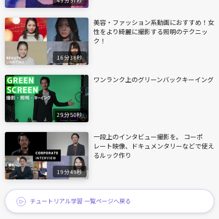
美容・ファッション系動画におすすめ！女
性をより綺麗に撮影する照明のテクニッ
ク！
16分36秒
ワンランク上のグリーンバックキーイング
29分50秒
一段上のインタビュー撮影を。 コーポ
レート映像、ドキュメンタリーなどで使え
るルック作り
19分49秒
チュートリアル学習 一覧ページへ戻る