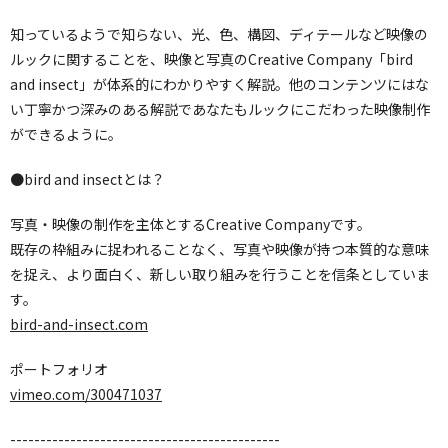
知っているようで知らない、光、色、構図、ディテールなど映像の
ルックに関することを、映像と写真のCreative Company「bird
and insect」が体系的にわかりやすく解説。他のコンテンツにはな
い丁寧かつ深みのある解説であなたもルックにこだわった映像制作
ができるように。
●bird and insectとは？
写真・映像の制作を主体とするCreative Companyです。
既存の枠組みに捉われることなく、写真や映像が持つ本質的な意味
を捉え、より面白く、新しい取り組みを行うことを信条としていま
す。
bird-and-insect.com
ポートフォリオ
vimeo.com/300471037
---------------------------------------------