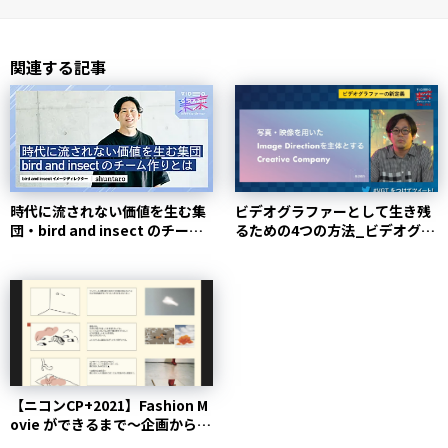
関連する記事
時代に流されない価値を生む集
ビデオグラファーとして生き残
団・bird and insect のチーム
るための4つの方法_ビデオグラ
作りとは...
ファーの新定義（前編）...
【ニコンCP+2021】Fashion M
ovie ができるまで〜企画から編
集ま...