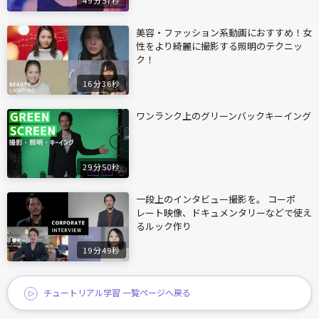
美容・ファッション系動画におすすめ！女
性をより綺麗に撮影する照明のテクニッ
ク！
16分36秒
ワンランク上のグリーンバックキーイング
29分50秒
一段上のインタビュー撮影を。 コーポ
レート映像、ドキュメンタリーなどで使え
るルック作り
19分49秒
チュートリアル学習 一覧ページへ戻る