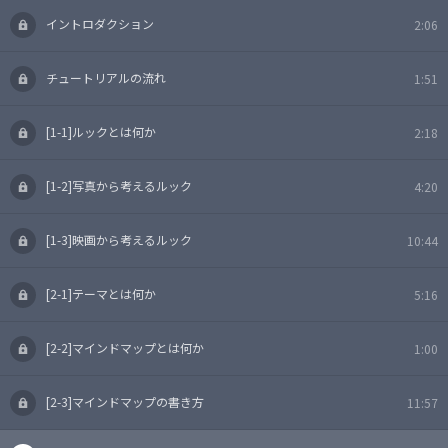
イントロダクション
2:06
チュートリアルの流れ
1:51
[1-1]ルックとは何か
2:18
[1-2]写真から考えるルック
4:20
[1-3]映画から考えるルック
10:44
[2-1]テーマとは何か
5:16
[2-2]マインドマップとは何か
1:00
[2-3]マインドマップの書き方
11:57