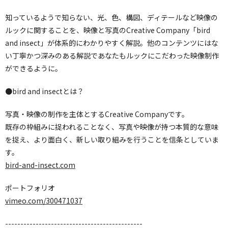
知っているようで知らない、光、色、構図、ディテールなど映像の
ルックに関することを、映像と写真のCreative Company「bird
and insect」が体系的にわかりやすく解説。他のコンテンツにはな
い丁寧かつ深みのある解説であなたもルックにこだわった映像制作
ができるように。
●bird and insectとは？
写真・映像の制作を主体とするCreative Companyです。
既存の枠組みに捉われることなく、写真や映像が持つ本質的な意味
を捉え、より面白く、新しい取り組みを行うことを信条としていま
す。
bird-and-insect.com
ポートフォリオ
vimeo.com/300471037
---------------------------------------------