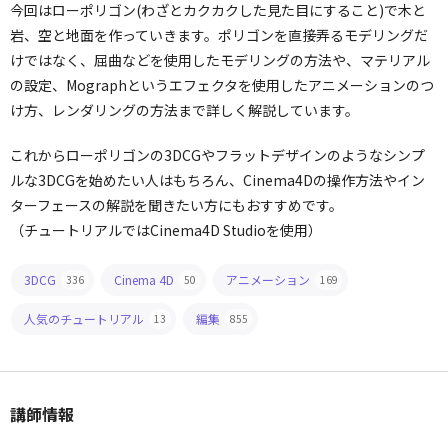
今回はローポリゴン(わざとカクカクした見た目にすること)で木と
岩、空と地面を作っていきます。ポリゴンを直接弄るモデリングだ
けではなく、屈曲などを使用したモデリングの方法や、マテリアル
の設定、Mographというエフェクタを使用したアニメーションのつ
け方、レンダリングの方法まで詳しく解説しています。
これからローポリゴンの3DCGやフラットデザインのようなシンプ
ルな3DCGを始めたい人はもちろん、Cinema4Dの操作方法やイン
ターフェースの解説を聞きたい方にもおすすめです。
（チュートリアルではCinema4D Studioを使用）
3DCG
Cinema 4D
アニメーション
336
50
169
人気のチュートリアル
編集
13
855
講師情報