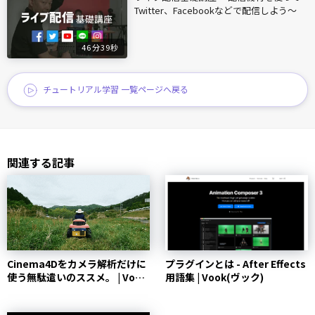
Twitter、Facebookなどで配信しよう〜
46分39秒
チュートリアル学習 一覧ページへ戻る
関連する記事
Cinema4Dをカメラ解析だけに
プラグインとは - After Effects
使う無駄遣いのススメ。 | Vook
用語集 | Vook(ヴック)
(ヴック)