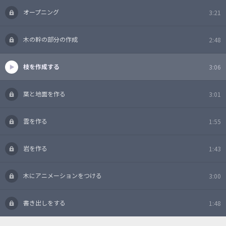
オープニング
3:21
木の幹の部分の作成
2:48
枝を作成する
3:06
葉と地面を作る
3:01
雲を作る
1:55
岩を作る
1:43
木にアニメーションをつける
3:00
書き出しをする
1:48