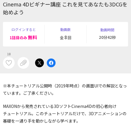
Cinema 4Dビギナー講座 これを見てあなたも3DCGを
始めよう
ログインすると
動画数
動画時間
無料
8
20分42秒
1話目のみ
全
回
18
※本チュートリアル公開時（2019年時点）の画面UIでの解説となっ
ています。ご了承ください。
MAXONから発売されている3DソフトCinema4Dの初心者向け
チュートリアル。このチュートリアルだけで、3Dアニメーションの
基礎を一通り手を動かしながら学べます。