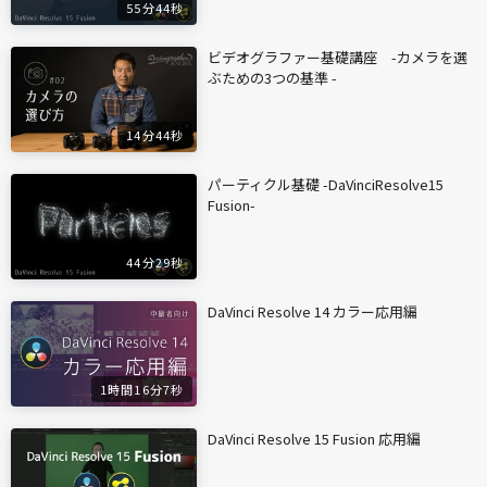
55分44秒
ビデオグラファー基礎講座 -カメラを選
ぶための3つの基準 -
14分44秒
パーティクル基礎 -DaVinciResolve15
Fusion-
44分29秒
DaVinci Resolve 14 カラー応用編
1時間16分7秒
DaVinci Resolve 15 Fusion 応用編