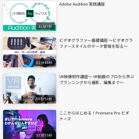
Adobe Audition 実践講座
32分7秒
ビデオグラファー基礎講座 〜ビデオグラ
ファースタイルのデータ管理を知る〜
31分46秒
VR映像制作講座〜 VR動画のプロから学ぶ
プランニングから撮影、編集まで〜
55分50秒
ここからはじめる！Premiere Pro ビギ
ナーズ
53分55秒