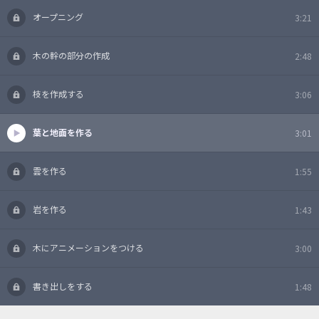
オープニング
3:21
木の幹の部分の作成
2:48
枝を作成する
3:06
葉と地面を作る
3:01
雲を作る
1:55
岩を作る
1:43
木にアニメーションをつける
3:00
書き出しをする
1:48