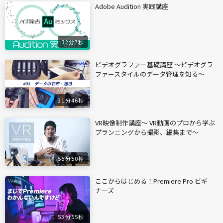
Adobe Audition 実践講座
32分7秒
ビデオグラファー基礎講座 〜ビデオグラ
ファースタイルのデータ管理を知る〜
31分46秒
VR映像制作講座〜 VR動画のプロから学ぶ
プランニングから撮影、編集まで〜
55分50秒
ここからはじめる！Premiere Pro ビギ
ナーズ
53分55秒