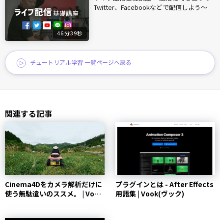
Twitter、Facebookなどで配信しよう〜
46分39秒
チュートリアル学習 一覧ページへ戻る
関連する記事
Cinema4Dをカメラ解析だけに
プラグインとは - After Effects
使う無駄遣いのススメ。 | Vook
用語集 | Vook(ヴック)
(ヴック)