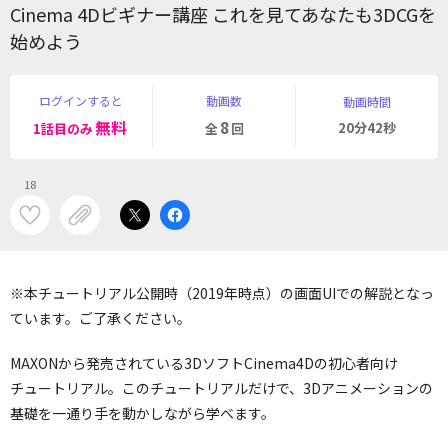
Cinema 4Dビギナー講座 これを見てあなたも3DCGを
始めよう
ログインすると
動画数
動画時間
無料
8
20分42秒
1話目のみ
全
回
18
※本チュートリアル公開時（2019年時点）の画面UIでの解説となっ
ています。ご了承ください。
MAXONから発売されている3DソフトCinema4Dの初心者向け
チュートリアル。このチュートリアルだけで、3Dアニメーションの
基礎を一通り手を動かしながら学べます。