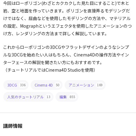
今回はローポリゴン(わざとカクカクした見た目にすること)で木と
岩、空と地面を作っていきます。ポリゴンを直接弄るモデリングだ
けではなく、屈曲などを使用したモデリングの方法や、マテリアル
の設定、Mographというエフェクタを使用したアニメーションのつ
け方、レンダリングの方法まで詳しく解説しています。
これからローポリゴンの3DCGやフラットデザインのようなシンプ
ルな3DCGを始めたい人はもちろん、Cinema4Dの操作方法やイン
ターフェースの解説を聞きたい方にもおすすめです。
（チュートリアルではCinema4D Studioを使用）
3DCG
Cinema 4D
アニメーション
336
50
169
人気のチュートリアル
編集
13
855
講師情報