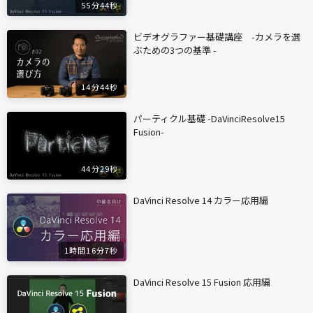
55分44秒
ビデオグラファー基礎講座 -カメラを選
ぶための3つの基準 -
14分44秒
パーティクル基礎 -DaVinciResolve15
Fusion-
44分29秒
DaVinci Resolve 14 カラー応用編
1時間16分7秒
DaVinci Resolve 15 Fusion 応用編