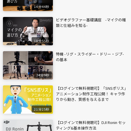
14分44秒
ビデオグラファー基礎講座 -マイクの種
類と仕組みを知る-
18分55秒
特機 -リグ・スライダー・ドリー・ジブ-
の基本
24分9秒
【ログインで無料視聴可】「SNSポリス」
アニメーション制作工程公開！ キャラ作
りから動き、質感を与えるまで
21分25秒
【ログインで無料視聴可】DJI Ronin セッ
ティング&基本操作方法