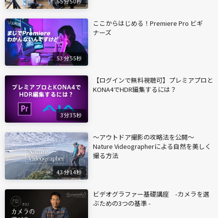
55分50秒
ここからはじめる！Premiere Pro ビギ
ナーズ
53分55秒
【ログインで無料視聴可】プレミアプロと
KONA4でHDR編集するには？
3分35秒
〜アウトドア撮影の攻略法を公開〜
Nature Videographerによる自然を美しく
撮る方法
43分14秒
ビデオグラファー基礎講座 -カメラを選
ぶための3つの基準 -