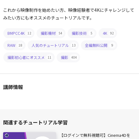
これから映像制作を始めたい方、映像経験者で4Kにチャレンジして
みたい方にもオススメのチュートリアルです。
BMPCC4K
撮影機材
撮影技術
4K
12
54
5
92
RAW
人気のチュートリアル
全編無料公開
18
13
9
撮影初心者にオススメ
撮影
11
404
講師情報
関連するチュートリアル学習
【ログインで無料視聴可】Cinema4Dを