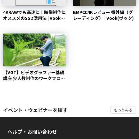
4KRAWでも高速に！映像制作に
BMPCC4Kレビュー 番外編（グ
オススメのSSD活用法 | Vook
レーディング） | Vook(ヴック)
(ヴック)
【VGT】ビデオグラファー基礎
講座 少人数制作のワークフロー
| Vook(ヴッ...
イベント・ウェビナーを探す
もっとみる
ヘルプ・お問い合わせ