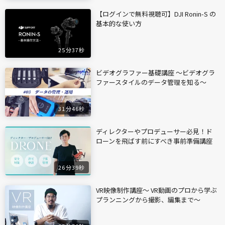
【ログインで無料視聴可】DJI Ronin-S の
基本的な使い方
25分37秒
ビデオグラファー基礎講座 〜ビデオグラ
ファースタイルのデータ管理を知る〜
31分46秒
ディレクターやプロデューサー必見！ド
ローンを飛ばす前にすべき事前準備講座
26分39秒
VR映像制作講座〜 VR動画のプロから学ぶ
プランニングから撮影、編集まで〜