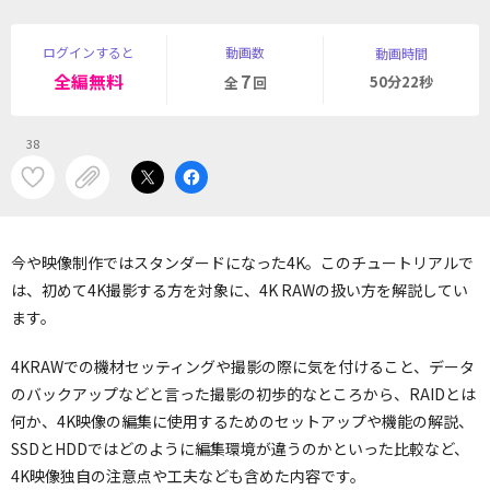
ログインすると
動画数
動画時間
全編無料
7
50分22秒
全
回
38
今や映像制作ではスタンダードになった4K。このチュートリアルで
は、初めて4K撮影する方を対象に、4K RAWの扱い方を解説してい
ます。
4KRAWでの機材セッティングや撮影の際に気を付けること、データ
のバックアップなどと言った撮影の初歩的なところから、RAIDとは
何か、4K映像の編集に使用するためのセットアップや機能の解説、
SSDとHDDではどのように編集環境が違うのかといった比較など、
4K映像独自の注意点や工夫なども含めた内容です。