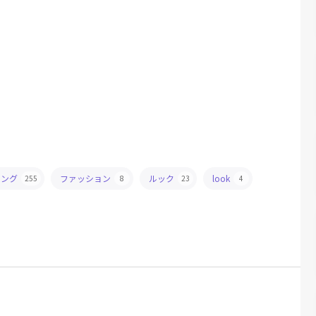
ィング
ファッション
ルック
look
255
8
23
4