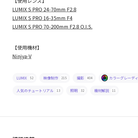
【使用レンズ】
LUMIX S PRO 24-70mm F2.8
LUMIX S PRO 16-35mm F4
LUMIX S PRO 70-200mm F2.8 O.I.S.
【使用機材】
Ninjya-V
LUMIX
映像制作
撮影
カラーグレーデ
52
215
404
人気のチュートリアル
照明
機材解説
13
32
11