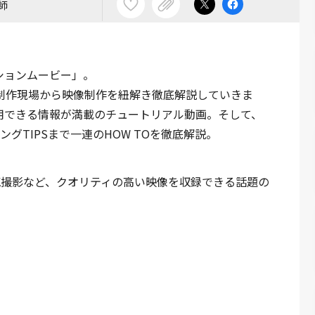
師
ションムービー」。
制作現場から映像制作を紐解き徹底解説していきま
用できる情報が満載のチュートリアル動画。そして、
グTIPSまで一連のHOW TOを徹底解説。
録・６K撮影など、クオリティの高い映像を収録できる話題の