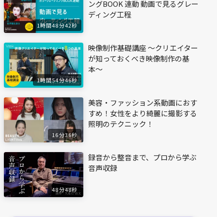
ングBOOK 連動 動画で見るグレー
ディング工程
1時間48分42秒
映像制作基礎講座 〜クリエイター
が知っておくべき映像制作の基
本〜
1時間54分46秒
美容・ファッション系動画におす
すめ！女性をより綺麗に撮影する
照明のテクニック！
16分36秒
録音から整音まで、プロから学ぶ
音声収録
48分48秒