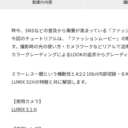
動画の内容
講
昨今、SNSなどの普及から需要が高まっている「ファッ
今回のチュートリアルは、「ファッションムービー」の
す。撮影時の光の使い方・カメラワークなどリアルで活
カラーグレーディングによるLOOKの追求からグレーディン
ミラーレス一眼という機動性と4:2:2 10bit内部収
LUMIX S1Hの特徴と共に解説します。
【使用カメラ】
LUMIX S１H