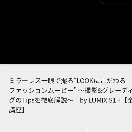
ミラーレス一眼で撮る“LOOKにこだわる
ファッションムービー” ～撮影&グレーデ
グのTipsを徹底解説～ by LUMIX S1H【
講座】